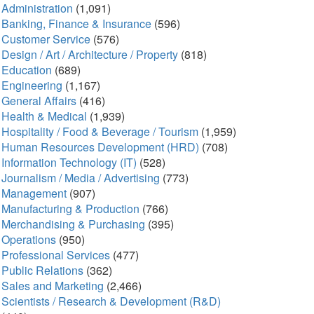
Administration
(1,091)
Banking, Finance & Insurance
(596)
Customer Service
(576)
Design / Art / Architecture / Property
(818)
Education
(689)
Engineering
(1,167)
General Affairs
(416)
Health & Medical
(1,939)
Hospitality / Food & Beverage / Tourism
(1,959)
Human Resources Development (HRD)
(708)
Information Technology (IT)
(528)
Journalism / Media / Advertising
(773)
Management
(907)
Manufacturing & Production
(766)
Merchandising & Purchasing
(395)
Operations
(950)
Professional Services
(477)
Public Relations
(362)
Sales and Marketing
(2,466)
Scientists / Research & Development (R&D)