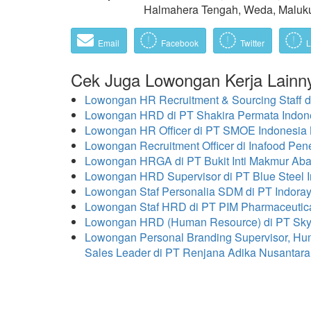
Halmahera Tengah, Weda, Maluku
Email
Facebook
Twitter
L
Cek Juga Lowongan Kerja Lainn
Lowongan HR Recruitment & Sourcing Staff 
Lowongan HRD di PT Shakira Permata Indon
Lowongan HR Officer di PT SMOE Indonesia
Lowongan Recruitment Officer di Inafood Pe
Lowongan HRGA di PT Bukit Inti Makmur Aba
Lowongan HRD Supervisor di PT Blue Steel 
Lowongan Staf Personalia SDM di PT Indora
Lowongan Staf HRD di PT PIM Pharmaceutic
Lowongan HRD (Human Resource) di PT Skyp
Lowongan Personal Branding Supervisor, Hu
Sales Leader di PT Renjana Adika Nusanta