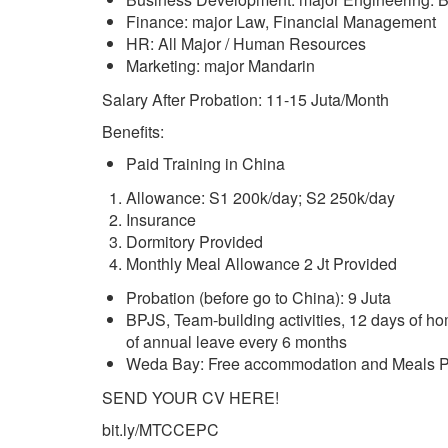
Finance: major Law, Financial Management
HR: All Major / Human Resources
Marketing: major Mandarin
Salary After Probation: 11-15 Juta/Month
Benefits:
Paid Training in China
Allowance: S1 200k/day; S2 250k/day
Insurance
Dormitory Provided
Monthly Meal Allowance 2 Jt Provided
Probation (before go to China): 9 Juta
BPJS, Team-building activities, 12 days of ho
of annual leave every 6 months
Weda Bay: Free accommodation and Meals P
SEND YOUR CV HERE!
bit.ly/MTCCEPC