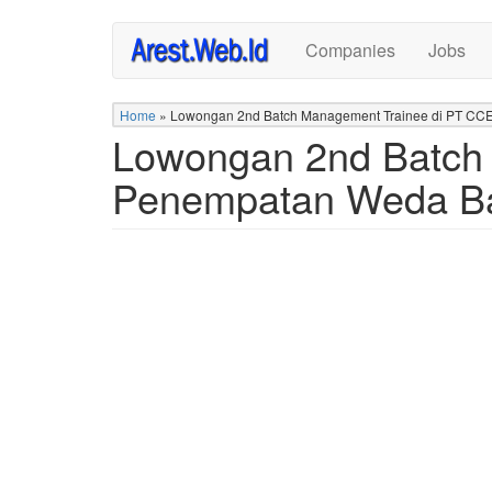
Skip
Companies
Jobs
to
main
content
Home
»
Lowongan 2nd Batch Management Trainee di PT CC
Lowongan 2nd Batch
Penempatan Weda Ba