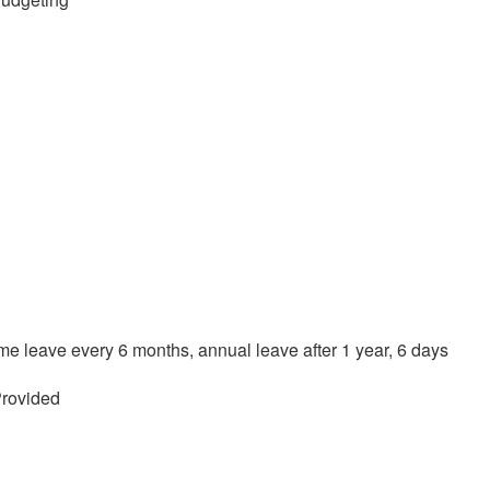
me leave every 6 months, annual leave after 1 year, 6 days
rovided