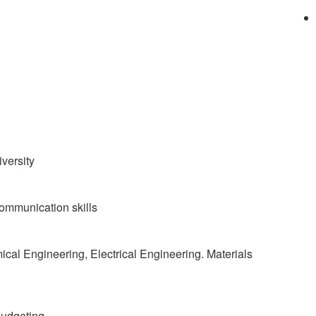
versity
communication skills
cal Engineering, Electrical Engineering. Materials
Budgeting