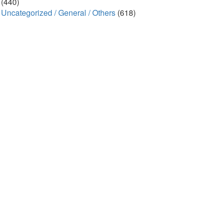
(440)
Uncategorized / General / Others
(618)