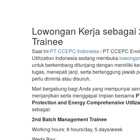
Lowongan Kerja sebagai
Trainee
Saat ini
PT CCEPC Indonesia
/ PT CCEPC Envir
Utilization Indonesia sedang membuka
lowongan
untuk berkembang ditunjang dengan memiliki 
tugas, menepati janji, serta bertanggung jawab
perlu diminta atau disuruh.
Mari bergabung bagi Anda yang mempunyai seman
menjanjikan serta menggapai impian bersama
P
Protection and Energy Comprehensive Utiliza
sebagai:
2nd Batch Management Trainee
Working hours: 8 hours/day, 5 days/week
Weda Bay: