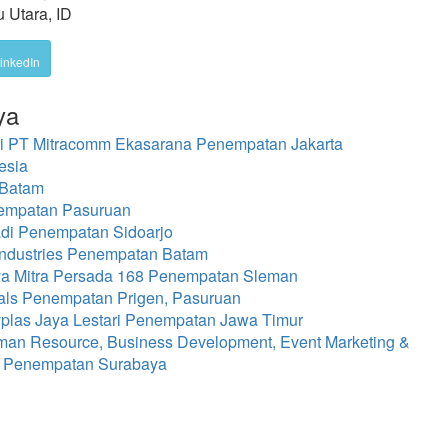
 Utara, ID
inkedIn
ya
di PT Mitracomm Ekasarana Penempatan Jakarta
esia
 Batam
nempatan Pasuruan
di Penempatan Sidoarjo
Industries Penempatan Batam
ya Mitra Persada 168 Penempatan Sleman
als Penempatan Prigen, Pasuruan
las Jaya Lestari Penempatan Jawa Timur
man Resource, Business Development, Event Marketing &
ra Penempatan Surabaya