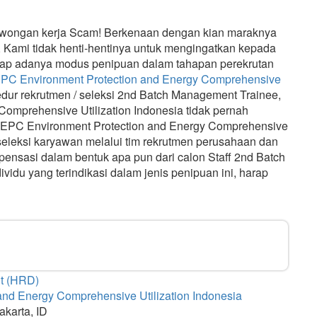
owongan kerja Scam! Berkenaan dengan kian maraknya
 Kami tidak henti-hentinya untuk mengingatkan kepada
hadap adanya modus penipuan dalam tahapan perekrutan
C Environment Protection and Energy Comprehensive
dur rekrutmen / seleksi 2nd Batch Management Trainee,
mprehensive Utilization Indonesia tidak pernah
CCEPC Environment Protection and Energy Comprehensive
 seleksi karyawan melalui tim rekrutmen perusahaan dan
ensasi dalam bentuk apa pun dari calon Staff 2nd Batch
du yang terindikasi dalam jenis penipuan ini, harap
t (HRD)
nd Energy Comprehensive Utilization Indonesia
akarta, ID