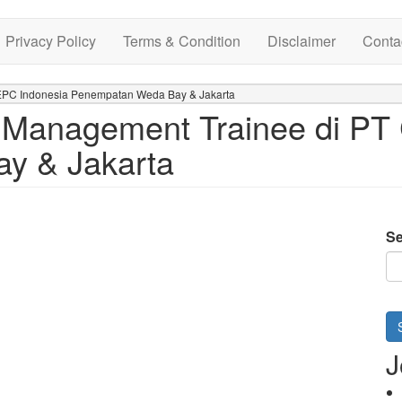
Privacy Policy
Terms & Condition
Disclaimer
Conta
EPC Indonesia Penempatan Weda Bay & Jakarta
 Management Trainee di PT
y & Jakarta
Se
J