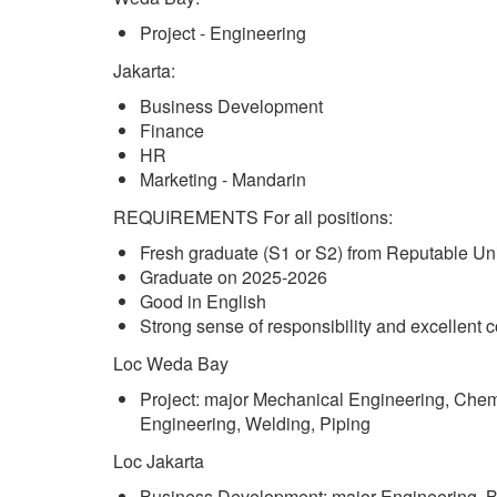
Project - Engineering
Jakarta:
Business Development
Finance
HR
Marketing - Mandarin
REQUIREMENTS For all positions:
Fresh graduate (S1 or S2) from Reputable Uni
Graduate on 2025-2026
Good in English
Strong sense of responsibility and excellent 
Loc Weda Bay
Project: major Mechanical Engineering, Chemi
Engineering, Welding, Piping
Loc Jakarta
Business Development: major Engineering. 