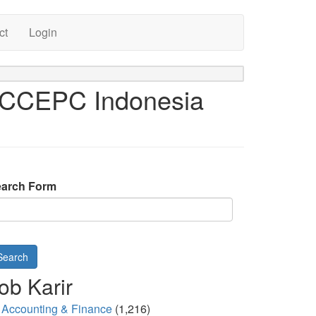
ct
Login
 CCEPC Indonesia
arch Form
Search
ob Karir
Accounting & Finance
(1,216)