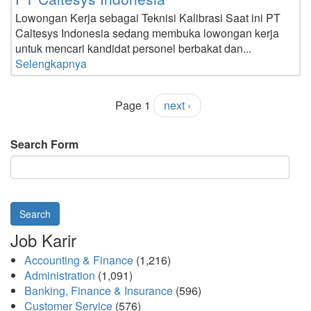
Lowongan Kerja sebagai Teknisi Kalibrasi Saat ini PT
Caltesys Indonesia sedang membuka lowongan kerja
untuk mencari kandidat personel berbakat dan...
Selengkapnya
Page 1
next ›
Search Form
Search
Job Karir
Accounting & Finance
(1,216)
Administration
(1,091)
Banking, Finance & Insurance
(596)
Customer Service
(576)