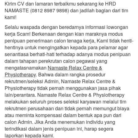
Kirim CV dan lamaran terbaikmu sekarang ke HRD
NAMASTE (0812 8987 9898) dan jadilah bagian dari tim
kami!
Selalu waspada dengan beredarnya informasi lowongan
kerja Scam! Berkenaan dengan kian maraknya modus
penipuan penerimaan calon tenaga kerja, Kami tidak henti-
hentinya untuk mengingatkan kepada para pelamar agar
senantiasa berhati-hati terhadap adanya modus penipuan
dalam tahapan perekrutan calon pegawai yang
mengatasnamakan
Namaste Relax Centre &
Physiotherapy
. Bahwa dalam rangka prosedur
rekrutmen/seleksi Admin, Namaste Relax Centre &
Physiotherapy tidak pernah menggunakan jasa pihak
lain/perantara. Namaste Relax Centre & Physiotherapy
melakukan seluruh proses seleksi karyawan melalui tim
rekrutmen perusahaan dan tidak pernah memungut biaya
atau meminta kompensasi dalam bentuk apa pun dari
calon Admin. Jika Anda menemukan individu yang
terindikasi dalam jenis penipuan ini, harap segera
laporkan kepada kami.