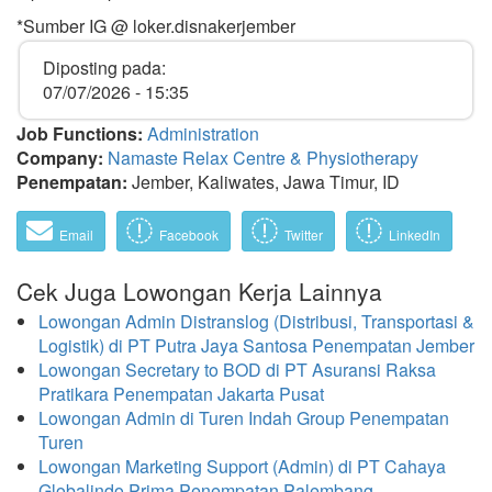
*Sumber IG @ loker.disnakerjember
Diposting pada:
07/07/2026 - 15:35
Job Functions:
Administration
Company:
Namaste Relax Centre & Physiotherapy
Penempatan:
Jember, Kaliwates, Jawa Timur, ID
Email
Facebook
Twitter
LinkedIn
Cek Juga Lowongan Kerja Lainnya
Lowongan Admin Distranslog (Distribusi, Transportasi &
Logistik) di PT Putra Jaya Santosa Penempatan Jember
Lowongan Secretary to BOD di PT Asuransi Raksa
Pratikara Penempatan Jakarta Pusat
Lowongan Admin di Turen Indah Group Penempatan
Turen
Lowongan Marketing Support (Admin) di PT Cahaya
Globalindo Prima Penempatan Palembang