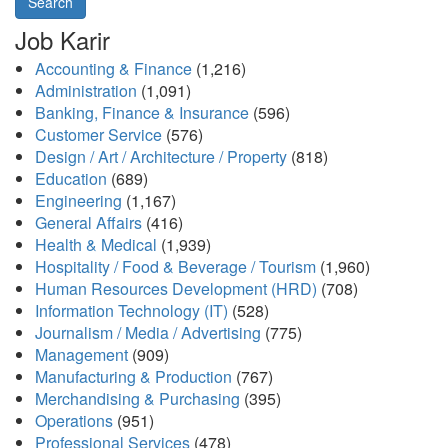
Search
Job Karir
Accounting & Finance
(1,216)
Administration
(1,091)
Banking, Finance & Insurance
(596)
Customer Service
(576)
Design / Art / Architecture / Property
(818)
Education
(689)
Engineering
(1,167)
General Affairs
(416)
Health & Medical
(1,939)
Hospitality / Food & Beverage / Tourism
(1,960)
Human Resources Development (HRD)
(708)
Information Technology (IT)
(528)
Journalism / Media / Advertising
(775)
Management
(909)
Manufacturing & Production
(767)
Merchandising & Purchasing
(395)
Operations
(951)
Professional Services
(478)