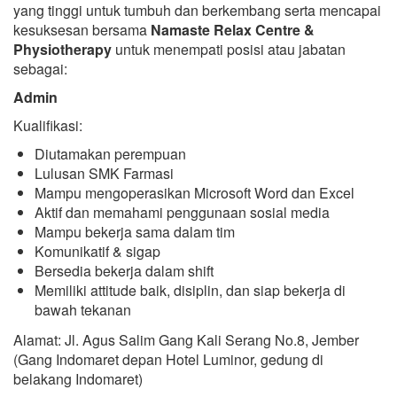
yang tinggi untuk tumbuh dan berkembang serta mencapai
kesuksesan bersama
Namaste Relax Centre &
Physiotherapy
untuk menempati posisi atau jabatan
sebagai:
Admin
Kualifikasi:
Diutamakan perempuan
Lulusan SMK Farmasi
Mampu mengoperasikan Microsoft Word dan Excel
Aktif dan memahami penggunaan sosial media
Mampu bekerja sama dalam tim
Komunikatif & sigap
Bersedia bekerja dalam shift
Memiliki attitude baik, disiplin, dan siap bekerja di
bawah tekanan
Alamat: Jl. Agus Salim Gang Kali Serang No.8, Jember
(Gang Indomaret depan Hotel Luminor, gedung di
belakang Indomaret)