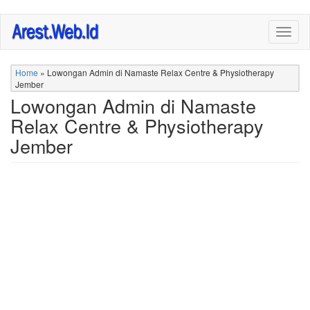
Skip
Togg
to
navig
main
content
Home
»
Lowongan Admin di Namaste Relax Centre & Physiotherapy
Jember
Lowongan Admin di Namaste
Relax Centre & Physiotherapy
Jember