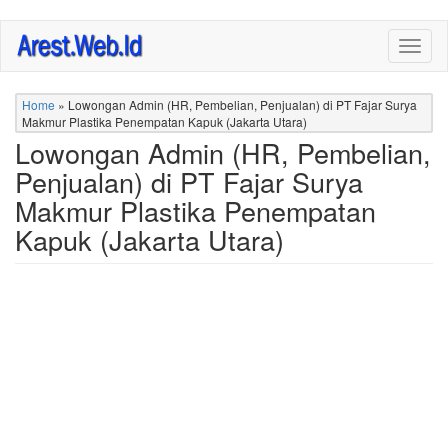
Skip
Togg
to
navig
main
content
Home
»
Lowongan Admin (HR, Pembelian, Penjualan) di PT Fajar Surya
Makmur Plastika Penempatan Kapuk (Jakarta Utara)
Lowongan Admin (HR, Pembelian,
Penjualan) di PT Fajar Surya
Makmur Plastika Penempatan
Kapuk (Jakarta Utara)