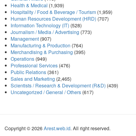
Health & Medical
(1,939)
Hospitality / Food & Beverage / Tourism
(1,959)
Human Resources Development (HRD)
(707)
Information Technology (IT)
(528)
Journalism / Media / Advertising
(773)
Management
(907)
Manufacturing & Production
(764)
Merchandising & Purchasing
(395)
Operations
(949)
Professional Services
(476)
Public Relations
(361)
Sales and Marketing
(2,465)
Scientists / Research & Development (R&D)
(439)
Uncategorized / General / Others
(617)
Copyright © 2026
Arest.web.id
. All right reserved.