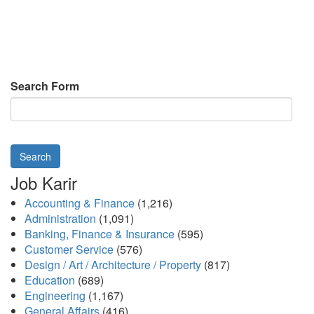
Search Form
Search
Job Karir
Accounting & Finance
(1,216)
Administration
(1,091)
Banking, Finance & Insurance
(595)
Customer Service
(576)
Design / Art / Architecture / Property
(817)
Education
(689)
Engineering
(1,167)
General Affairs
(416)