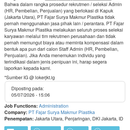
Bahwa dalam rangka prosedur rekrutmen / seleksi Admin
(HR, Pembelian, Penjualan) yang berlokasi di Kapuk
(Jakarta Utara), PT Fajar Surya Makmur Plastika tidak
pernah menggunakan jasa pihak lain / perantara. PT Fajar
Surya Makmur Plastika melakukan seluruh proses seleksi
karyawan melalui tim rekrutmen perusahaan dan tidak
pernah memungut biaya atau meminta kompensasi dalam
bentuk apa pun dari calon Staff Admin (HR, Pembelian,
Penjualan). Jika Anda menemukan individu yang
terindikasi dalam jenis penipuan ini, harap segera
laporkan kepada kami.
*Sumber IG @ lokerjkt.ig
Diposting pada:
05/07/2026 - 15:06
Job Functions:
Administration
Company:
PT Fajar Surya Makmur Plastika
Penempatan:
Jakarta Utara, Penjaringan, DKI Jakarta, ID