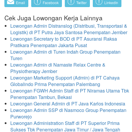
Email
Facebook
Twitter
LinkedIn
Cek Juga Lowongan Kerja Lainnya
Lowongan Admin Distranslog (Distribusi, Transportasi &
Logistik) di PT Putra Jaya Santosa Penempatan Jember
Lowongan Secretary to BOD di PT Asuransi Raksa
Pratikara Penempatan Jakarta Pusat
Lowongan Admin di Turen Indah Group Penempatan
Turen
Lowongan Admin di Namaste Relax Centre &
Physiotherapy Jember
Lowongan Marketing Support (Admin) di PT Cahaya
Globalindo Prima Penempatan Palembang
Lowongan FGWH Admin Staff di PT Niramas Utama Tbk
Penempatan Tambun, Bekasi
Lowongan General Admin di PT Java Karlos Indonesia
Lowongan Admin SSP di Nasmoco Group Penempatan
Purworejo
Lowongan Administration Staff di PT Superior Prima
Sukses Tbk Penempatan Jawa Timur / Jawa Tengah