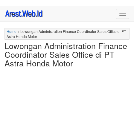
Skip
Togg
to
navig
main
content
Home
»
Lowongan Administration Finance Coordinator Sales Office di PT
Astra Honda Motor
Lowongan Administration Finance
Coordinator Sales Office di PT
Astra Honda Motor