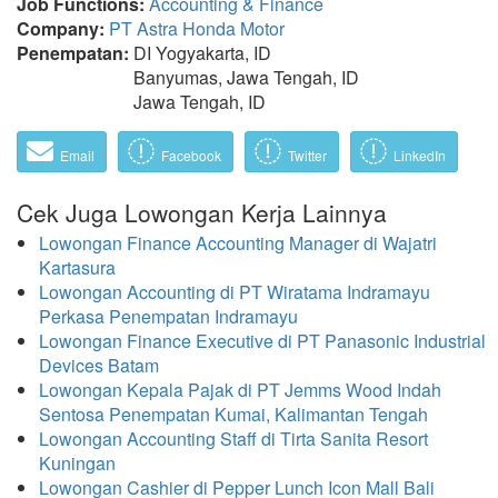
Job Functions:
Accounting & Finance
Company:
PT Astra Honda Motor
Penempatan:
DI Yogyakarta, ID
Banyumas, Jawa Tengah, ID
Jawa Tengah, ID
Email
Facebook
Twitter
LinkedIn
Cek Juga Lowongan Kerja Lainnya
Lowongan Finance Accounting Manager di Wajatri
Kartasura
Lowongan Accounting di PT Wiratama Indramayu
Perkasa Penempatan Indramayu
Lowongan Finance Executive di PT Panasonic Industrial
Devices Batam
Lowongan Kepala Pajak di PT Jemms Wood Indah
Sentosa Penempatan Kumai, Kalimantan Tengah
Lowongan Accounting Staff di Tirta Sanita Resort
Kuningan
Lowongan Cashier di Pepper Lunch Icon Mall Bali