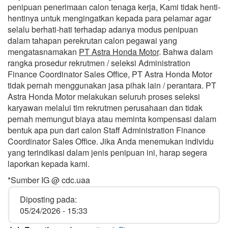
penipuan penerimaan calon tenaga kerja, Kami tidak henti-
hentinya untuk mengingatkan kepada para pelamar agar
selalu berhati-hati terhadap adanya modus penipuan
dalam tahapan perekrutan calon pegawai yang
mengatasnamakan
PT Astra Honda Motor
. Bahwa dalam
rangka prosedur rekrutmen / seleksi Administration
Finance Coordinator Sales Office, PT Astra Honda Motor
tidak pernah menggunakan jasa pihak lain / perantara. PT
Astra Honda Motor melakukan seluruh proses seleksi
karyawan melalui tim rekrutmen perusahaan dan tidak
pernah memungut biaya atau meminta kompensasi dalam
bentuk apa pun dari calon Staff Administration Finance
Coordinator Sales Office. Jika Anda menemukan individu
yang terindikasi dalam jenis penipuan ini, harap segera
laporkan kepada kami.
*Sumber IG @ cdc.uaa
Diposting pada:
05/24/2026 - 15:33