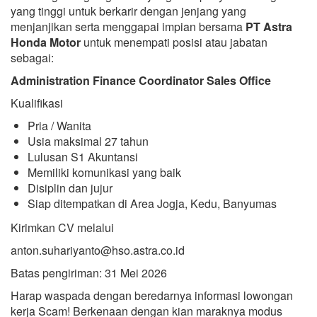
yang tinggi untuk berkarir dengan jenjang yang
menjanjikan serta menggapai impian bersama
PT Astra
Honda Motor
untuk menempati posisi atau jabatan
sebagai:
Administration Finance Coordinator Sales Office
Kualifikasi
Pria / Wanita
Usia maksimal 27 tahun
Lulusan S1 Akuntansi
Memiliki komunikasi yang baik
Disiplin dan jujur
Siap ditempatkan di Area Jogja, Kedu, Banyumas
Kirimkan CV melalui
anton.suhariyanto@hso.astra.co.id
Batas pengiriman: 31 Mei 2026
Harap waspada dengan beredarnya informasi lowongan
kerja Scam! Berkenaan dengan kian maraknya modus