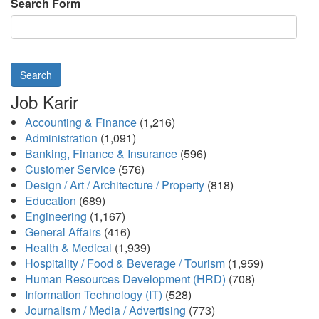
Search Form
Search
Job Karir
Accounting & Finance
(1,216)
Administration
(1,091)
Banking, Finance & Insurance
(596)
Customer Service
(576)
Design / Art / Architecture / Property
(818)
Education
(689)
Engineering
(1,167)
General Affairs
(416)
Health & Medical
(1,939)
Hospitality / Food & Beverage / Tourism
(1,959)
Human Resources Development (HRD)
(708)
Information Technology (IT)
(528)
Journalism / Media / Advertising
(773)