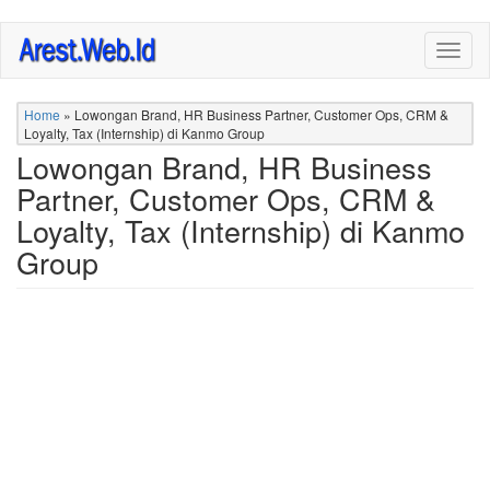
Skip
Togg
to
navig
main
content
Home
»
Lowongan Brand, HR Business Partner, Customer Ops, CRM &
Loyalty, Tax (Internship) di Kanmo Group
Lowongan Brand, HR Business
Partner, Customer Ops, CRM &
Loyalty, Tax (Internship) di Kanmo
Group