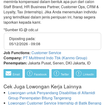
meminta kompensasi dalam bentuk apa pun dari calon
Staff Brand, HR Business Partner, Customer Ops, CRM &
Loyalty, Tax (Internship). Jika Anda menemukan individu
yang terindikasi dalam jenis penipuan ini, harap segera
laporkan kepada kami.
*Sumber IG @ cdc.ui
Diposting pada:
05/12/2026 - 09:08
Job Functions:
Customer Service
Company:
PT Multitrend Indo Tbk (Kanmo Group)
Penempatan:
Jakarta Pusat, Senen, DKI Jakarta, ID
Email
Facebook
Twitter
LinkedIn
Cek Juga Lowongan Kerja Lainnya
Lowongan untuk Penyandang Disabilitas di Alfamidi
Group Penempatan Bitung Tangerang
Lowongan Customer Service Internship di Batik Benang