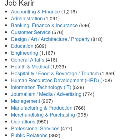
Job Karir
Accounting & Finance
(1,216)
Administration
(1,091)
Banking, Finance & Insurance
(596)
Customer Service
(576)
Design / Art / Architecture / Property
(818)
Education
(689)
Engineering
(1,167)
General Affairs
(416)
Health & Medical
(1,939)
Hospitality / Food & Beverage / Tourism
(1,959)
Human Resources Development (HRD)
(708)
Information Technology (IT)
(528)
Journalism / Media / Advertising
(774)
Management
(907)
Manufacturing & Production
(766)
Merchandising & Purchasing
(395)
Operations
(950)
Professional Services
(477)
Public Relations
(362)