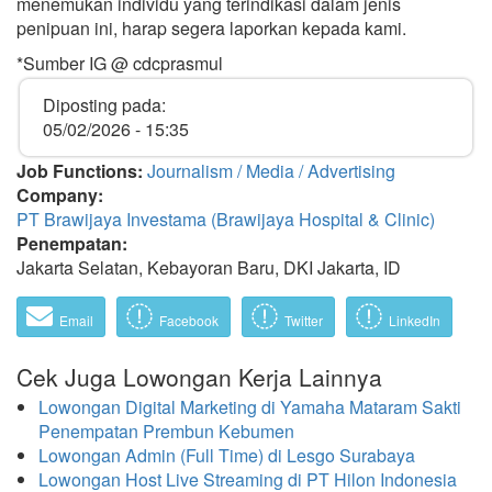
menemukan individu yang terindikasi dalam jenis
penipuan ini, harap segera laporkan kepada kami.
*Sumber IG @ cdcprasmul
Diposting pada:
05/02/2026 - 15:35
Job Functions:
Journalism / Media / Advertising
Company:
PT Brawijaya Investama (Brawijaya Hospital & Clinic)
Penempatan:
Jakarta Selatan, Kebayoran Baru, DKI Jakarta, ID
Email
Facebook
Twitter
LinkedIn
Cek Juga Lowongan Kerja Lainnya
Lowongan Digital Marketing di Yamaha Mataram Sakti
Penempatan Prembun Kebumen
Lowongan Admin (Full Time) di Lesgo Surabaya
Lowongan Host Live Streaming di PT Hilon Indonesia