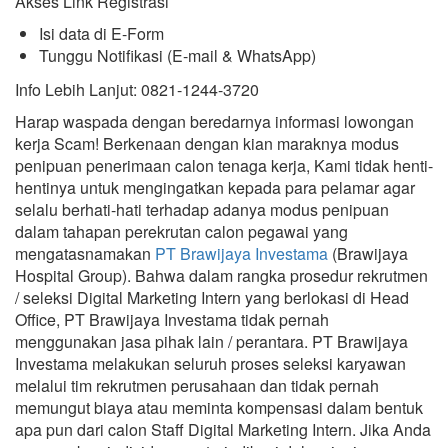
Akses Link Registrasi
Isi data di E-Form
Tunggu Notifikasi (E-mail & WhatsApp)
Info Lebih Lanjut: 0821-1244-3720
Harap waspada dengan beredarnya informasi lowongan
kerja Scam! Berkenaan dengan kian maraknya modus
penipuan penerimaan calon tenaga kerja, Kami tidak henti-
hentinya untuk mengingatkan kepada para pelamar agar
selalu berhati-hati terhadap adanya modus penipuan
dalam tahapan perekrutan calon pegawai yang
mengatasnamakan
PT Brawijaya Investama
(Brawijaya
Hospital Group). Bahwa dalam rangka prosedur rekrutmen
/ seleksi Digital Marketing Intern yang berlokasi di Head
Office, PT Brawijaya Investama tidak pernah
menggunakan jasa pihak lain / perantara. PT Brawijaya
Investama melakukan seluruh proses seleksi karyawan
melalui tim rekrutmen perusahaan dan tidak pernah
memungut biaya atau meminta kompensasi dalam bentuk
apa pun dari calon Staff Digital Marketing Intern. Jika Anda