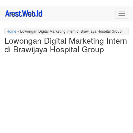
Skip
Togg
to
navig
main
content
Home
»
Lowongan Digital Marketing Intern di Brawijaya Hospital Group
Lowongan Digital Marketing Intern
di Brawijaya Hospital Group