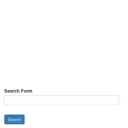
Search Form
Search