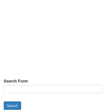
Search Form
Search