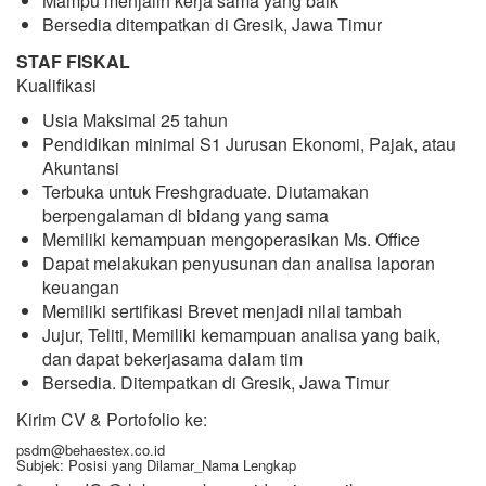
Mampu menjalin kerja sama yang baik
Bersedia ditempatkan di Gresik, Jawa Timur
STAF FISKAL
Kualifikasi
Usia Maksimal 25 tahun
Pendidikan minimal S1 Jurusan Ekonomi, Pajak, atau
Akuntansi
Terbuka untuk Freshgraduate. Diutamakan
berpengalaman di bidang yang sama
Memiliki kemampuan mengoperasikan Ms. Office
Dapat melakukan penyusunan dan analisa laporan
keuangan
Memiliki sertifikasi Brevet menjadi nilai tambah
Jujur, Teliti, Memiliki kemampuan analisa yang baik,
dan dapat bekerjasama dalam tim
Bersedia. Ditempatkan di Gresik, Jawa Timur
Kirim CV & Portofolio ke:
psdm@behaestex.co.id
Subjek: Posisi yang Dilamar_Nama Lengkap