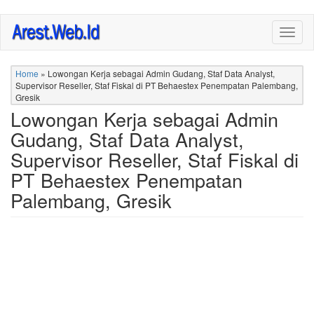
Skip
Togg
to
navig
main
content
Home
»
Lowongan Kerja sebagai Admin Gudang, Staf Data Analyst,
Supervisor Reseller, Staf Fiskal di PT Behaestex Penempatan Palembang,
Gresik
Lowongan Kerja sebagai Admin
Gudang, Staf Data Analyst,
Supervisor Reseller, Staf Fiskal di
PT Behaestex Penempatan
Palembang, Gresik