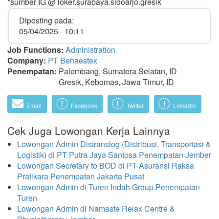
*sumber IG @ loker.surabaya.sidoarjo.gresik
Diposting pada:
05/04/2025 - 10:11
Job Functions:
Administration
Company:
PT Behaestex
Penempatan:
Palembang, Sumatera Selatan, ID
Gresik, Kebomas, Jawa Timur, ID
Email
Facebook
Twitter
LinkedIn
Cek Juga Lowongan Kerja Lainnya
Lowongan Admin Distranslog (Distribusi, Transportasi &
Logistik) di PT Putra Jaya Santosa Penempatan Jember
Lowongan Secretary to BOD di PT Asuransi Raksa
Pratikara Penempatan Jakarta Pusat
Lowongan Admin di Turen Indah Group Penempatan
Turen
Lowongan Admin di Namaste Relax Centre &