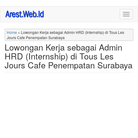
Skip
Togg
to
navig
main
content
Home
»
Lowongan Kerja sebagai Admin HRD (Internship) di Tous Les
Jours Cafe Penempatan Surabaya
Lowongan Kerja sebagai Admin
HRD (Internship) di Tous Les
Jours Cafe Penempatan Surabaya