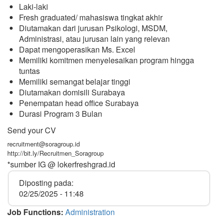
Laki-laki
Fresh graduated/ mahasiswa tingkat akhir
Diutamakan dari jurusan Psikologi, MSDM,
Administrasi, atau jurusan lain yang relevan
Dapat mengoperasikan Ms. Excel
Memiliki komitmen menyelesaikan program hingga
tuntas
Memiliki semangat belajar tinggi
Diutamakan domisili Surabaya
Penempatan head office Surabaya
Durasi Program 3 Bulan
Send your CV
recruitment@soragroup.id
http://bit.ly/Recruitmen_Soragroup
*sumber IG @ lokerfreshgrad.id
Diposting pada:
02/25/2025 - 11:48
Job Functions:
Administration