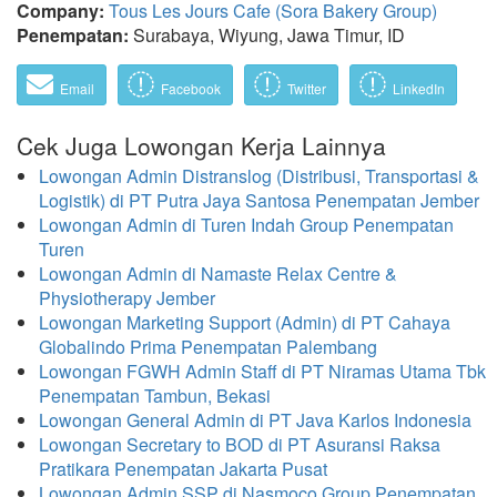
Company:
Tous Les Jours Cafe (Sora Bakery Group)
Penempatan:
Surabaya, Wiyung, Jawa Timur, ID
Email
Facebook
Twitter
LinkedIn
Cek Juga Lowongan Kerja Lainnya
Lowongan Admin Distranslog (Distribusi, Transportasi &
Logistik) di PT Putra Jaya Santosa Penempatan Jember
Lowongan Admin di Turen Indah Group Penempatan
Turen
Lowongan Admin di Namaste Relax Centre &
Physiotherapy Jember
Lowongan Marketing Support (Admin) di PT Cahaya
Globalindo Prima Penempatan Palembang
Lowongan FGWH Admin Staff di PT Niramas Utama Tbk
Penempatan Tambun, Bekasi
Lowongan General Admin di PT Java Karlos Indonesia
Lowongan Secretary to BOD di PT Asuransi Raksa
Pratikara Penempatan Jakarta Pusat
Lowongan Admin SSP di Nasmoco Group Penempatan