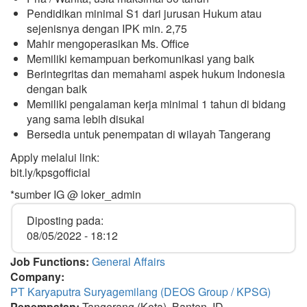
Pendidikan minimal S1 dari jurusan Hukum atau
sejenisnya dengan IPK min. 2,75
Mahir mengoperasikan Ms. Office
Memiliki kemampuan berkomunikasi yang baik
Berintegritas dan memahami aspek hukum Indonesia
dengan baik
Memiliki pengalaman kerja minimal 1 tahun di bidang
yang sama lebih disukai
Bersedia untuk penempatan di wilayah Tangerang
Apply melalui link:
bit.ly/kpsgofficial
*sumber IG @ loker_admin
Diposting pada:
08/05/2022 - 18:12
Job Functions:
General Affairs
Company:
PT Karyaputra Suryagemilang (DEOS Group / KPSG)
Penempatan:
Tangerang (Kota), Banten, ID