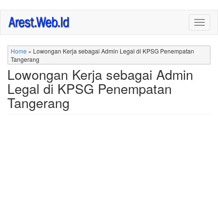
Skip
Togg
to
navig
main
content
Home
»
Lowongan Kerja sebagai Admin Legal di KPSG Penempatan
Tangerang
Lowongan Kerja sebagai Admin
Legal di KPSG Penempatan
Tangerang