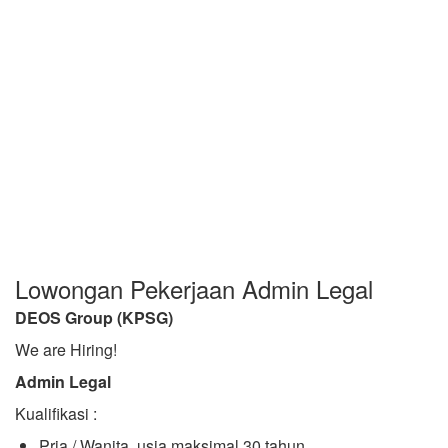
Lowongan Pekerjaan Admin Legal
DEOS Group (KPSG)
We are Hiring!
Admin Legal
Kualifikasi :
Pria / Wanita, usia maksimal 30 tahun