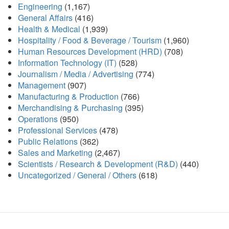
Engineering
(1,167)
General Affairs
(416)
Health & Medical
(1,939)
Hospitality / Food & Beverage / Tourism
(1,960)
Human Resources Development (HRD)
(708)
Information Technology (IT)
(528)
Journalism / Media / Advertising
(774)
Management
(907)
Manufacturing & Production
(766)
Merchandising & Purchasing
(395)
Operations
(950)
Professional Services
(478)
Public Relations
(362)
Sales and Marketing
(2,467)
Scientists / Research & Development (R&D)
(440)
Uncategorized / General / Others
(618)