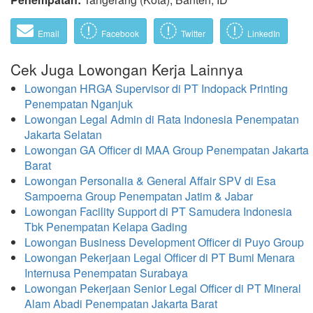
Email
Facebook
Twitter
LinkedIn
Cek Juga Lowongan Kerja Lainnya
Lowongan HRGA Supervisor di PT Indopack Printing
Penempatan Nganjuk
Lowongan Legal Admin di Rata Indonesia Penempatan
Jakarta Selatan
Lowongan GA Officer di MAA Group Penempatan Jakarta
Barat
Lowongan Personalia & General Affair SPV di Esa
Sampoerna Group Penempatan Jatim & Jabar
Lowongan Facility Support di PT Samudera Indonesia
Tbk Penempatan Kelapa Gading
Lowongan Business Development Officer di Puyo Group
Lowongan Pekerjaan Legal Officer di PT Bumi Menara
Internusa Penempatan Surabaya
Lowongan Pekerjaan Senior Legal Officer di PT Mineral
Alam Abadi Penempatan Jakarta Barat