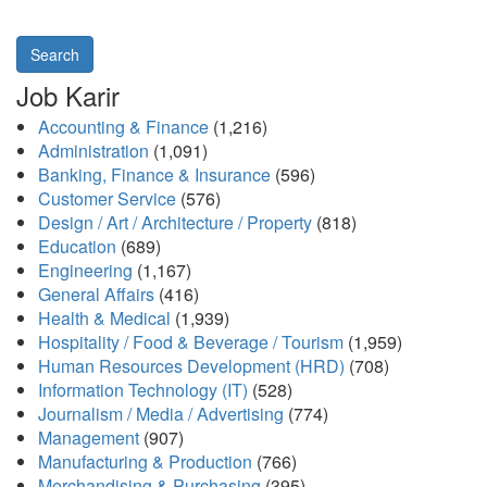
Search
Job Karir
Accounting & Finance
(1,216)
Administration
(1,091)
Banking, Finance & Insurance
(596)
Customer Service
(576)
Design / Art / Architecture / Property
(818)
Education
(689)
Engineering
(1,167)
General Affairs
(416)
Health & Medical
(1,939)
Hospitality / Food & Beverage / Tourism
(1,959)
Human Resources Development (HRD)
(708)
Information Technology (IT)
(528)
Journalism / Media / Advertising
(774)
Management
(907)
Manufacturing & Production
(766)
Merchandising & Purchasing
(395)