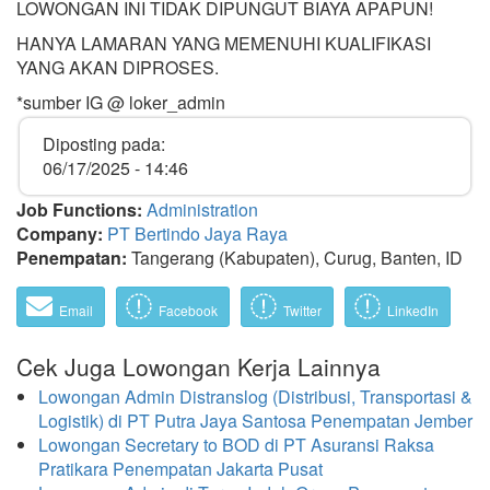
LOWONGAN INI TIDAK DIPUNGUT BIAYA APAPUN!
HANYA LAMARAN YANG MEMENUHI KUALIFIKASI
YANG AKAN DIPROSES.
*sumber IG @ loker_admin
Diposting pada:
06/17/2025 - 14:46
Job Functions:
Administration
Company:
PT Bertindo Jaya Raya
Penempatan:
Tangerang (Kabupaten), Curug, Banten, ID
Email
Facebook
Twitter
LinkedIn
Cek Juga Lowongan Kerja Lainnya
Lowongan Admin Distranslog (Distribusi, Transportasi &
Logistik) di PT Putra Jaya Santosa Penempatan Jember
Lowongan Secretary to BOD di PT Asuransi Raksa
Pratikara Penempatan Jakarta Pusat