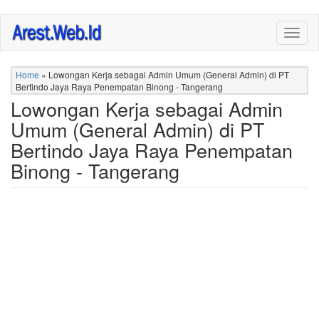
Skip
Togg
to
navig
main
content
Home
»
Lowongan Kerja sebagai Admin Umum (General Admin) di PT
Bertindo Jaya Raya Penempatan Binong - Tangerang
Lowongan Kerja sebagai Admin
Umum (General Admin) di PT
Bertindo Jaya Raya Penempatan
Binong - Tangerang