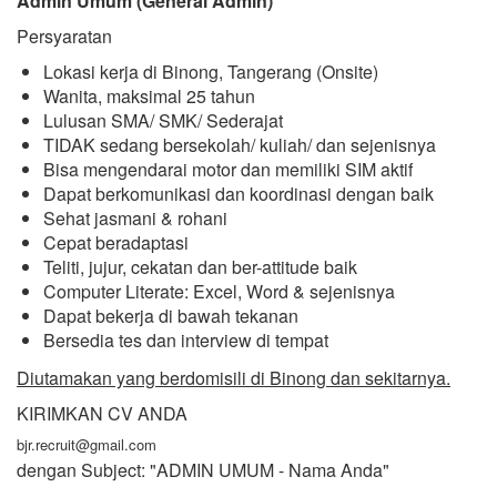
Admin Umum (General Admin)
Persyaratan
Lokasi kerja di Binong, Tangerang (Onsite)
Wanita, maksimal 25 tahun
Lulusan SMA/ SMK/ Sederajat
TIDAK sedang bersekolah/ kuliah/ dan sejenisnya
Bisa mengendarai motor dan memiliki SIM aktif
Dapat berkomunikasi dan koordinasi dengan baik
Sehat jasmani & rohani
Cepat beradaptasi
Teliti, jujur, cekatan dan ber-attitude baik
Computer Literate: Excel, Word & sejenisnya
Dapat bekerja di bawah tekanan
Bersedia tes dan interview di tempat
Diutamakan yang berdomisili di Binong dan sekitarnya.
KIRIMKAN CV ANDA
bjr.recruit@gmail.com
dengan Subject: "ADMIN UMUM - Nama Anda"