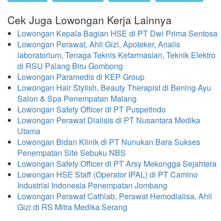
Cek Juga Lowongan Kerja Lainnya
Lowongan Kepala Bagian HSE di PT Dwi Prima Sentosa
Lowongan Perawat, Ahli Gizi, Apoteker, Analis
laboratorium, Tenaga Teknis Kefarmasian, Teknik Elektro
di RSU Palang Biru Gombong
Lowongan Paramedis di KEP Group
Lowongan Hair Stylish, Beauty Therapist di Bening Ayu
Salon & Spa Penempatan Malang
Lowongan Safety Officer di PT Puspetindo
Lowongan Perawat Dialisis di PT Nusantara Medika
Utama
Lowongan Bidan Klinik di PT Nunukan Bara Sukses
Penempatan Site Sebuku NBS
Lowongan Safety Officer di PT Arsy Mekongga Sejahtera
Lowongan HSE Staff (Operator IPAL) di PT Camino
Industrial Indonesia Penempatan Jombang
Lowongan Perawat Cathlab, Perawat Hemodialisa, Ahli
Gizi di RS Mitra Medika Serang