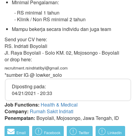
Minimal Pengalaman:
- RS minimal 1 tahun
- Klinik / Non RS minimal 2 tahun
Mampu bekerja secara individu dan juga team
Send your CV here:
RS. Indriati Boyolali
Jl. Raya Boyolali - Solo KM. 02, Mojosongo - Boyolali
or drop here:
recruitment.rsindriatibyl@gmail.com
*sumber IG @ lowker_solo
Diposting pada:
04/21/2021 - 20:33
Job Functions:
Health & Medical
Company:
Rumah Sakit Indriati
Penempatan:
Boyolali, Mojosongo, Jawa Tengah, ID
Email
Facebook
Twitter
LinkedIn