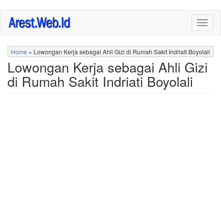
Skip
Togg
to
navig
main
content
Home
»
Lowongan Kerja sebagai Ahli Gizi di Rumah Sakit Indriati Boyolali
Lowongan Kerja sebagai Ahli Gizi
di Rumah Sakit Indriati Boyolali