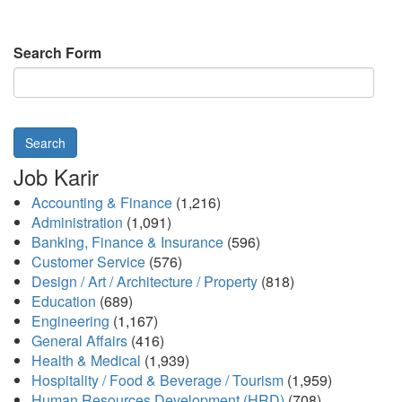
Search Form
Search
Job Karir
Accounting & Finance
(1,216)
Administration
(1,091)
Banking, Finance & Insurance
(596)
Customer Service
(576)
Design / Art / Architecture / Property
(818)
Education
(689)
Engineering
(1,167)
General Affairs
(416)
Health & Medical
(1,939)
Hospitality / Food & Beverage / Tourism
(1,959)
Human Resources Development (HRD)
(708)