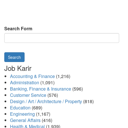
Search Form
Search
Job Karir
Accounting & Finance
(1,216)
Administration
(1,091)
Banking, Finance & Insurance
(596)
Customer Service
(576)
Design / Art / Architecture / Property
(818)
Education
(689)
Engineering
(1,167)
General Affairs
(416)
Health & Medical
(1,939)