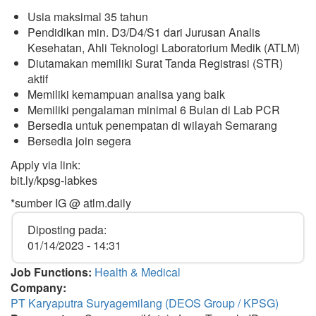
Usia maksimal 35 tahun
Pendidikan min. D3/D4/S1 dari Jurusan Analis
Kesehatan, Ahli Teknologi Laboratorium Medik (ATLM)
Diutamakan memiliki Surat Tanda Registrasi (STR)
aktif
Memiliki kemampuan analisa yang baik
Memiliki pengalaman minimal 6 Bulan di Lab PCR
Bersedia untuk penempatan di wilayah Semarang
Bersedia join segera
Apply via link:
bit.ly/kpsg-labkes
*sumber IG @ atlm.daily
Diposting pada:
01/14/2023 - 14:31
Job Functions:
Health & Medical
Company:
PT Karyaputra Suryagemilang (DEOS Group / KPSG)