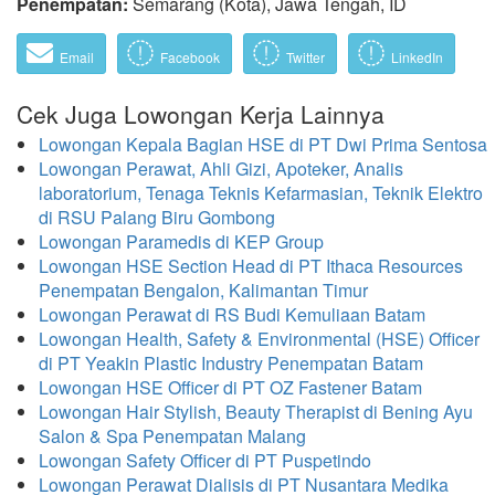
Penempatan:
Semarang (Kota), Jawa Tengah, ID
Email
Facebook
Twitter
LinkedIn
Cek Juga Lowongan Kerja Lainnya
Lowongan Kepala Bagian HSE di PT Dwi Prima Sentosa
Lowongan Perawat, Ahli Gizi, Apoteker, Analis
laboratorium, Tenaga Teknis Kefarmasian, Teknik Elektro
di RSU Palang Biru Gombong
Lowongan Paramedis di KEP Group
Lowongan HSE Section Head di PT Ithaca Resources
Penempatan Bengalon, Kalimantan Timur
Lowongan Perawat di RS Budi Kemuliaan Batam
Lowongan Health, Safety & Environmental (HSE) Officer
di PT Yeakin Plastic Industry Penempatan Batam
Lowongan HSE Officer di PT OZ Fastener Batam
Lowongan Hair Stylish, Beauty Therapist di Bening Ayu
Salon & Spa Penempatan Malang
Lowongan Safety Officer di PT Puspetindo
Lowongan Perawat Dialisis di PT Nusantara Medika