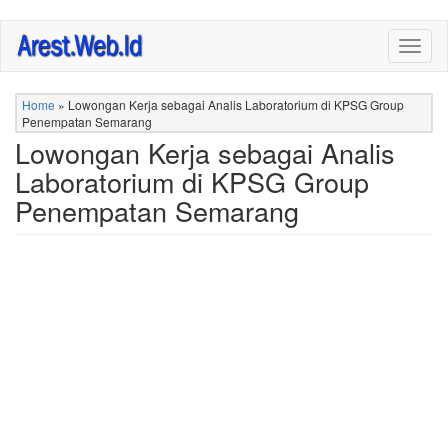
Skip
Togg
to
navig
main
content
Home
»
Lowongan Kerja sebagai Analis Laboratorium di KPSG Group
Penempatan Semarang
Lowongan Kerja sebagai Analis
Laboratorium di KPSG Group
Penempatan Semarang