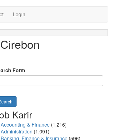
ct
Login
 Cirebon
arch Form
Search
ob Karir
Accounting & Finance
(1,216)
Administration
(1,091)
Banking, Finance & Insurance
(596)