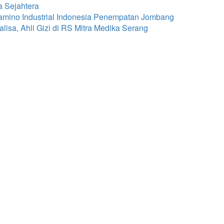
a Sejahtera
amino Industrial Indonesia Penempatan Jombang
isa, Ahli Gizi di RS Mitra Medika Serang