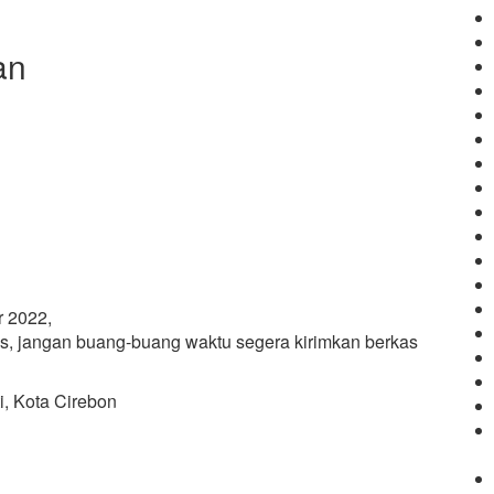
an
r 2022,
atas, jangan buang-buang waktu segera kirimkan berkas
i, Kota Cirebon