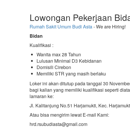
Lowongan Pekerjaan Bid
Rumah Sakit Umum Budi Asta
- We are Hiring!
Bidan
Kualifikasi :
Wanita max 28 Tahun
Lulusan Minimal D3 Kebidanan
Domisili Cirebon
Memiliki STR yang masih berlaku
Loker ini akan ditutup pada tanggal 30 Novembe
bagi kalian yang memiliki kualifikasi seperti di
lamaran ke:
Jl. Kalitanjung No.51 Harjamukti, Kec. Harjamukt
Atau bisa mengirim lewat E-mail Kami:
hrd.rsubudiasta@gmail.com