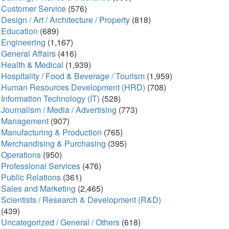
Customer Service
(576)
Design / Art / Architecture / Property
(818)
Education
(689)
Engineering
(1,167)
General Affairs
(416)
Health & Medical
(1,939)
Hospitality / Food & Beverage / Tourism
(1,959)
Human Resources Development (HRD)
(708)
Information Technology (IT)
(528)
Journalism / Media / Advertising
(773)
Management
(907)
Manufacturing & Production
(765)
Merchandising & Purchasing
(395)
Operations
(950)
Professional Services
(476)
Public Relations
(361)
Sales and Marketing
(2,465)
Scientists / Research & Development (R&D)
(439)
Uncategorized / General / Others
(618)