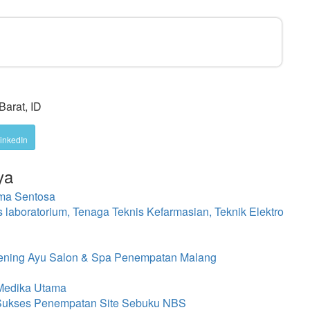
Barat, ID
inkedIn
ya
ma Sentosa
s laboratorium, Tenaga Teknis Kefarmasian, Teknik Elektro
 Bening Ayu Salon & Spa Penempatan Malang
 Medika Utama
 Sukses Penempatan Site Sebuku NBS