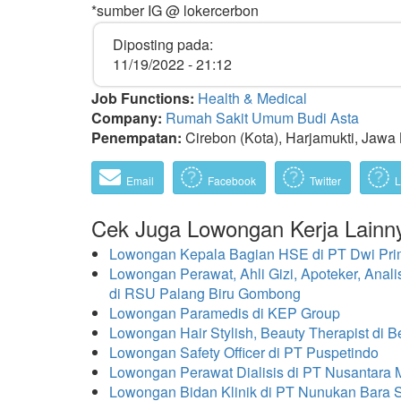
*sumber IG @ lokercerbon
Diposting pada:
11/19/2022 - 21:12
Job Functions:
Health & Medical
Company:
Rumah Sakit Umum Budi Asta
Penempatan:
Cirebon (Kota), Harjamukti, Jawa 
Email
Facebook
Twitter
L
Cek Juga Lowongan Kerja Lainn
Lowongan Kepala Bagian HSE di PT Dwi Pri
Lowongan Perawat, Ahli Gizi, Apoteker, Anali
di RSU Palang Biru Gombong
Lowongan Paramedis di KEP Group
Lowongan Hair Stylish, Beauty Therapist di
Lowongan Safety Officer di PT Puspetindo
Lowongan Perawat Dialisis di PT Nusantara
Lowongan Bidan Klinik di PT Nunukan Bara