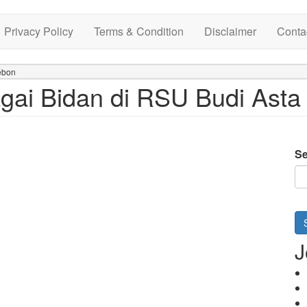
Privacy Policy
Terms & Condition
Disclaimer
Conta
ebon
gai Bidan di RSU Budi Asta
Se
J