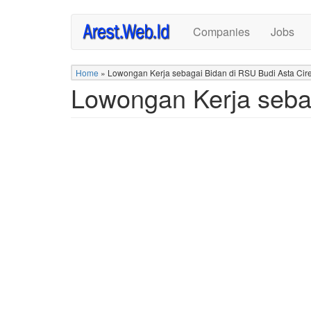
Skip
Companies
Jobs
to
main
content
Home
»
Lowongan Kerja sebagai Bidan di RSU Budi Asta Cir
Lowongan Kerja seba