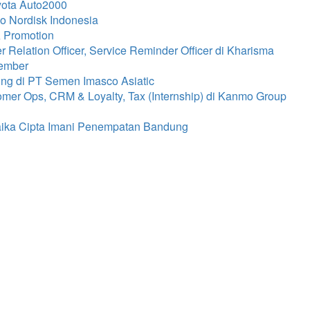
oyota Auto2000
o Nordisk Indonesia
A Promotion
Relation Officer, Service Reminder Officer di Kharisma
Jember
ing di PT Semen Imasco Asiatic
mer Ops, CRM & Loyalty, Tax (Internship) di Kanmo Group
baika Cipta Imani Penempatan Bandung