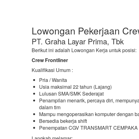
Lowongan Pekerjaan Crew
PT. Graha Layar Prima, Tbk
Berikut ini adalah Lowongan Kerja untuk posisi:
Crew Frontliner
Kualifikasi Umum :
Pria / Wanita
Usia maksimal 22 tahun (Lajang)
Lulusan SMA/SMK Sederajat
Penampilan menarik, percaya diri, mempuny
dalam tim
Mampu mengoperasikan komputer dengan ba
Bersedia bekerja shift
Penempatan CGV TRANSMART CEMPAKA
Langkah melamar: