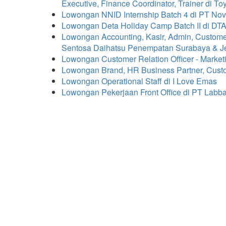
Executive, Finance Coordinator, Trainer di T
Lowongan NNID Internship Batch 4 di PT Nov
Lowongan Deta Holiday Camp Batch II di DT
Lowongan Accounting, Kasir, Admin, Customer 
Sentosa Daihatsu Penempatan Surabaya & 
Lowongan Customer Relation Officer - Market
Lowongan Brand, HR Business Partner, Custo
Lowongan Operational Staff di I Love Emas
Lowongan Pekerjaan Front Office di PT Lab