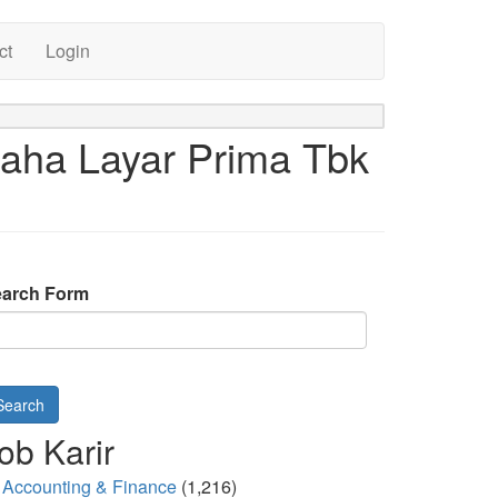
ct
Login
raha Layar Prima Tbk
arch Form
Search
ob Karir
Accounting & Finance
(1,216)