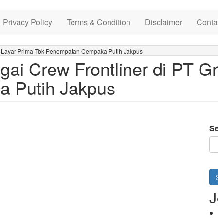
Privacy Policy
Terms & Condition
Disclaimer
Conta
a Layar Prima Tbk Penempatan Cempaka Putih Jakpus
ai Crew Frontliner di PT G
 Putih Jakpus
Se
J