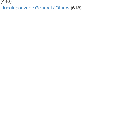
(440)
Uncategorized / General / Others
(618)