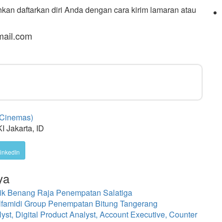
ahkan daftarkan diri Anda dengan cara kirim lamaran atau
mail.com
 Cinemas)
I Jakarta, ID
inkedIn
ya
tik Benang Raja Penempatan Salatiga
lfamidi Group Penempatan Bitung Tangerang
st, Digital Product Analyst, Account Executive, Counter