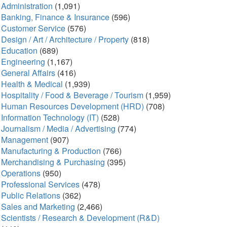
Administration
(1,091)
Banking, Finance & Insurance
(596)
Customer Service
(576)
Design / Art / Architecture / Property
(818)
Education
(689)
Engineering
(1,167)
General Affairs
(416)
Health & Medical
(1,939)
Hospitality / Food & Beverage / Tourism
(1,959)
Human Resources Development (HRD)
(708)
Information Technology (IT)
(528)
Journalism / Media / Advertising
(774)
Management
(907)
Manufacturing & Production
(766)
Merchandising & Purchasing
(395)
Operations
(950)
Professional Services
(478)
Public Relations
(362)
Sales and Marketing
(2,466)
Scientists / Research & Development (R&D)