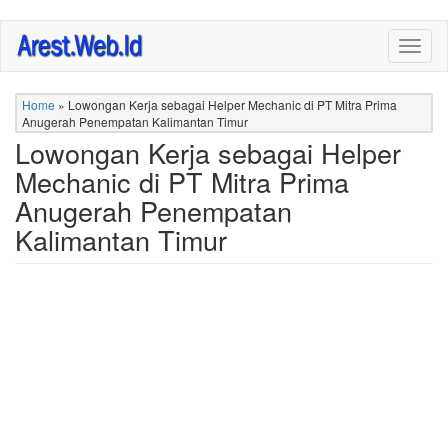
Skip
Togg
to
navig
main
content
Home
»
Lowongan Kerja sebagai Helper Mechanic di PT Mitra Prima
Anugerah Penempatan Kalimantan Timur
Lowongan Kerja sebagai Helper
Mechanic di PT Mitra Prima
Anugerah Penempatan
Kalimantan Timur