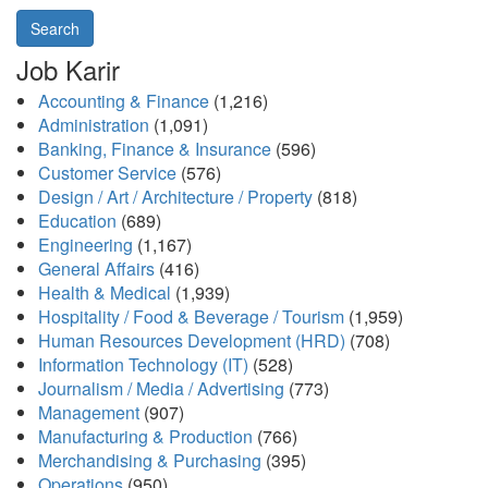
Search
Job Karir
Accounting & Finance
(1,216)
Administration
(1,091)
Banking, Finance & Insurance
(596)
Customer Service
(576)
Design / Art / Architecture / Property
(818)
Education
(689)
Engineering
(1,167)
General Affairs
(416)
Health & Medical
(1,939)
Hospitality / Food & Beverage / Tourism
(1,959)
Human Resources Development (HRD)
(708)
Information Technology (IT)
(528)
Journalism / Media / Advertising
(773)
Management
(907)
Manufacturing & Production
(766)
Merchandising & Purchasing
(395)
Operations
(950)