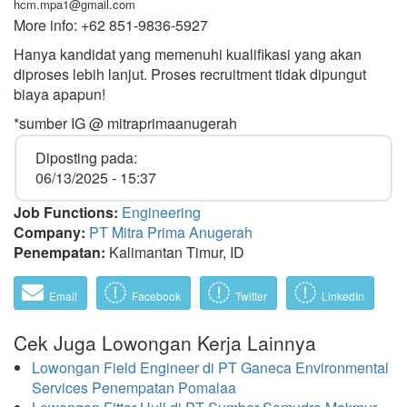
hcm.mpa1@gmail.com
More info: +62 851-9836-5927
Hanya kandidat yang memenuhi kualifikasi yang akan
diproses lebih lanjut. Proses recruitment tidak dipungut
biaya apapun!
*sumber IG @ mitraprimaanugerah
Diposting pada:
06/13/2025 - 15:37
Job Functions:
Engineering
Company:
PT Mitra Prima Anugerah
Penempatan:
Kalimantan Timur, ID
Email
Facebook
Twitter
LinkedIn
Cek Juga Lowongan Kerja Lainnya
Lowongan Field Engineer di PT Ganeca Environmental
Services Penempatan Pomalaa