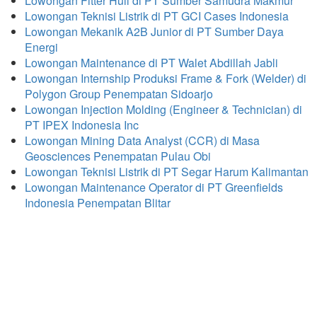
Lowongan Fitter Hull di PT Sumber Samudra Makmur
Lowongan Teknisi Listrik di PT GCI Cases Indonesia
Lowongan Mekanik A2B Junior di PT Sumber Daya
Energi
Lowongan Maintenance di PT Walet Abdillah Jabli
Lowongan Internship Produksi Frame & Fork (Welder) di
Polygon Group Penempatan Sidoarjo
Lowongan Injection Molding (Engineer & Technician) di
PT IPEX Indonesia Inc
Lowongan Mining Data Analyst (CCR) di Masa
Geosciences Penempatan Pulau Obi
Lowongan Teknisi Listrik di PT Segar Harum Kalimantan
Lowongan Maintenance Operator di PT Greenfields
Indonesia Penempatan Blitar