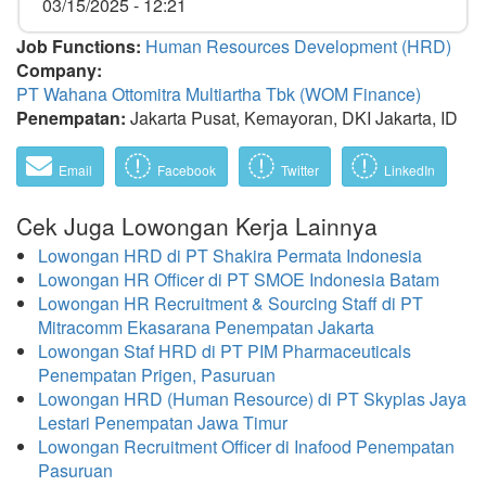
03/15/2025 - 12:21
Job Functions:
Human Resources Development (HRD)
Company:
PT Wahana Ottomitra Multiartha Tbk (WOM Finance)
Penempatan:
Jakarta Pusat, Kemayoran, DKI Jakarta, ID
Email
Facebook
Twitter
LinkedIn
Cek Juga Lowongan Kerja Lainnya
Lowongan HRD di PT Shakira Permata Indonesia
Lowongan HR Officer di PT SMOE Indonesia Batam
Lowongan HR Recruitment & Sourcing Staff di PT
Mitracomm Ekasarana Penempatan Jakarta
Lowongan Staf HRD di PT PIM Pharmaceuticals
Penempatan Prigen, Pasuruan
Lowongan HRD (Human Resource) di PT Skyplas Jaya
Lestari Penempatan Jawa Timur
Lowongan Recruitment Officer di Inafood Penempatan
Pasuruan