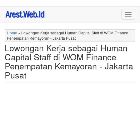
Skip
Togg
to
navig
main
content
Home
»
Lowongan Kerja sebagai Human Capital Staff di WOM Finance
Penempatan Kemayoran - Jakarta Pusat
Lowongan Kerja sebagai Human
Capital Staff di WOM Finance
Penempatan Kemayoran - Jakarta
Pusat