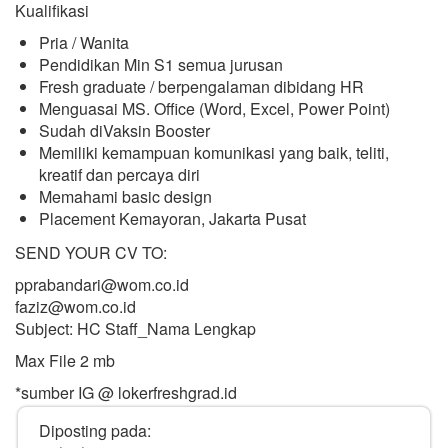
Kualifikasi
Pria / Wanita
Pendidikan Min S1 semua jurusan
Fresh graduate / berpengalaman dibidang HR
Menguasai MS. Office (Word, Excel, Power Point)
Sudah diVaksin Booster
Memiliki kemampuan komunikasi yang baik, teliti,
kreatif dan percaya diri
Memahami basic design
Placement Kemayoran, Jakarta Pusat
SEND YOUR CV TO:
pprabandari@wom.co.id
faziz@wom.co.id
Subject: HC Staff_Nama Lengkap
Max File 2 mb
*sumber IG @ lokerfreshgrad.id
Diposting pada: