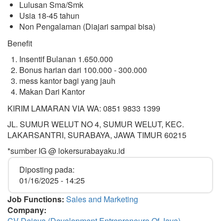
Lulusan Sma/Smk
Usia 18-45 tahun
Non Pengalaman (Diajari sampai bisa)
Benefit
Insentif Bulanan 1.650.000
Bonus harian dari 100.000 - 300.000
mess kantor bagi yang jauh
Makan Dari Kantor
KIRIM LAMARAN VIA WA: 0851 9833 1399
JL. SUMUR WELUT NO 4, SUMUR WELUT, KEC.
LAKARSANTRI, SURABAYA, JAWA TIMUR 60215
*sumber IG @ lokersurabayaku.id
Diposting pada:
01/16/2025 - 14:25
Job Functions:
Sales and Marketing
Company:
CV Dejava (Development Entrepreneure Of Java)