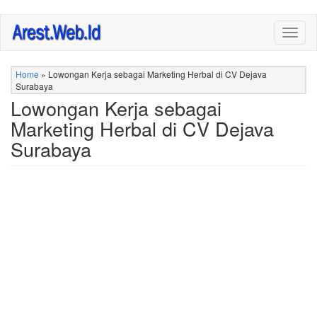
Skip
Togg
to
navig
main
content
Home
»
Lowongan Kerja sebagai Marketing Herbal di CV Dejava
Surabaya
Lowongan Kerja sebagai
Marketing Herbal di CV Dejava
Surabaya