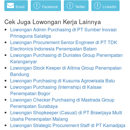
Email
Facebook
Twitter
LinkedIn
Cek Juga Lowongan Kerja Lainnya
Lowongan Admin Purchasing di PT Sumber Inovasi
Primaguna Salatiga
Lowongan Procurement Senior Engineer di PT TDK
Electronics Indonesia Penempatan Batam
Lowongan Purchasing di Duniatex Group Penempatan
Karanganyar
Lowongan Stock Keeper di Altima Group Penempatan
Bandung
Lowongan Purchasing di Kusuma Agrowisata Batu
Lowongan Purchasing (Internship) di Kaisae
Penempatan Bogor
Lowongan Checker Purchasing di Mastrada Group
Penempatan Surabaya
Lowongan Shopkeeper (Casual) di PT Brawijaya Multi
Usaha Penempatan Malang
Lowongan Strategic Procurement Staff di PT Kamadjaja