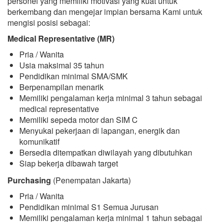
personel yang memiliki motivasi yang kuat untuk
berkembang dan mengejar impian bersama Kami untuk
mengisi posisi sebagai:
Medical Representative (MR)
Pria / Wanita
Usia maksimal 35 tahun
Pendidikan minimal SMA/SMK
Berpenampilan menarik
Memiliki pengalaman kerja minimal 3 tahun sebagai
medical representative
Memiliki sepeda motor dan SIM C
Menyukai pekerjaan di lapangan, energik dan
komunikatif
Bersedia ditempatkan diwilayah yang dibutuhkan
Siap bekerja dibawah target
Purchasing
(Penempatan Jakarta)
Pria / Wanita
Pendidikan minimal S1 Semua Jurusan
Memiliki pengalaman kerja minimal 1 tahun sebagai