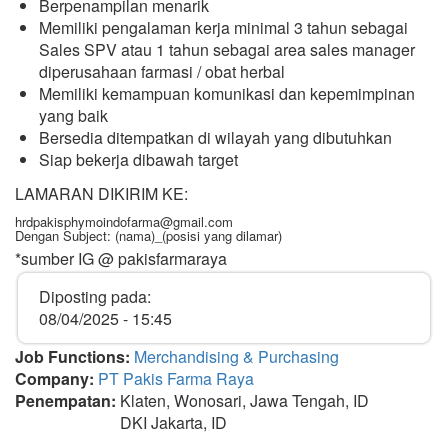
Berpenampilan menarik
Memiliki pengalaman kerja minimal 3 tahun sebagai
Sales SPV atau 1 tahun sebagai area sales manager
diperusahaan farmasi / obat herbal
Memiliki kemampuan komunikasi dan kepemimpinan
yang baik
Bersedia ditempatkan di wilayah yang dibutuhkan
Siap bekerja dibawah target
LAMARAN DIKIRIM KE:
hrdpakisphymoindofarma@gmail.com
Dengan Subject: (nama)_(posisi yang dilamar)
*sumber IG @ pakisfarmaraya
Diposting pada:
08/04/2025 - 15:45
Job Functions:
Merchandising & Purchasing
Company:
PT Pakis Farma Raya
Penempatan:
Klaten, Wonosari, Jawa Tengah, ID
DKI Jakarta, ID