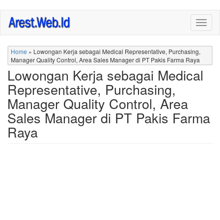
Skip
Togg
to
navig
main
content
Home
»
Lowongan Kerja sebagai Medical Representative, Purchasing,
Manager Quality Control, Area Sales Manager di PT Pakis Farma Raya
Lowongan Kerja sebagai Medical
Representative, Purchasing,
Manager Quality Control, Area
Sales Manager di PT Pakis Farma
Raya