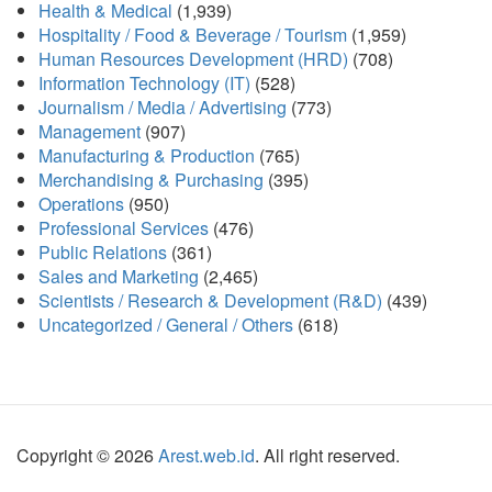
Health & Medical
(1,939)
Hospitality / Food & Beverage / Tourism
(1,959)
Human Resources Development (HRD)
(708)
Information Technology (IT)
(528)
Journalism / Media / Advertising
(773)
Management
(907)
Manufacturing & Production
(765)
Merchandising & Purchasing
(395)
Operations
(950)
Professional Services
(476)
Public Relations
(361)
Sales and Marketing
(2,465)
Scientists / Research & Development (R&D)
(439)
Uncategorized / General / Others
(618)
Copyright © 2026
Arest.web.id
. All right reserved.