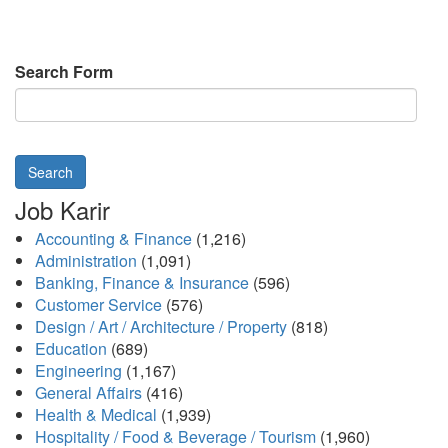
Search Form
Search
Job Karir
Accounting & Finance
(1,216)
Administration
(1,091)
Banking, Finance & Insurance
(596)
Customer Service
(576)
Design / Art / Architecture / Property
(818)
Education
(689)
Engineering
(1,167)
General Affairs
(416)
Health & Medical
(1,939)
Hospitality / Food & Beverage / Tourism
(1,960)