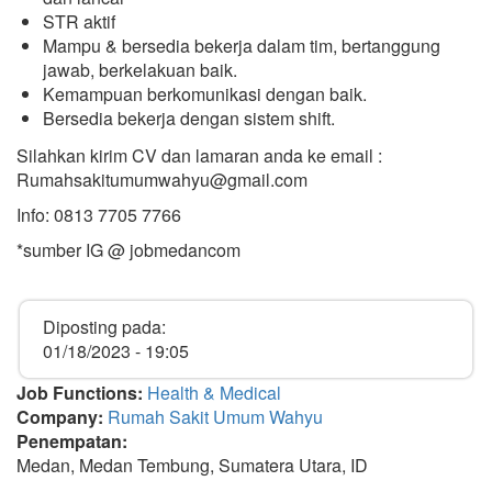
STR aktif
Mampu & bersedia bekerja dalam tim, bertanggung
jawab, berkelakuan baik.
Kemampuan berkomunikasi dengan baik.
Bersedia bekerja dengan sistem shift.
Silahkan kirim CV dan lamaran anda ke email :
Rumahsakitumumwahyu@gmail.com
Info: 0813 7705 7766
*sumber IG @ jobmedancom
Diposting pada:
01/18/2023 - 19:05
Job Functions:
Health & Medical
Company:
Rumah Sakit Umum Wahyu
Penempatan:
Medan, Medan Tembung, Sumatera Utara, ID