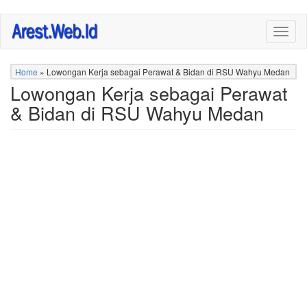
Skip
Togg
to
navig
main
content
Home
»
Lowongan Kerja sebagai Perawat & Bidan di RSU Wahyu Medan
Lowongan Kerja sebagai Perawat
& Bidan di RSU Wahyu Medan