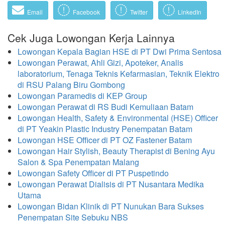
Email
Facebook
Twitter
LinkedIn
Cek Juga Lowongan Kerja Lainnya
Lowongan Kepala Bagian HSE di PT Dwi Prima Sentosa
Lowongan Perawat, Ahli Gizi, Apoteker, Analis
laboratorium, Tenaga Teknis Kefarmasian, Teknik Elektro
di RSU Palang Biru Gombong
Lowongan Paramedis di KEP Group
Lowongan Perawat di RS Budi Kemuliaan Batam
Lowongan Health, Safety & Environmental (HSE) Officer
di PT Yeakin Plastic Industry Penempatan Batam
Lowongan HSE Officer di PT OZ Fastener Batam
Lowongan Hair Stylish, Beauty Therapist di Bening Ayu
Salon & Spa Penempatan Malang
Lowongan Safety Officer di PT Puspetindo
Lowongan Perawat Dialisis di PT Nusantara Medika
Utama
Lowongan Bidan Klinik di PT Nunukan Bara Sukses
Penempatan Site Sebuku NBS