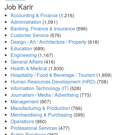
Job Karir
Accounting & Finance
(1,216)
Administration
(1,091)
Banking, Finance & Insurance
(596)
Customer Service
(576)
Design / Art / Architecture / Property
(818)
Education
(689)
Engineering
(1,167)
General Affairs
(416)
Health & Medical
(1,939)
Hospitality / Food & Beverage / Tourism
(1,959)
Human Resources Development (HRD)
(708)
Information Technology (IT)
(528)
Journalism / Media / Advertising
(773)
Management
(907)
Manufacturing & Production
(766)
Merchandising & Purchasing
(395)
Operations
(950)
Professional Services
(477)
Public Relations
(362)