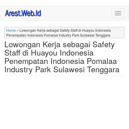
Skip
Togg
to
navig
main
content
Home
»
Lowongan Kerja sebagai Safety Staff di Huayou Indonesia
Penempatan Indonesia Pomalaa Industry Park Sulawesi Tenggara
Lowongan Kerja sebagai Safety
Staff di Huayou Indonesia
Penempatan Indonesia Pomalaa
Industry Park Sulawesi Tenggara