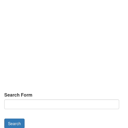
Search Form
Search