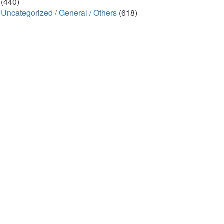
(440)
Uncategorized / General / Others
(618)