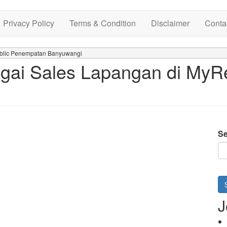
Privacy Policy
Terms & Condition
Disclaimer
Conta
blic Penempatan Banyuwangi
gai Sales Lapangan di MyR
Se
J