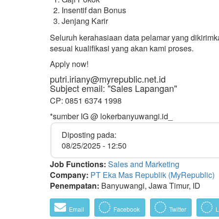
Insentif dan Bonus
Jenjang Karir
Seluruh kerahasiaan data pelamar yang dikirimk
sesuai kualifikasi yang akan kami proses.
Apply now!
putri.iriany@myrepublic.net.id
Subject email: "Sales Lapangan"
CP: 0851 6374 1998
*sumber IG @ lokerbanyuwangi.id_
Diposting pada:
08/25/2025 - 12:50
Job Functions:
Sales and Marketing
Company:
PT Eka Mas Republik (MyRepublic)
Penempatan:
Banyuwangi, Jawa Timur, ID
Email
Facebook
Twitter
L