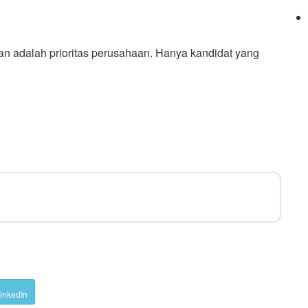
an adalah prioritas perusahaan. Hanya kandidat yang
inkedIn