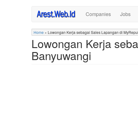
Skip
Companies
Jobs
to
main
content
Home
»
Lowongan Kerja sebagai Sales Lapangan di MyRepu
Lowongan Kerja seba
Banyuwangi