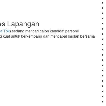
es Lapangan
sa Tbk
) sedang mencari calon kandidat personil
yang kuat untuk berkembang dan mencapai impian bersama