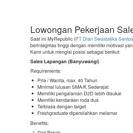
Lowongan Pekerjaan Sal
Saat ini MyRepublic (
PT Dian Swastatika Sento
berintegritas tinggi dengan memiliki motivasi 
Kami untuk mengisi posisi sebagai berikut:
Sales Lapangan (Banyuwangi)
Requirements:
Pria / Wanita, max. 40 Tahun
Minimal lulusan SMA/K Sederajat
Memiliki pengalaman D2D lebih disukai
Memiliki kendaraan roda dua
Terbiasa dengan target
Freshgraduate dipersilahkan melamar
Benefits:
Gaji Pokok