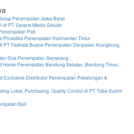
ya
 Group Penempatan Jawa Barat
 di PT Sarana Media Selular
Penempatan Pati
ia Pinastika Penempatan Kalimantan Timur
di PT Fastrata Buana Penempatan Denpasar, Klungkung,
atan Dua Penempatan Semarang
ed Home Penempatan Bandung Selatan, Bandung Timur,
d Exclusive Distributor Penempatan Pekalongan &
ng Lokal, Purchasing, Quality Control di PT Toba Surimi
empatan Bali