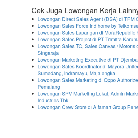
Cek Juga Lowongan Kerja Lainn
Lowongan Direct Sales Agent (DSA) di TPM
Lowongan Sales Force Indihome by Telkomsel
Lowongan Sales Lapangan di MoraRepublic 
Lowongan Sales Project di PT Trimitra Karun
Lowongan Sales TO, Sales Canvas / Motoris 
Singaraja
Lowongan Marketing Executive di PT Djemb
Lowongan Sales Koordinator di Mayora Unit
Sumedang, Indramayu, Majalengka
Lowongan Sales Marketing di Oppo Authorize
Pemalang
Lowongan SPV Marketing Lokal, Admin Marketi
Industries Tbk
Lowongan Crew Store di Alfamart Group Pen