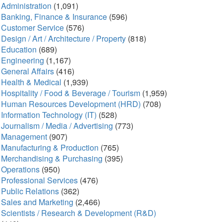
Administration
(1,091)
Banking, Finance & Insurance
(596)
Customer Service
(576)
Design / Art / Architecture / Property
(818)
Education
(689)
Engineering
(1,167)
General Affairs
(416)
Health & Medical
(1,939)
Hospitality / Food & Beverage / Tourism
(1,959)
Human Resources Development (HRD)
(708)
Information Technology (IT)
(528)
Journalism / Media / Advertising
(773)
Management
(907)
Manufacturing & Production
(765)
Merchandising & Purchasing
(395)
Operations
(950)
Professional Services
(476)
Public Relations
(362)
Sales and Marketing
(2,466)
Scientists / Research & Development (R&D)