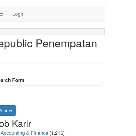
ct
Login
epublic Penempatan
arch Form
Search
ob Karir
Accounting & Finance
(1,216)