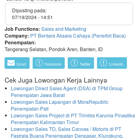
Diposting pada:
07/19/2024 - 14:51
Job Functions:
Sales and Marketing
Company:
PT Bentara Aksara Cahaya (Penerbit Baca)
Penempatan:
Tangerang Selatan, Pondok Aren, Banten, ID
Email
Facebook
Twitter
LinkedIn
Cek Juga Lowongan Kerja Lainnya
Lowongan Direct Sales Agent (DSA) di TPM Group
Penempatan Jawa Barat
Lowongan Sales Lapangan di MoraRepublic
Penempatan Pati
Lowongan Sales Project di PT Trimitra Karunia Pinastika
Penempatan Kalimantan Timur
Lowongan Sales TO, Sales Canvas / Motoris di PT
Fastrata Buana Penempatan Denpasar, Klungkung,