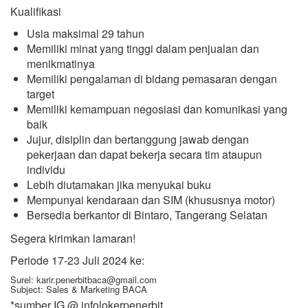
Kualifikasi
Usia maksimal 29 tahun
Memiliki minat yang tinggi dalam penjualan dan
menikmatinya
Memiliki pengalaman di bidang pemasaran dengan
target
Memiliki kemampuan negosiasi dan komunikasi yang
baik
Jujur, disiplin dan bertanggung jawab dengan
pekerjaan dan dapat bekerja secara tim ataupun
individu
Lebih diutamakan jika menyukai buku
Mempunyai kendaraan dan SIM (khususnya motor)
Bersedia berkantor di Bintaro, Tangerang Selatan
Segera kirimkan lamaran!
Periode 17-23 Juli 2024 ke:
Surel: karir.penerbitbaca@gmail.com
Subject: Sales & Marketing BACA
*sumber IG @ infolokerpenerbit