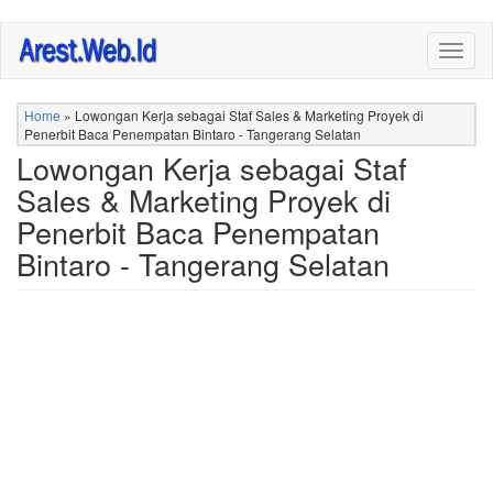
Skip
Togg
to
navig
main
content
Home
»
Lowongan Kerja sebagai Staf Sales & Marketing Proyek di
Penerbit Baca Penempatan Bintaro - Tangerang Selatan
Lowongan Kerja sebagai Staf
Sales & Marketing Proyek di
Penerbit Baca Penempatan
Bintaro - Tangerang Selatan