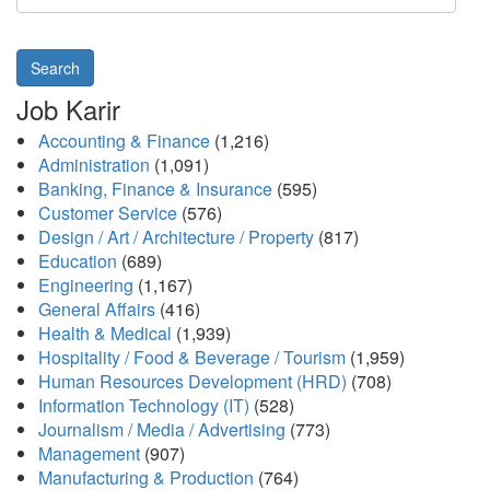
Search
Job Karir
Accounting & Finance
(1,216)
Administration
(1,091)
Banking, Finance & Insurance
(595)
Customer Service
(576)
Design / Art / Architecture / Property
(817)
Education
(689)
Engineering
(1,167)
General Affairs
(416)
Health & Medical
(1,939)
Hospitality / Food & Beverage / Tourism
(1,959)
Human Resources Development (HRD)
(708)
Information Technology (IT)
(528)
Journalism / Media / Advertising
(773)
Management
(907)
Manufacturing & Production
(764)