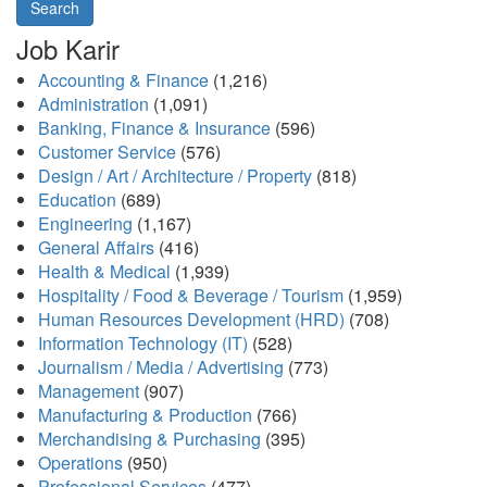
Search
Job Karir
Accounting & Finance
(1,216)
Administration
(1,091)
Banking, Finance & Insurance
(596)
Customer Service
(576)
Design / Art / Architecture / Property
(818)
Education
(689)
Engineering
(1,167)
General Affairs
(416)
Health & Medical
(1,939)
Hospitality / Food & Beverage / Tourism
(1,959)
Human Resources Development (HRD)
(708)
Information Technology (IT)
(528)
Journalism / Media / Advertising
(773)
Management
(907)
Manufacturing & Production
(766)
Merchandising & Purchasing
(395)
Operations
(950)
Professional Services
(477)