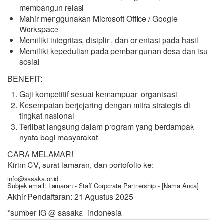
membangun relasi
Mahir menggunakan Microsoft Office / Google
Workspace
Memiliki integritas, disiplin, dan orientasi pada hasil
Memiliki kepedulian pada pembangunan desa dan isu
sosial
BENEFIT:
Gaji kompetitif sesuai kemampuan organisasi
Kesempatan berjejaring dengan mitra strategis di
tingkat nasional
Terlibat langsung dalam program yang berdampak
nyata bagi masyarakat
CARA MELAMAR!
Kirim CV, surat lamaran, dan portofolio ke:
info@sasaka.or.id
Subjek email: Lamaran - Staff Corporate Partnership - [Nama Anda]
Akhir Pendaftaran: 21 Agustus 2025
*sumber IG @ sasaka_indonesia