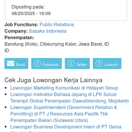
Diposting pada:
08/20/2025 - 16:09
Job Functions:
Public Relations
Company:
Sasaka Indonesia
Penempatan:
Bandung (Kota), Cibeunying Kaler, Jawa Barat, ID
ID
Email
Facebook
Twitter
LinkedIn
Cek Juga Lowongan Kerja Lainnya
Lowongan Marketing Komunikasi di Hidayah Group
Lowongan Instruktur Bahasa Jepang di LPK Solusi
Terampil Global Penempatan Dawarblandong, Mojokerto
Lowongan Superintendent (Government Relation &
Permitting) di PT J Resources Asia Pasifik Tbk
Penempatan Bakan (Sulawesi Utara)
Lowongan Business Development Intern di PT Gama