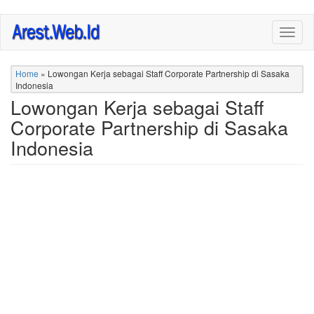
Skip
Togg
to
navig
main
content
Home
»
Lowongan Kerja sebagai Staff Corporate Partnership di Sasaka
Indonesia
Lowongan Kerja sebagai Staff
Corporate Partnership di Sasaka
Indonesia