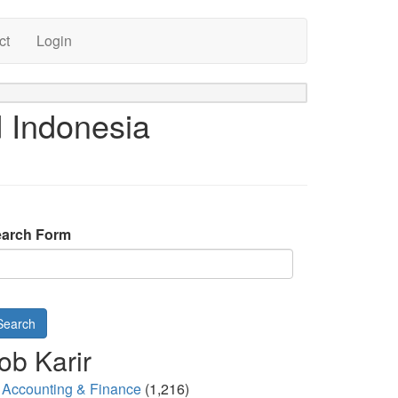
ct
Login
d Indonesia
arch Form
Search
ob Karir
Accounting & Finance
(1,216)