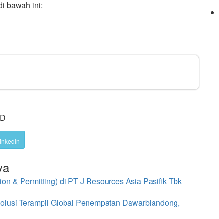
di bawah ini:
ID
inkedIn
ya
n & Permitting) di PT J Resources Asia Pasifik Tbk
Solusi Terampil Global Penempatan Dawarblandong,