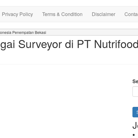
Privacy Policy
Terms & Condition
Disclaimer
Conta
ndonesia Penempatan Bekasi
ai Surveyor di PT Nutrifoo
Se
J