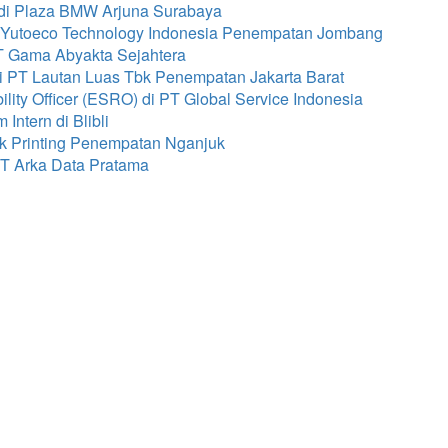
 di Plaza BMW Arjuna Surabaya
T Yutoeco Technology Indonesia Penempatan Jombang
T Gama Abyakta Sejahtera
i PT Lautan Luas Tbk Penempatan Jakarta Barat
ity Officer (ESRO) di PT Global Service Indonesia
ntern di Blibli
ck Printing Penempatan Nganjuk
PT Arka Data Pratama