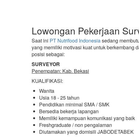
Lowongan Pekerjaan Sur
Saat ini
PT Nutrifood Indonesia
sedang membutuhk
yang memiliki motivasi kuat untuk berkembang
posisi sebagai:
SURVEYOR
Penempatan: Kab. Bekasi
KUALIFIKASI:
Wanita
Usia 18 - 25 tahun
Pendidikan minimal SMA / SMK
Bersedia bekerja lapangan
Memiliki kemampuan komunikasi yang baik
Freshgraduate / non pengalaman
Diutamakan yang domisili JABODETABEK