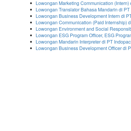
Lowongan Marketing Communication (Intern)
Lowongan Translator Bahasa Mandarin di P
Lowongan Business Development Intern di P
Lowongan Communication (Paid Internship) d
Lowongan Environment and Social Responsibil
Lowongan ESG Program Officer, ESG Program I
Lowongan Mandarin Interpreter di PT Indopa
Lowongan Business Development Officer di 