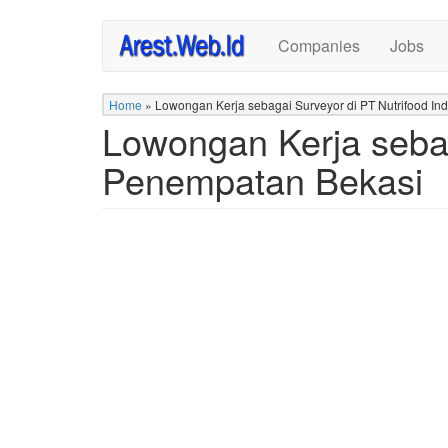
Skip
Companies
Jobs
to
main
content
Home
»
Lowongan Kerja sebagai Surveyor di PT Nutrifood I
Lowongan Kerja sebag
Penempatan Bekasi