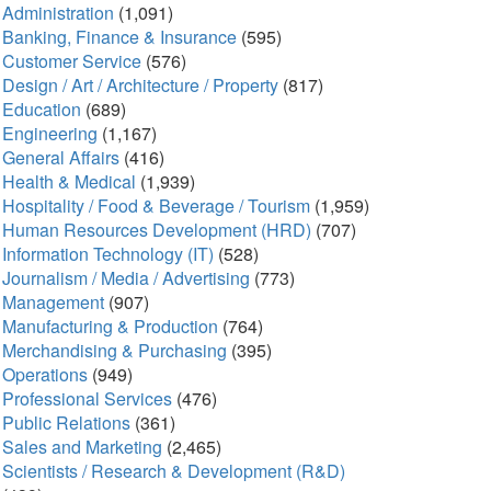
Administration
(1,091)
Banking, Finance & Insurance
(595)
Customer Service
(576)
Design / Art / Architecture / Property
(817)
Education
(689)
Engineering
(1,167)
General Affairs
(416)
Health & Medical
(1,939)
Hospitality / Food & Beverage / Tourism
(1,959)
Human Resources Development (HRD)
(707)
Information Technology (IT)
(528)
Journalism / Media / Advertising
(773)
Management
(907)
Manufacturing & Production
(764)
Merchandising & Purchasing
(395)
Operations
(949)
Professional Services
(476)
Public Relations
(361)
Sales and Marketing
(2,465)
Scientists / Research & Development (R&D)