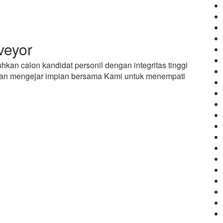
veyor
an calon kandidat personil dengan integritas tinggi
 dan mengejar impian bersama Kami untuk menempati