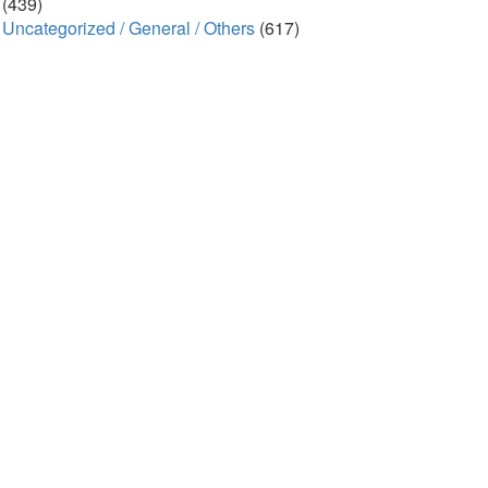
(439)
Uncategorized / General / Others
(617)