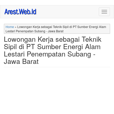
Skip
Togg
to
navig
main
content
Home
»
Lowongan Kerja sebagai Teknik Sipil di PT Sumber Energi Alam
Lestari Penempatan Subang - Jawa Barat
Lowongan Kerja sebagai Teknik
Sipil di PT Sumber Energi Alam
Lestari Penempatan Subang -
Jawa Barat