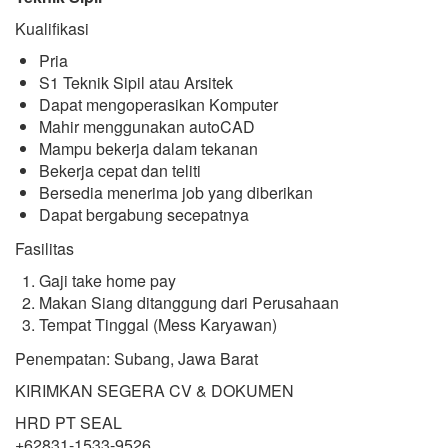
Kualifikasi
Pria
S1 Teknik Sipil atau Arsitek
Dapat mengoperasikan Komputer
Mahir menggunakan autoCAD
Mampu bekerja dalam tekanan
Bekerja cepat dan teliti
Bersedia menerima job yang diberikan
Dapat bergabung secepatnya
Fasilitas
Gaji take home pay
Makan Siang ditanggung dari Perusahaan
Tempat Tinggal (Mess Karyawan)
Penempatan: Subang, Jawa Barat
KIRIMKAN SEGERA CV & DOKUMEN
HRD PT SEAL
+62831-1533-9526