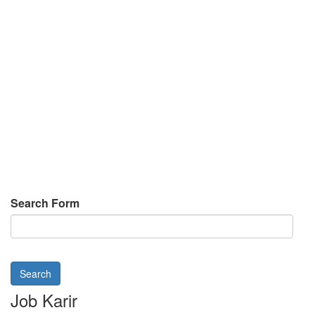
Search Form
Search
Job Karir