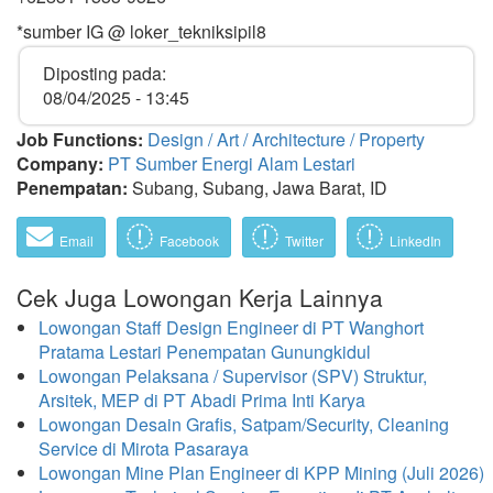
*sumber IG @ loker_tekniksipil8
Diposting pada:
08/04/2025 - 13:45
Job Functions:
Design / Art / Architecture / Property
Company:
PT Sumber Energi Alam Lestari
Penempatan:
Subang, Subang, Jawa Barat, ID
Email
Facebook
Twitter
LinkedIn
Cek Juga Lowongan Kerja Lainnya
Lowongan Staff Design Engineer di PT Wanghort
Pratama Lestari Penempatan Gunungkidul
Lowongan Pelaksana / Supervisor (SPV) Struktur,
Arsitek, MEP di PT Abadi Prima Inti Karya
Lowongan Desain Grafis, Satpam/Security, Cleaning
Service di Mirota Pasaraya
Lowongan Mine Plan Engineer di KPP Mining (Juli 2026)