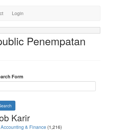
ct
Login
public Penempatan
arch Form
Search
ob Karir
Accounting & Finance
(1,216)