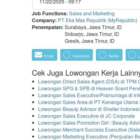
11/22/2025 - 09:17
Job Functions:
Sales and Marketing
Company:
PT Eka Mas Republik (MyRepublic)
Penempatan:
Surabaya, Jawa Timur, ID
Sidoarjo, Jawa Timur, ID
Gresik, Jawa Timur, ID
Email
Facebook
Twitter
L
Cek Juga Lowongan Kerja Lainn
Lowongan Direct Sales Agent (DSA) di TPM
Lowongan SPG & SPB di Heaven Scent Pen
Lowongan Sales Executive/Pramuniaga di In
Lowongan Sales Area di PT Kenanga Utama 
Lowongan Beauty Advisor di Shelter Indonesi
Lowongan Sales Executive di JC Corporate
Lowongan Sales Promotion Girl / Beauty Adv
Lowongan Merchant Success Executive (Sale
Lowongan Marketing Executive (Penjualan B