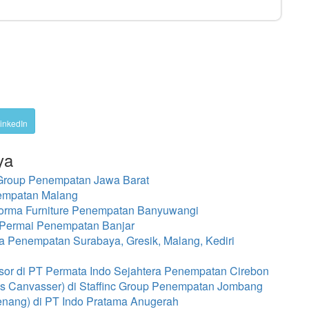
inkedIn
ya
 Group Penempatan Jawa Barat
empatan Malang
forma Furniture Penempatan Banyuwangi
Permai Penempatan Banjar
a Penempatan Surabaya, Gresik, Malang, Kediri
isor di PT Permata Indo Sejahtera Penempatan Cirebon
s Canvasser) di Staffinc Group Penempatan Jombang
enang) di PT Indo Pratama Anugerah