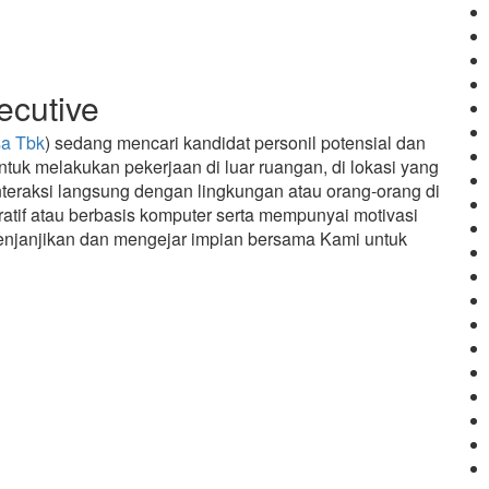
ecutive
sa Tbk
) sedang mencari kandidat personil potensial dan
tuk melakukan pekerjaan di luar ruangan, di lokasi yang
nteraksi langsung dengan lingkungan atau orang-orang di
ratif atau berbasis komputer serta mempunyai motivasi
menjanjikan dan mengejar impian bersama Kami untuk