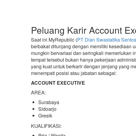
Peluang Karir Account Ex
Saat ini MyRepublic (
PT Dian Swastatika Sento
berbakat ditunjang dengan memiliki kesediaan un
mungkin bervariasi dan seringkali memerlukan i
tempat tersebut bukan hanya pekerjaan administ
yang kuat untuk berkarir dengan jenjang yang 
menempati posisi atau jabatan sebagai:
ACCOUNT EXECUTIVE
AREA:
Surabaya
Sidoarjo
Gresik
KUALIFIKASI:
Pria / Wanita