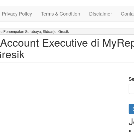
Privacy Policy
Terms & Condition
Disclaimer
Conta
c Penempatan Surabaya, Sidoarjo, Gresik
Account Executive di MyRe
resik
Se
J