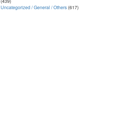
(439)
Uncategorized / General / Others
(617)