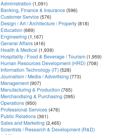
Administration
(1,091)
Banking, Finance & Insurance
(596)
Customer Service
(576)
Design / Art / Architecture / Property
(818)
Education
(689)
Engineering
(1,167)
General Affairs
(416)
Health & Medical
(1,939)
Hospitality / Food & Beverage / Tourism
(1,959)
Human Resources Development (HRD)
(708)
Information Technology (IT)
(528)
Journalism / Media / Advertising
(773)
Management
(907)
Manufacturing & Production
(765)
Merchandising & Purchasing
(395)
Operations
(950)
Professional Services
(476)
Public Relations
(361)
Sales and Marketing
(2,465)
Scientists / Research & Development (R&D)