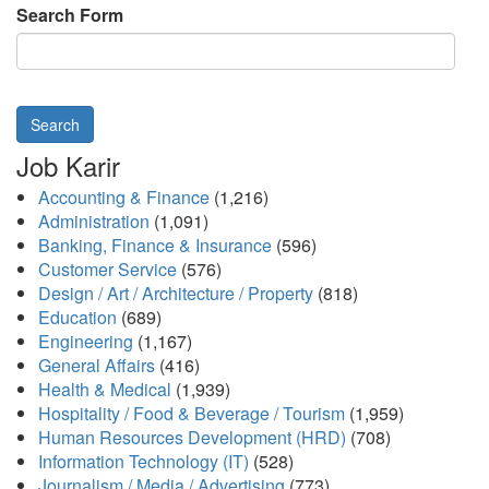
Search Form
Search
Job Karir
Accounting & Finance
(1,216)
Administration
(1,091)
Banking, Finance & Insurance
(596)
Customer Service
(576)
Design / Art / Architecture / Property
(818)
Education
(689)
Engineering
(1,167)
General Affairs
(416)
Health & Medical
(1,939)
Hospitality / Food & Beverage / Tourism
(1,959)
Human Resources Development (HRD)
(708)
Information Technology (IT)
(528)
Journalism / Media / Advertising
(773)