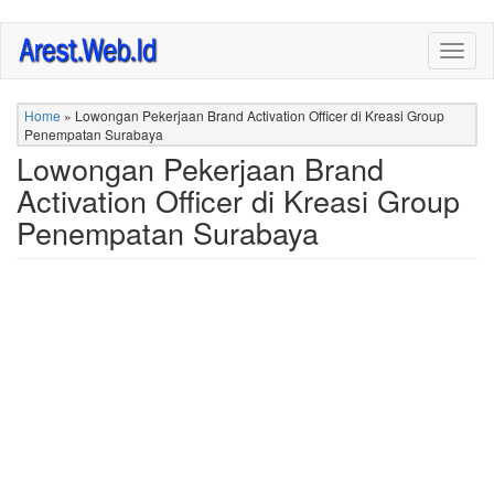
Skip
Togg
to
navig
main
content
Home
»
Lowongan Pekerjaan Brand Activation Officer di Kreasi Group
Penempatan Surabaya
Lowongan Pekerjaan Brand
Activation Officer di Kreasi Group
Penempatan Surabaya