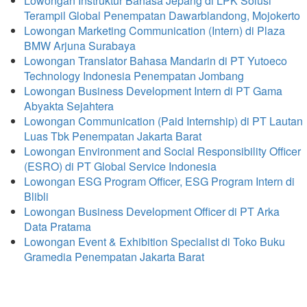
Lowongan Instruktur Bahasa Jepang di LPK Solusi
Terampil Global Penempatan Dawarblandong, Mojokerto
Lowongan Marketing Communication (Intern) di Plaza
BMW Arjuna Surabaya
Lowongan Translator Bahasa Mandarin di PT Yutoeco
Technology Indonesia Penempatan Jombang
Lowongan Business Development Intern di PT Gama
Abyakta Sejahtera
Lowongan Communication (Paid Internship) di PT Lautan
Luas Tbk Penempatan Jakarta Barat
Lowongan Environment and Social Responsibility Officer
(ESRO) di PT Global Service Indonesia
Lowongan ESG Program Officer, ESG Program Intern di
Blibli
Lowongan Business Development Officer di PT Arka
Data Pratama
Lowongan Event & Exhibition Specialist di Toko Buku
Gramedia Penempatan Jakarta Barat