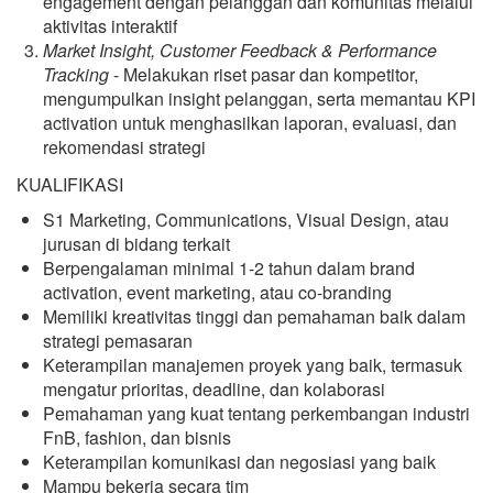
engagement dengan pelanggan dan komunitas melalui
aktivitas interaktif
Market Insight, Customer Feedback & Performance
Tracking
- Melakukan riset pasar dan kompetitor,
mengumpulkan insight pelanggan, serta memantau KPI
activation untuk menghasilkan laporan, evaluasi, dan
rekomendasi strategi
KUALIFIKASI
S1 Marketing, Communications, Visual Design, atau
jurusan di bidang terkait
Berpengalaman minimal 1-2 tahun dalam brand
activation, event marketing, atau co-branding
Memiliki kreativitas tinggi dan pemahaman baik dalam
strategi pemasaran
Keterampilan manajemen proyek yang baik, termasuk
mengatur prioritas, deadline, dan kolaborasi
Pemahaman yang kuat tentang perkembangan industri
FnB, fashion, dan bisnis
Keterampilan komunikasi dan negosiasi yang baik
Mampu bekerja secara tim