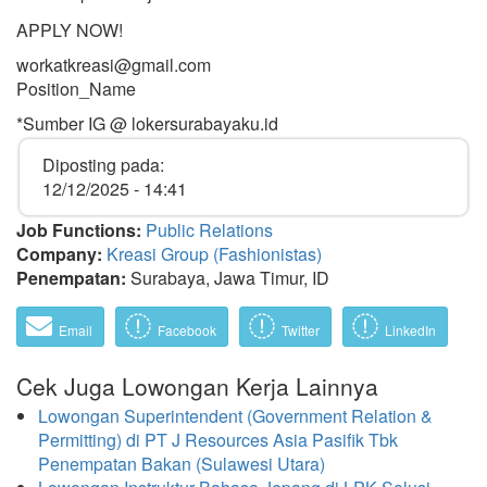
APPLY NOW!
workatkreasi@gmail.com
Position_Name
*Sumber IG @ lokersurabayaku.id
Diposting pada:
12/12/2025 - 14:41
Job Functions:
Public Relations
Company:
Kreasi Group (Fashionistas)
Penempatan:
Surabaya, Jawa Timur, ID
Email
Facebook
Twitter
LinkedIn
Cek Juga Lowongan Kerja Lainnya
Lowongan Superintendent (Government Relation &
Permitting) di PT J Resources Asia Pasifik Tbk
Penempatan Bakan (Sulawesi Utara)