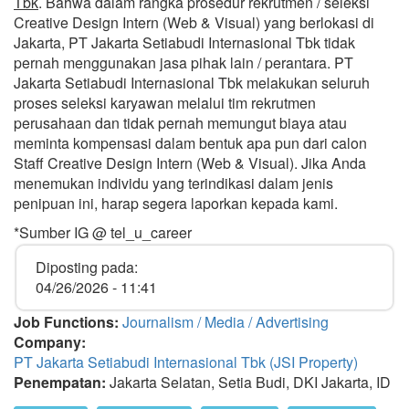
Tbk
. Bahwa dalam rangka prosedur rekrutmen / seleksi
Creative Design Intern (Web & Visual) yang berlokasi di
Jakarta, PT Jakarta Setiabudi Internasional Tbk tidak
pernah menggunakan jasa pihak lain / perantara. PT
Jakarta Setiabudi Internasional Tbk melakukan seluruh
proses seleksi karyawan melalui tim rekrutmen
perusahaan dan tidak pernah memungut biaya atau
meminta kompensasi dalam bentuk apa pun dari calon
Staff Creative Design Intern (Web & Visual). Jika Anda
menemukan individu yang terindikasi dalam jenis
penipuan ini, harap segera laporkan kepada kami.
*Sumber IG @ tel_u_career
Diposting pada:
04/26/2026 - 11:41
Job Functions:
Journalism / Media / Advertising
Company:
PT Jakarta Setiabudi Internasional Tbk (JSI Property)
Penempatan:
Jakarta Selatan, Setia Budi, DKI Jakarta, ID