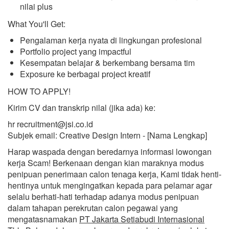
nilai plus
What You'll Get:
Pengalaman kerja nyata di lingkungan profesional
Portfolio project yang impactful
Kesempatan belajar & berkembang bersama tim
Exposure ke berbagai project kreatif
HOW TO APPLY!
Kirim CV dan transkrip nilal (jika ada) ke:
hr recruitment@jsi.co.id
Subjek email: Creative Design Intern - [Nama Lengkap]
Harap waspada dengan beredarnya informasi lowongan
kerja Scam! Berkenaan dengan kian maraknya modus
penipuan penerimaan calon tenaga kerja, Kami tidak henti-
hentinya untuk mengingatkan kepada para pelamar agar
selalu berhati-hati terhadap adanya modus penipuan
dalam tahapan perekrutan calon pegawai yang
mengatasnamakan
PT Jakarta Setiabudi Internasional