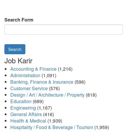
Search Form
Search
Job Karir
Accounting & Finance
(1,216)
Administration
(1,091)
Banking, Finance & Insurance
(596)
Customer Service
(576)
Design / Art / Architecture / Property
(818)
Education
(689)
Engineering
(1,167)
General Affairs
(416)
Health & Medical
(1,939)
Hospitality / Food & Beverage / Tourism
(1,959)