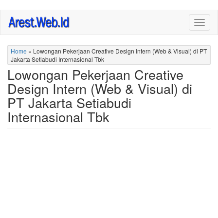
Skip
Togg
to
navig
main
content
Home
»
Lowongan Pekerjaan Creative Design Intern (Web & Visual) di PT
Jakarta Setiabudi Internasional Tbk
Lowongan Pekerjaan Creative
Design Intern (Web & Visual) di
PT Jakarta Setiabudi
Internasional Tbk