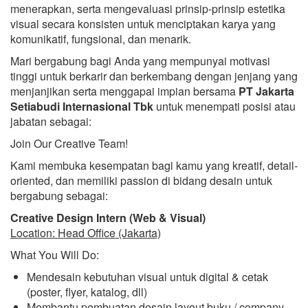
menerapkan, serta mengevaluasi prinsip-prinsip estetika
visual secara konsisten untuk menciptakan karya yang
komunikatif, fungsional, dan menarik.
Mari bergabung bagi Anda yang mempunyai motivasi
tinggi untuk berkarir dan berkembang dengan jenjang yang
menjanjikan serta menggapai impian bersama
PT Jakarta
Setiabudi Internasional Tbk
untuk menempati posisi atau
jabatan sebagai:
Join Our Creative Team!
Kami membuka kesempatan bagi kamu yang kreatif, detail-
oriented, dan memiliki passion di bidang desain untuk
bergabung sebagai:
Creative Design Intern (Web & Visual)
Location: Head Office (Jakarta)
What You Will Do:
Mendesain kebutuhan visual untuk digital & cetak
(poster, flyer, katalog, dll)
Membantu pembuatan desain layout buku / company