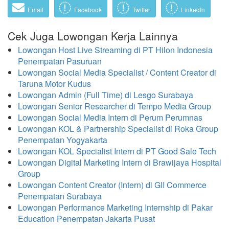
Email
Facebook
Twitter
LinkedIn
Cek Juga Lowongan Kerja Lainnya
Lowongan Host Live Streaming di PT Hilon Indonesia
Penempatan Pasuruan
Lowongan Social Media Specialist / Content Creator di
Taruna Motor Kudus
Lowongan Admin (Full Time) di Lesgo Surabaya
Lowongan Senior Researcher di Tempo Media Group
Lowongan Social Media Intern di Perum Perumnas
Lowongan KOL & Partnership Specialist di Roka Group
Penempatan Yogyakarta
Lowongan KOL Specialist Intern di PT Good Sale Tech
Lowongan Digital Marketing Intern di Brawijaya Hospital
Group
Lowongan Content Creator (Intern) di GII Commerce
Penempatan Surabaya
Lowongan Performance Marketing Internship di Pakar
Education Penempatan Jakarta Pusat