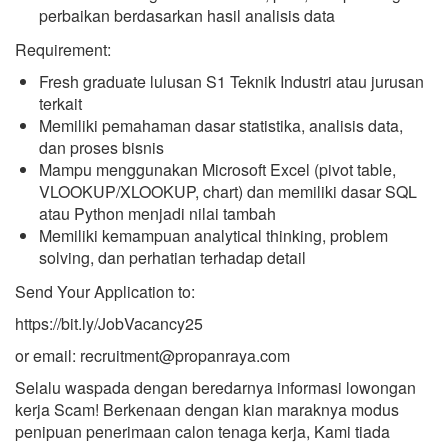
perbaikan berdasarkan hasil analisis data
Requirement:
Fresh graduate lulusan S1 Teknik Industri atau jurusan
terkait
Memiliki pemahaman dasar statistika, analisis data,
dan proses bisnis
Mampu menggunakan Microsoft Excel (pivot table,
VLOOKUP/XLOOKUP, chart) dan memiliki dasar SQL
atau Python menjadi nilai tambah
Memiliki kemampuan analytical thinking, problem
solving, dan perhatian terhadap detail
Send Your Application to:
https://bit.ly/JobVacancy25
or email: recruitment@propanraya.com
Selalu waspada dengan beredarnya informasi lowongan
kerja Scam! Berkenaan dengan kian maraknya modus
penipuan penerimaan calon tenaga kerja, Kami tiada