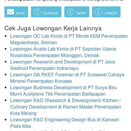
Email
Facebook
Twitter
LinkedIn
Cek Juga Lowongan Kerja Lainnya
Lowongan QC Lab Kimia di PT Mirota KSM Penempatan
Maguwoharjo, Sleman
Lowongan Analis Lab Kimia di PT Saprotan Utama
Nusantara Penempatan Mranggen, Demak
Lowongan Research and Development di PT Java
Seafood Penempatan Indramayu
Lowongan QA RKEF Foreman di PT Sulawesi Cahaya
Mineral Penempatan Konawe
Lowongan Business Development di PT Surya Biru
Murni Acetylene Tbk Penempatan Balikpapan
Lowongan R&D (Research & Development) Kitchen /
Culinary Development di Ramen Master Penempatan
Kota Malang
Lowongan R&D Engineering Design Bus di Karoseri
Piala Mas