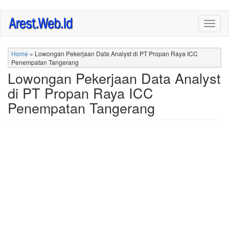
Skip
Togg
to
navig
main
content
Home
»
Lowongan Pekerjaan Data Analyst di PT Propan Raya ICC
Penempatan Tangerang
Lowongan Pekerjaan Data Analyst
di PT Propan Raya ICC
Penempatan Tangerang