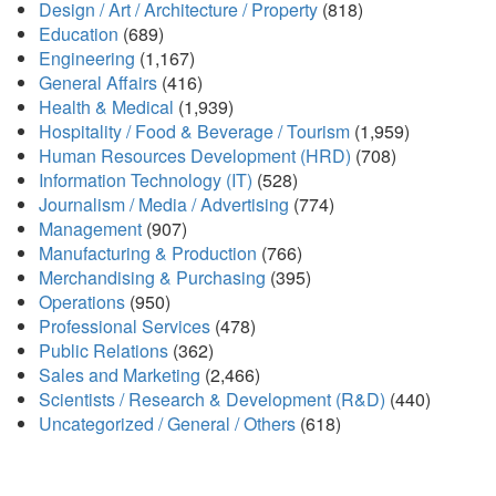
Design / Art / Architecture / Property
(818)
Education
(689)
Engineering
(1,167)
General Affairs
(416)
Health & Medical
(1,939)
Hospitality / Food & Beverage / Tourism
(1,959)
Human Resources Development (HRD)
(708)
Information Technology (IT)
(528)
Journalism / Media / Advertising
(774)
Management
(907)
Manufacturing & Production
(766)
Merchandising & Purchasing
(395)
Operations
(950)
Professional Services
(478)
Public Relations
(362)
Sales and Marketing
(2,466)
Scientists / Research & Development (R&D)
(440)
Uncategorized / General / Others
(618)