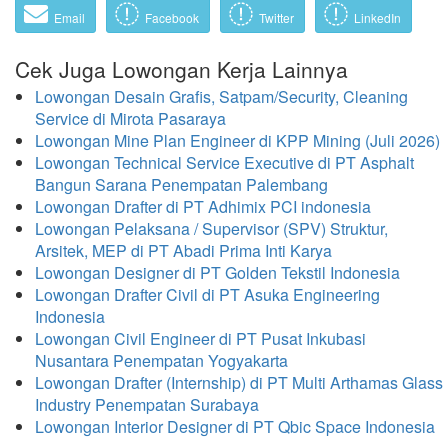
Email
Facebook
Twitter
LinkedIn
Cek Juga Lowongan Kerja Lainnya
Lowongan Desain Grafis, Satpam/Security, Cleaning
Service di Mirota Pasaraya
Lowongan Mine Plan Engineer di KPP Mining (Juli 2026)
Lowongan Technical Service Executive di PT Asphalt
Bangun Sarana Penempatan Palembang
Lowongan Drafter di PT Adhimix PCI indonesia
Lowongan Pelaksana / Supervisor (SPV) Struktur,
Arsitek, MEP di PT Abadi Prima Inti Karya
Lowongan Designer di PT Golden Tekstil Indonesia
Lowongan Drafter Civil di PT Asuka Engineering
Indonesia
Lowongan Civil Engineer di PT Pusat Inkubasi
Nusantara Penempatan Yogyakarta
Lowongan Drafter (Internship) di PT Multi Arthamas Glass
Industry Penempatan Surabaya
Lowongan Interior Designer di PT Qbic Space Indonesia