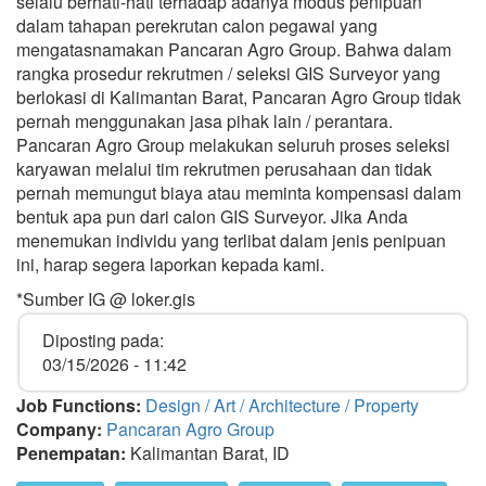
selalu berhati-hati terhadap adanya modus penipuan
dalam tahapan perekrutan calon pegawai yang
mengatasnamakan Pancaran Agro Group. Bahwa dalam
rangka prosedur rekrutmen / seleksi GIS Surveyor yang
berlokasi di Kalimantan Barat, Pancaran Agro Group tidak
pernah menggunakan jasa pihak lain / perantara.
Pancaran Agro Group melakukan seluruh proses seleksi
karyawan melalui tim rekrutmen perusahaan dan tidak
pernah memungut biaya atau meminta kompensasi dalam
bentuk apa pun dari calon GIS Surveyor. Jika Anda
menemukan individu yang terlibat dalam jenis penipuan
ini, harap segera laporkan kepada kami.
*Sumber IG @ loker.gis
Diposting pada:
03/15/2026 - 11:42
Job Functions:
Design / Art / Architecture / Property
Company:
Pancaran Agro Group
Penempatan:
Kalimantan Barat, ID