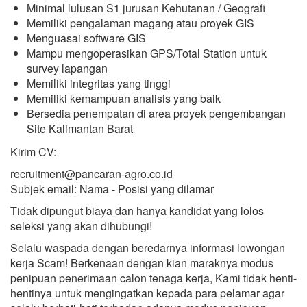
Minimal lulusan S1 jurusan Kehutanan / Geografi
Memiliki pengalaman magang atau proyek GIS
Menguasai software GIS
Mampu mengoperasikan GPS/Total Station untuk
survey lapangan
Memiliki integritas yang tinggi
Memiliki kemampuan analisis yang baik
Bersedia penempatan di area proyek pengembangan
Site Kalimantan Barat
Kirim CV:
recruitment@pancaran-agro.co.id
Subjek email: Nama - Posisi yang dilamar
Tidak dipungut biaya dan hanya kandidat yang lolos
seleksi yang akan dihubungi!
Selalu waspada dengan beredarnya informasi lowongan
kerja Scam! Berkenaan dengan kian maraknya modus
penipuan penerimaan calon tenaga kerja, Kami tidak henti-
hentinya untuk mengingatkan kepada para pelamar agar