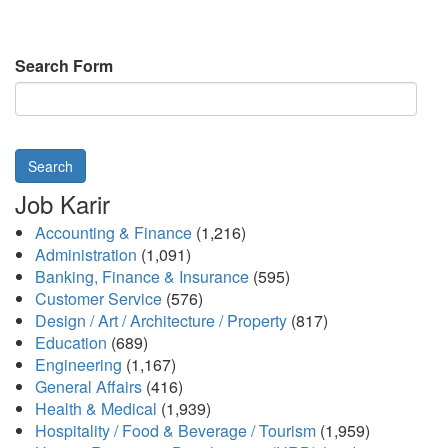
Search Form
Search
Job Karir
Accounting & Finance
(1,216)
Administration
(1,091)
Banking, Finance & Insurance
(595)
Customer Service
(576)
Design / Art / Architecture / Property
(817)
Education
(689)
Engineering
(1,167)
General Affairs
(416)
Health & Medical
(1,939)
Hospitality / Food & Beverage / Tourism
(1,959)