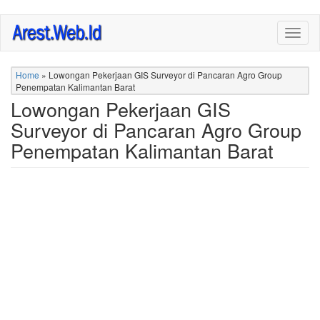
Skip
Togg
to
navig
main
content
Home
»
Lowongan Pekerjaan GIS Surveyor di Pancaran Agro Group
Penempatan Kalimantan Barat
Lowongan Pekerjaan GIS
Surveyor di Pancaran Agro Group
Penempatan Kalimantan Barat