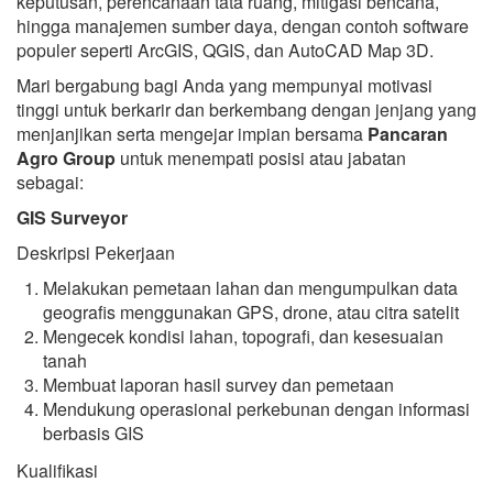
keputusan, perencanaan tata ruang, mitigasi bencana,
hingga manajemen sumber daya, dengan contoh software
populer seperti ArcGIS, QGIS, dan AutoCAD Map 3D.
Mari bergabung bagi Anda yang mempunyai motivasi
tinggi untuk berkarir dan berkembang dengan jenjang yang
menjanjikan serta mengejar impian bersama
Pancaran
Agro Group
untuk menempati posisi atau jabatan
sebagai:
GIS Surveyor
Deskripsi Pekerjaan
Melakukan pemetaan lahan dan mengumpulkan data
geografis menggunakan GPS, drone, atau citra satelit
Mengecek kondisi lahan, topografi, dan kesesuaian
tanah
Membuat laporan hasil survey dan pemetaan
Mendukung operasional perkebunan dengan informasi
berbasis GIS
Kualifikasi