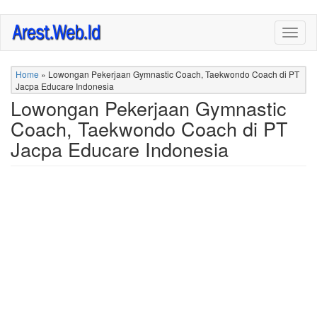
Skip
Togg
to
navig
main
content
Home
»
Lowongan Pekerjaan Gymnastic Coach, Taekwondo Coach di PT
Jacpa Educare Indonesia
Lowongan Pekerjaan Gymnastic
Coach, Taekwondo Coach di PT
Jacpa Educare Indonesia