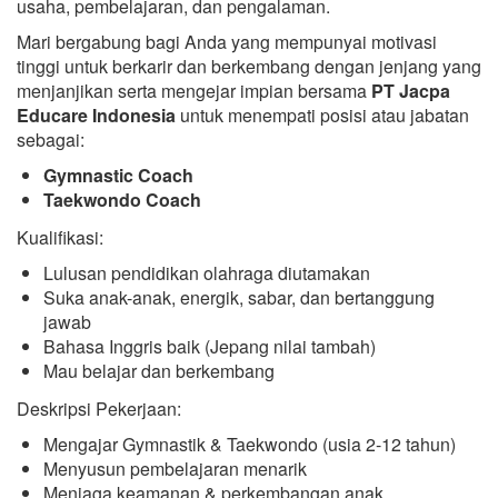
usaha, pembelajaran, dan pengalaman.
Mari bergabung bagi Anda yang mempunyai motivasi
tinggi untuk berkarir dan berkembang dengan jenjang yang
menjanjikan serta mengejar impian bersama
PT Jacpa
Educare Indonesia
untuk menempati posisi atau jabatan
sebagai:
Gymnastic Coach
Taekwondo Coach
Kualifikasi:
Lulusan pendidikan olahraga diutamakan
Suka anak-anak, energik, sabar, dan bertanggung
jawab
Bahasa Inggris baik (Jepang nilai tambah)
Mau belajar dan berkembang
Deskripsi Pekerjaan:
Mengajar Gymnastik & Taekwondo (usia 2-12 tahun)
Menyusun pembelajaran menarik
Menjaga keamanan & perkembangan anak