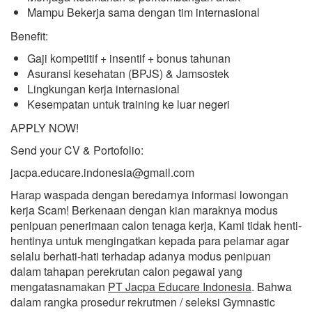
Mampu Bekerja sama dengan tim internasional
Benefit:
Gaji kompetitif + insentif + bonus tahunan
Asuransi kesehatan (BPJS) & Jamsostek
Lingkungan kerja internasional
Kesempatan untuk training ke luar negeri
APPLY NOW!
Send your CV & Portofolio:
jacpa.educare.indonesia@gmail.com
Harap waspada dengan beredarnya informasi lowongan
kerja Scam! Berkenaan dengan kian maraknya modus
penipuan penerimaan calon tenaga kerja, Kami tidak henti-
hentinya untuk mengingatkan kepada para pelamar agar
selalu berhati-hati terhadap adanya modus penipuan
dalam tahapan perekrutan calon pegawai yang
mengatasnamakan
PT Jacpa Educare Indonesia
. Bahwa
dalam rangka prosedur rekrutmen / seleksi Gymnastic