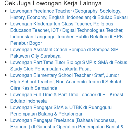
Cek Juga Lowongan Kerja Lainnya
Lowongan Freelance Teacher (Geography, Sociology,
History, Economy, English, Indonesian) di Edulab Bekasi
Lowongan Kindergarten Class Teacher, Religious
Education Teacher, ICT / Digital Technologies Teacher,
Indonesian Language Teacher, Public Relation di BPK
Penabur Bogor
Lowongan Assistant Coach Sempoa di Sempoa SIP
Pakuwon City Surabaya
Lowongan Part Time Tutor Biologi SMP & SMA di Fokus
Study Club Penempatan Jakarta Pusat
Lowongan Elementary School Teacher / Staff, Junior
High School Teacher, Non Academic Team di Sekolah
Citra Kasih Samarinda
Lowongan Full Time & Part Time Teacher di PT Kreasi
Edulab Indonesia
Lowongan Pengajar SMA & UTBK di Ruangguru
Penempatan Batang & Pekalongan
Lowongan Pengajar Freelance (Bahasa Indonesia,
Ekonomi) di Ganesha Operation Penempatan Bantul &