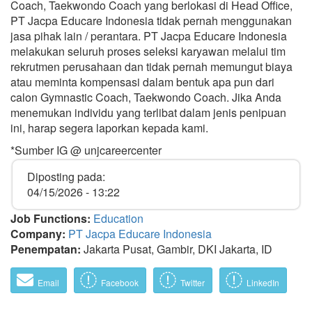
Coach, Taekwondo Coach yang berlokasi di Head Office,
PT Jacpa Educare Indonesia tidak pernah menggunakan
jasa pihak lain / perantara. PT Jacpa Educare Indonesia
melakukan seluruh proses seleksi karyawan melalui tim
rekrutmen perusahaan dan tidak pernah memungut biaya
atau meminta kompensasi dalam bentuk apa pun dari
calon Gymnastic Coach, Taekwondo Coach. Jika Anda
menemukan individu yang terlibat dalam jenis penipuan
ini, harap segera laporkan kepada kami.
*Sumber IG @ unjcareercenter
Diposting pada:
04/15/2026 - 13:22
Job Functions:
Education
Company:
PT Jacpa Educare Indonesia
Penempatan:
Jakarta Pusat, Gambir, DKI Jakarta, ID
Email
Facebook
Twitter
LinkedIn