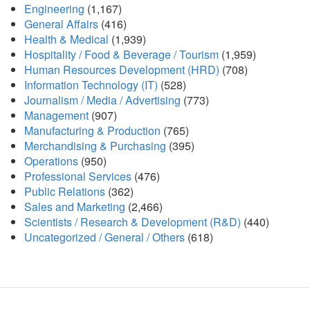
Engineering
(1,167)
General Affairs
(416)
Health & Medical
(1,939)
Hospitality / Food & Beverage / Tourism
(1,959)
Human Resources Development (HRD)
(708)
Information Technology (IT)
(528)
Journalism / Media / Advertising
(773)
Management
(907)
Manufacturing & Production
(765)
Merchandising & Purchasing
(395)
Operations
(950)
Professional Services
(476)
Public Relations
(362)
Sales and Marketing
(2,466)
Scientists / Research & Development (R&D)
(440)
Uncategorized / General / Others
(618)