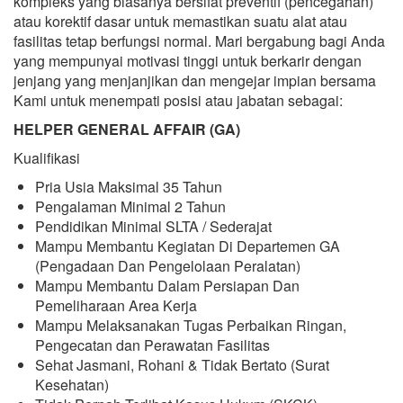
kompleks yang biasanya bersifat preventif (pencegahan)
atau korektif dasar untuk memastikan suatu alat atau
fasilitas tetap berfungsi normal. Mari bergabung bagi Anda
yang mempunyai motivasi tinggi untuk berkarir dengan
jenjang yang menjanjikan dan mengejar impian bersama
Kami untuk menempati posisi atau jabatan sebagai:
HELPER GENERAL AFFAIR (GA)
Kualifikasi
Pria Usia Maksimal 35 Tahun
Pengalaman Minimal 2 Tahun
Pendidikan Minimal SLTA / Sederajat
Mampu Membantu Kegiatan Di Departemen GA
(Pengadaan Dan Pengelolaan Peralatan)
Mampu Membantu Dalam Persiapan Dan
Pemeliharaan Area Kerja
Mampu Melaksanakan Tugas Perbaikan Ringan,
Pengecatan dan Perawatan Fasilitas
Sehat Jasmani, Rohani & Tidak Bertato (Surat
Kesehatan)