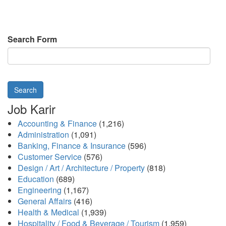
Search Form
Search
Job Karir
Accounting & Finance
(1,216)
Administration
(1,091)
Banking, Finance & Insurance
(596)
Customer Service
(576)
Design / Art / Architecture / Property
(818)
Education
(689)
Engineering
(1,167)
General Affairs
(416)
Health & Medical
(1,939)
Hospitality / Food & Beverage / Tourism
(1,959)