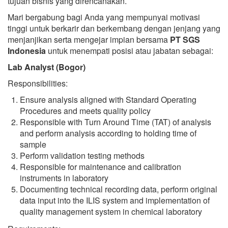
tujuan bisnis yang direncanakan.
Mari bergabung bagi Anda yang mempunyai motivasi
tinggi untuk berkarir dan berkembang dengan jenjang yang
menjanjikan serta mengejar impian bersama
PT SGS
Indonesia
untuk menempati posisi atau jabatan sebagai:
Lab Analyst (Bogor)
Responsibilities:
Ensure analysis aligned with Standard Operating
Procedures and meets quality policy
Responsible with Turn Around Time (TAT) of analysis
and perform analysis according to holding time of
sample
Perform validation testing methods
Responsible for maintenance and calibration
instruments in laboratory
Documenting technical recording data, perform original
data input into the ILIS system and implementation of
quality management system in chemical laboratory