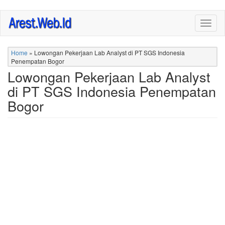
Skip
Togg
to
navig
main
content
Home
»
Lowongan Pekerjaan Lab Analyst di PT SGS Indonesia
Penempatan Bogor
Lowongan Pekerjaan Lab Analyst
di PT SGS Indonesia Penempatan
Bogor