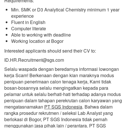
Requirements:
Min. SMK or D3 Analytical Chemistry minimum 1 year
experience
Fluent in English
Computer literate
Able to working with deadline
Working location at Bogor
Interested applicants should send their CV to:
ID.HR.Recruitment@sgs.com
Selalu waspada dengan beredarnya informasi lowongan
kerja Scam! Berkenaan dengan kian maraknya modus
penipuan penerimaan calon tenaga kerja, Kami tidak
bosan-bosannya selalu mengingatkan kepada para
pelamar untuk selalu berhati-hati terhadap adanya modus
penipuan dalam tahapan perekrutan calon karyawan yang
mengatasnamakan
PT SGS Indonesia
. Bahwa dalam
rangka prosedur rekrutmen / seleksi Lab Analyst yang
berlokasi di Bogor, PT SGS Indonesia tidak pernah
menggunakan jasa pihak lain / perantara. PT SGS