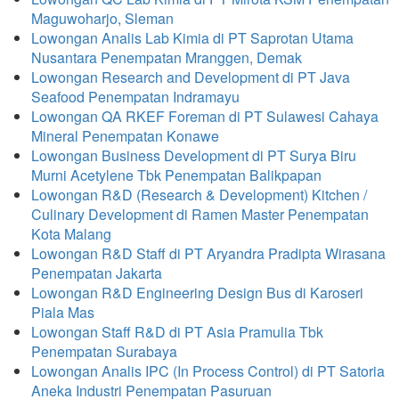
Maguwoharjo, Sleman
Lowongan Analis Lab Kimia di PT Saprotan Utama
Nusantara Penempatan Mranggen, Demak
Lowongan Research and Development di PT Java
Seafood Penempatan Indramayu
Lowongan QA RKEF Foreman di PT Sulawesi Cahaya
Mineral Penempatan Konawe
Lowongan Business Development di PT Surya Biru
Murni Acetylene Tbk Penempatan Balikpapan
Lowongan R&D (Research & Development) Kitchen /
Culinary Development di Ramen Master Penempatan
Kota Malang
Lowongan R&D Staff di PT Aryandra Pradipta Wirasana
Penempatan Jakarta
Lowongan R&D Engineering Design Bus di Karoseri
Piala Mas
Lowongan Staff R&D di PT Asia Pramulia Tbk
Penempatan Surabaya
Lowongan Analis IPC (In Process Control) di PT Satoria
Aneka Industri Penempatan Pasuruan