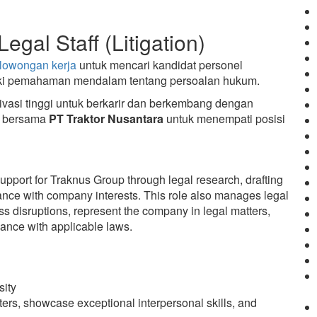
gal Staff (Litigation)
lowongan kerja
untuk mencari kandidat personel
liki pemahaman mendalam tentang persoalan hukum.
asi tinggi untuk berkarir dan berkembang dengan
n bersama
PT Traktor Nusantara
untuk menempati posisi
pport for Traknus Group through legal research, drafting
nce with company interests. This role also manages legal
ss disruptions, represent the company in legal matters,
ance with applicable laws.
sity
ters, showcase exceptional interpersonal skills, and