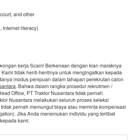
court, and other
 Internet literacy)
owongan kerja Scam! Berkenaan dengan kian maraknya
 Kami tidak henti-hentinya untuk mengingatkan kepada
 adanya modus penipuan dalam tahapan perekrutan calon
santara
. Bahwa dalam rangka prosedur rekrutmen /
i Head Office, PT Traktor Nusantara tidak pernah
aktor Nusantara melakukan seluruh proses seleksi
n tidak pernah memungut biaya atau meminta kompensasi
igation). Jika Anda menemukan individu yang terlibat
 kepada kami.