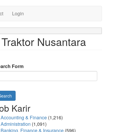
ct
Login
T Traktor Nusantara
arch Form
Search
ob Karir
Accounting & Finance
(1,216)
Administration
(1,091)
Banking, Finance & Insurance
(596)