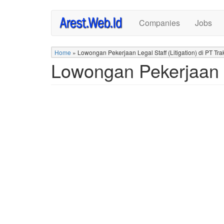
Skip
Companies
Jobs
to
main
content
Home
»
Lowongan Pekerjaan Legal Staff (Litigation) di PT Tra
Lowongan Pekerjaan Le