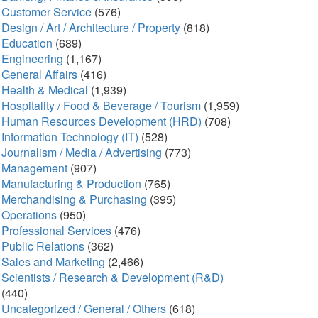
Customer Service
(576)
Design / Art / Architecture / Property
(818)
Education
(689)
Engineering
(1,167)
General Affairs
(416)
Health & Medical
(1,939)
Hospitality / Food & Beverage / Tourism
(1,959)
Human Resources Development (HRD)
(708)
Information Technology (IT)
(528)
Journalism / Media / Advertising
(773)
Management
(907)
Manufacturing & Production
(765)
Merchandising & Purchasing
(395)
Operations
(950)
Professional Services
(476)
Public Relations
(362)
Sales and Marketing
(2,466)
Scientists / Research & Development (R&D)
(440)
Uncategorized / General / Others
(618)