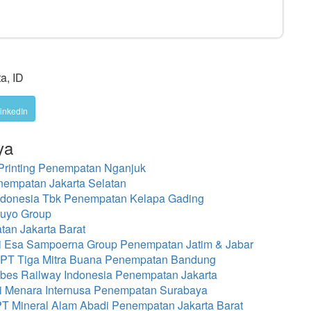
a, ID
inkedIn
ya
Printing Penempatan Nganjuk
nempatan Jakarta Selatan
Indonesia Tbk Penempatan Kelapa Gading
Puyo Group
an Jakarta Barat
di Esa Sampoerna Group Penempatan Jatim & Jabar
di PT Tiga Mitra Buana Penempatan Bandung
ebes Railway Indonesia Penempatan Jakarta
mi Menara Internusa Penempatan Surabaya
 PT Mineral Alam Abadi Penempatan Jakarta Barat