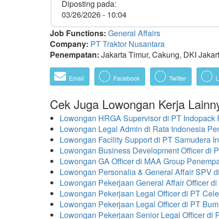
Diposting pada:
03/26/2026 - 10:04
Job Functions:
General Affairs
Company:
PT Traktor Nusantara
Penempatan:
Jakarta Timur, Cakung, DKI Jakart
Email
Facebook
Twitter
L
Cek Juga Lowongan Kerja Lainn
Lowongan HRGA Supervisor di PT Indopack 
Lowongan Legal Admin di Rata Indonesia Pe
Lowongan Facility Support di PT Samudera 
Lowongan Business Development Officer di 
Lowongan GA Officer di MAA Group Penempat
Lowongan Personalia & General Affair SPV 
Lowongan Pekerjaan General Affair Officer 
Lowongan Pekerjaan Legal Officer di PT Cel
Lowongan Pekerjaan Legal Officer di PT Bu
Lowongan Pekerjaan Senior Legal Officer di