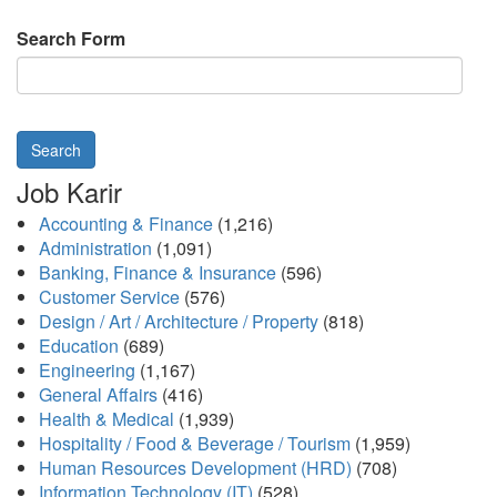
Search Form
Search
Job Karir
Accounting & Finance
(1,216)
Administration
(1,091)
Banking, Finance & Insurance
(596)
Customer Service
(576)
Design / Art / Architecture / Property
(818)
Education
(689)
Engineering
(1,167)
General Affairs
(416)
Health & Medical
(1,939)
Hospitality / Food & Beverage / Tourism
(1,959)
Human Resources Development (HRD)
(708)
Information Technology (IT)
(528)