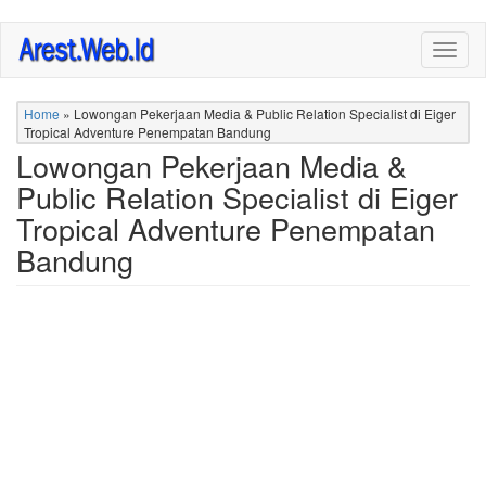
Skip
Togg
to
navig
main
content
Home
»
Lowongan Pekerjaan Media & Public Relation Specialist di Eiger
Tropical Adventure Penempatan Bandung
Lowongan Pekerjaan Media &
Public Relation Specialist di Eiger
Tropical Adventure Penempatan
Bandung