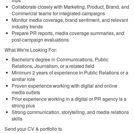
trips
Collaborate closely with Marketing, Product, Brand, and
Commercial teams for integrated campaigns
Monitor media coverage, brand sentiment, and relevant
industry trends
Prepare PR reports, media coverage summaries, and
post-campaign evaluations
What We're Looking For:
Bachelor's degree in Communications, Public
Relations, Journalism, or a related field
Minimum 2 years of experience in Public Relations or a
similar role
Proven experience working with digital and online
media outlets
Prior experience working in a digital or PR agency is a
strong plus
Strong communication, storytelling, and media relations
skills
Send your CV & portfolio to