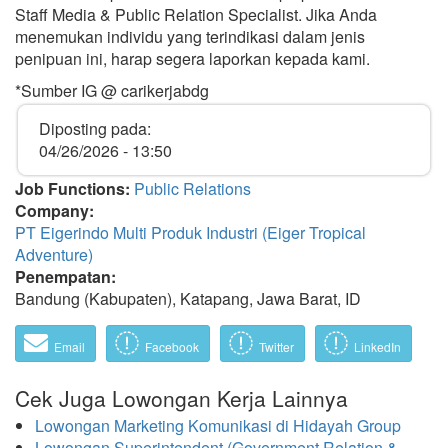
Staff Media & Public Relation Specialist. Jika Anda
menemukan individu yang terindikasi dalam jenis
penipuan ini, harap segera laporkan kepada kami.
*Sumber IG @ carikerjabdg
Diposting pada:
04/26/2026 - 13:50
Job Functions:
Public Relations
Company:
PT Eigerindo Multi Produk Industri (Eiger Tropical
Adventure)
Penempatan:
Bandung (Kabupaten), Katapang, Jawa Barat, ID
Email
Facebook
Twitter
LinkedIn
Cek Juga Lowongan Kerja Lainnya
Lowongan Marketing Komunikasi di Hidayah Group
Lowongan Superintendent (Government Relation &