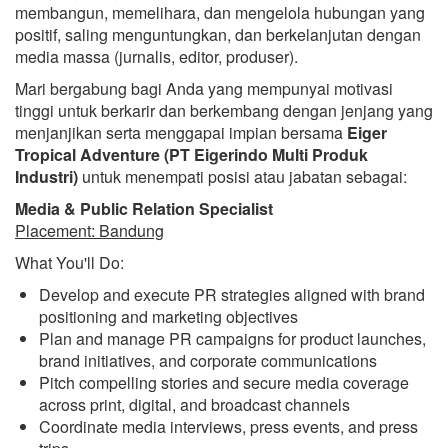
membangun, memelihara, dan mengelola hubungan yang
positif, saling menguntungkan, dan berkelanjutan dengan
media massa (jurnalis, editor, produser).
Mari bergabung bagi Anda yang mempunyai motivasi
tinggi untuk berkarir dan berkembang dengan jenjang yang
menjanjikan serta menggapai impian bersama
Eiger
Tropical Adventure (PT Eigerindo Multi Produk
Industri)
untuk menempati posisi atau jabatan sebagai:
Media & Public Relation Specialist
Placement: Bandung
What You'll Do:
Develop and execute PR strategies aligned with brand
positioning and marketing objectives
Plan and manage PR campaigns for product launches,
brand initiatives, and corporate communications
Pitch compelling stories and secure media coverage
across print, digital, and broadcast channels
Coordinate media interviews, press events, and press