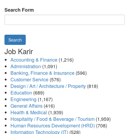
Search Form
Search
Job Karir
Accounting & Finance
(1,216)
Administration
(1,091)
Banking, Finance & Insurance
(596)
Customer Service
(576)
Design / Art / Architecture / Property
(818)
Education
(689)
Engineering
(1,167)
General Affairs
(416)
Health & Medical
(1,939)
Hospitality / Food & Beverage / Tourism
(1,959)
Human Resources Development (HRD)
(708)
Information Technology (IT)
(528)