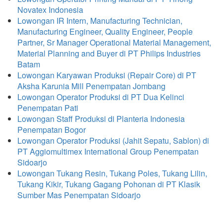
Novatex Indonesia
Lowongan IR Intern, Manufacturing Technician,
Manufacturing Engineer, Quality Engineer, People
Partner, Sr Manager Operational Material Management,
Material Planning and Buyer di PT Philips Industries
Batam
Lowongan Karyawan Produksi (Repair Core) di PT
Aksha Karunia Mill Penempatan Jombang
Lowongan Operator Produksi di PT Dua Kelinci
Penempatan Pati
Lowongan Staff Produksi di Planteria Indonesia
Penempatan Bogor
Lowongan Operator Produksi (Jahit Sepatu, Sablon) di
PT Aggiomultimex International Group Penempatan
Sidoarjo
Lowongan Tukang Resin, Tukang Poles, Tukang Lilin,
Tukang Kikir, Tukang Gagang Pohonan di PT Klasik
Sumber Mas Penempatan Sidoarjo