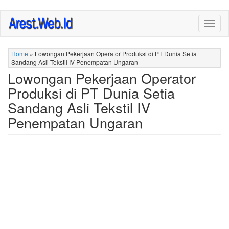
Skip
Togg
to
navig
main
content
Home
»
Lowongan Pekerjaan Operator Produksi di PT Dunia Setia
Sandang Asli Tekstil IV Penempatan Ungaran
Lowongan Pekerjaan Operator
Produksi di PT Dunia Setia
Sandang Asli Tekstil IV
Penempatan Ungaran