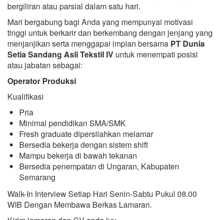
bergiliran atau parsial dalam satu hari.
Mari bergabung bagi Anda yang mempunyai motivasi
tinggi untuk berkarir dan berkembang dengan jenjang yang
menjanjikan serta menggapai impian bersama
PT Dunia
Setia Sandang Asli Tekstil IV
untuk menempati posisi
atau jabatan sebagai:
Operator Produksi
Kualifikasi
Pria
Minimal pendidikan SMA/SMK
Fresh graduate dipersilahkan melamar
Bersedia bekerja dengan sistem shift
Mampu bekerja di bawah tekanan
Bersedia penempatan di Ungaran, Kabupaten
Semarang
Walk-In Interview Setiap Hari Senin-Sabtu Pukul 08.00
WIB Dengan Membawa Berkas Lamaran.