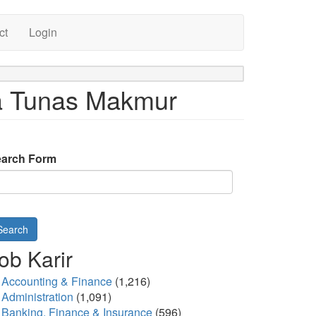
ct
Login
ma Tunas Makmur
arch Form
Search
ob Karir
Accounting & Finance
(1,216)
Administration
(1,091)
Banking, Finance & Insurance
(596)