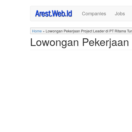
Skip
Companies
Jobs
to
main
content
Home
»
Lowongan Pekerjaan Project Leader di PT Ritama T
Lowongan Pekerjaan 