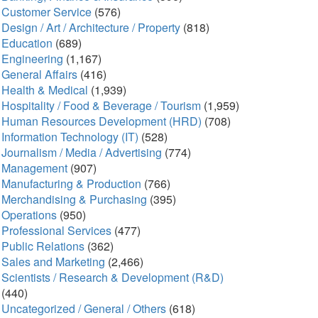
Customer Service
(576)
Design / Art / Architecture / Property
(818)
Education
(689)
Engineering
(1,167)
General Affairs
(416)
Health & Medical
(1,939)
Hospitality / Food & Beverage / Tourism
(1,959)
Human Resources Development (HRD)
(708)
Information Technology (IT)
(528)
Journalism / Media / Advertising
(774)
Management
(907)
Manufacturing & Production
(766)
Merchandising & Purchasing
(395)
Operations
(950)
Professional Services
(477)
Public Relations
(362)
Sales and Marketing
(2,466)
Scientists / Research & Development (R&D)
(440)
Uncategorized / General / Others
(618)