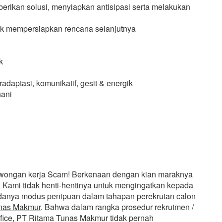
erikan solusi, menyiapkan antisipasi serta melakukan
k mempersiapkan rencana selanjutnya
k
daptasi, komunikatif, gesit & energik
hani
owongan kerja Scam! Berkenaan dengan kian maraknya
 Kami tidak henti-hentinya untuk mengingatkan kepada
 adanya modus penipuan dalam tahapan perekrutan calon
nas Makmur
. Bahwa dalam rangka prosedur rekrutmen /
Office, PT Ritama Tunas Makmur tidak pernah