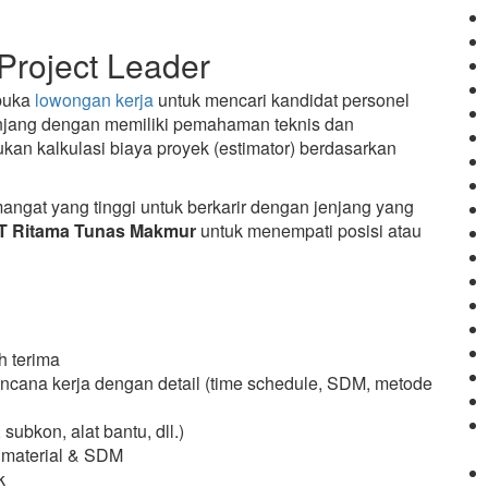
Project Leader
buka
lowongan kerja
untuk mencari kandidat personel
unjang dengan memiliki pemahaman teknis dan
an kalkulasi biaya proyek (estimator) berdasarkan
gat yang tinggi untuk berkarir dengan jenjang yang
T Ritama Tunas Makmur
untuk menempati posisi atau
h terima
ana kerja dengan detail (time schedule, SDM, metode
ubkon, alat bantu, dll.)
, material & SDM
k