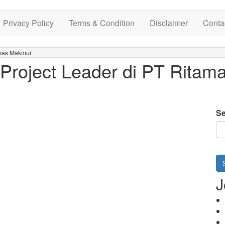
Privacy Policy
Terms & Condition
Disclaimer
Conta
unas Makmur
Project Leader di PT Rita
Se
J