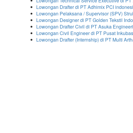
Lowongan Technical Service Executive di 
Lowongan Drafter di PT Adhimix PCI indones
Lowongan Pelaksana / Supervisor (SPV) Strukt
Lowongan Designer di PT Golden Tekstil Ind
Lowongan Drafter Civil di PT Asuka Engineer
Lowongan Civil Engineer di PT Pusat Inkuba
Lowongan Drafter (Internship) di PT Multi A