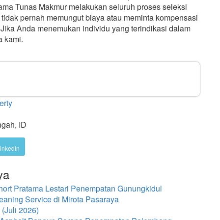
itama Tunas Makmur melakukan seluruh proses seleksi
n tidak pernah memungut biaya atau meminta kompensasi
. Jika Anda menemukan individu yang terindikasi dalam
a kami.
erty
ngah, ID
inkedIn
ya
hort Pratama Lestari Penempatan Gunungkidul
eaning Service di Mirota Pasaraya
(Juli 2026)