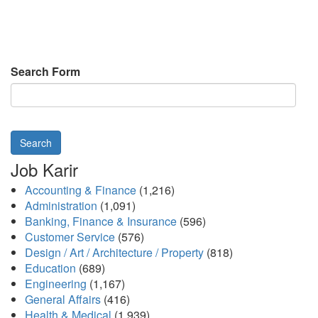
Search Form
Search
Job Karir
Accounting & Finance
(1,216)
Administration
(1,091)
Banking, Finance & Insurance
(596)
Customer Service
(576)
Design / Art / Architecture / Property
(818)
Education
(689)
Engineering
(1,167)
General Affairs
(416)
Health & Medical
(1,939)