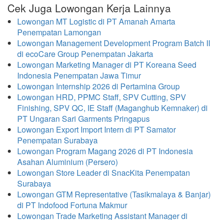
Cek Juga Lowongan Kerja Lainnya
Lowongan MT Logistic di PT Amanah Amarta
Penempatan Lamongan
Lowongan Management Development Program Batch II
di ecoCare Group Penempatan Jakarta
Lowongan Marketing Manager di PT Koreana Seed
Indonesia Penempatan Jawa Timur
Lowongan Internship 2026 di Pertamina Group
Lowongan HRD, PPMC Staff, SPV Cutting, SPV
Finishing, SPV QC, IE Staff (Maganghub Kemnaker) di
PT Ungaran Sari Garments Pringapus
Lowongan Export Import Intern di PT Samator
Penempatan Surabaya
Lowongan Program Magang 2026 di PT Indonesia
Asahan Aluminium (Persero)
Lowongan Store Leader di SnacKita Penempatan
Surabaya
Lowongan GTM Representative (Tasikmalaya & Banjar)
di PT Indofood Fortuna Makmur
Lowongan Trade Marketing Assistant Manager di