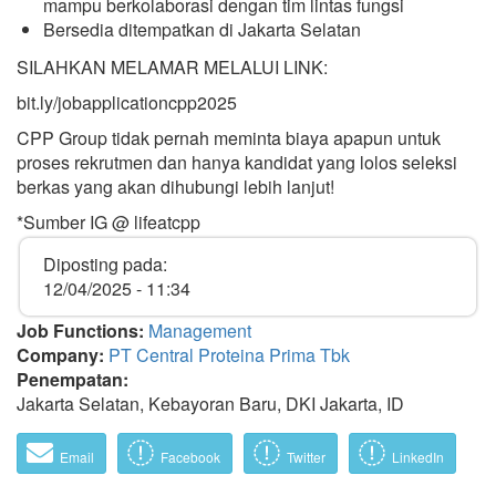
mampu berkolaborasi dengan tim lintas fungsi
Bersedia ditempatkan di Jakarta Selatan
SILAHKAN MELAMAR MELALUI LINK:
bit.ly/jobapplicationcpp2025
CPP Group tidak pernah meminta biaya apapun untuk
proses rekrutmen dan hanya kandidat yang lolos seleksi
berkas yang akan dihubungi lebih lanjut!
*Sumber IG @ lifeatcpp
Diposting pada:
12/04/2025 - 11:34
Job Functions:
Management
Company:
PT Central Proteina Prima Tbk
Penempatan:
Jakarta Selatan, Kebayoran Baru, DKI Jakarta, ID
Email
Facebook
Twitter
LinkedIn