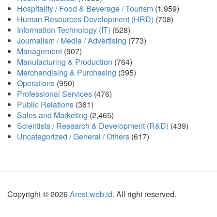
Hospitality / Food & Beverage / Tourism
(1,959)
Human Resources Development (HRD)
(708)
Information Technology (IT)
(528)
Journalism / Media / Advertising
(773)
Management
(907)
Manufacturing & Production
(764)
Merchandising & Purchasing
(395)
Operations
(950)
Professional Services
(476)
Public Relations
(361)
Sales and Marketing
(2,465)
Scientists / Research & Development (R&D)
(439)
Uncategorized / General / Others
(617)
Copyright © 2026
Arest.web.id
. All right reserved.