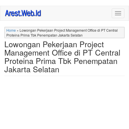
Skip
Togg
to
navig
main
content
Home
»
Lowongan Pekerjaan Project Management Office di PT Central
Proteina Prima Tbk Penempatan Jakarta Selatan
Lowongan Pekerjaan Project
Management Office di PT Central
Proteina Prima Tbk Penempatan
Jakarta Selatan