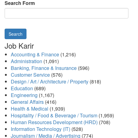
Search Form
Search
Job Karir
Accounting & Finance
(1,216)
Administration
(1,091)
Banking, Finance & Insurance
(596)
Customer Service
(576)
Design / Art / Architecture / Property
(818)
Education
(689)
Engineering
(1,167)
General Affairs
(416)
Health & Medical
(1,939)
Hospitality / Food & Beverage / Tourism
(1,959)
Human Resources Development (HRD)
(708)
Information Technology (IT)
(528)
Journalism / Media / Advertising
(774)