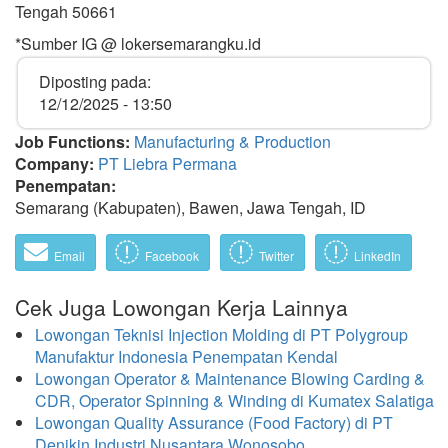
Tengah 50661
*Sumber IG @ lokersemarangku.id
Diposting pada:
12/12/2025 - 13:50
Job Functions:
Manufacturing & Production
Company:
PT Liebra Permana
Penempatan:
Semarang (Kabupaten), Bawen, Jawa Tengah, ID
Email
Facebook
Twitter
LinkedIn
Cek Juga Lowongan Kerja Lainnya
Lowongan Teknisi Injection Molding di PT Polygroup
Manufaktur Indonesia Penempatan Kendal
Lowongan Operator & Maintenance Blowing Carding &
CDR, Operator Spinning & Winding di Kumatex Salatiga
Lowongan Quality Assurance (Food Factory) di PT
Denikin Industri Nusantara Wonosobo