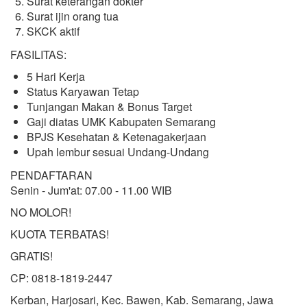
Surat keterangan dokter
Surat ijin orang tua
SKCK aktif
FASILITAS:
5 Hari Kerja
Status Karyawan Tetap
Tunjangan Makan & Bonus Target
Gaji diatas UMK Kabupaten Semarang
BPJS Kesehatan & Ketenagakerjaan
Upah lembur sesuai Undang-Undang
PENDAFTARAN
Senin - Jum'at: 07.00 - 11.00 WIB
NO MOLOR!
KUOTA TERBATAS!
GRATIS!
CP: 0818-1819-2447
Kerban, Harjosari, Kec. Bawen, Kab. Semarang, Jawa