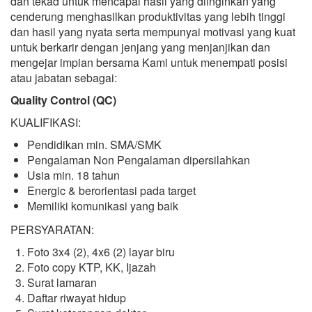
dan tekad untuk mencapai hasil yang diinginkan yang
cenderung menghasilkan produktivitas yang lebih tinggi
dan hasil yang nyata serta mempunyai motivasi yang kuat
untuk berkarir dengan jenjang yang menjanjikan dan
mengejar impian bersama Kami untuk menempati posisi
atau jabatan sebagai:
Quality Control (QC)
KUALIFIKASI:
Pendidikan min. SMA/SMK
Pengalaman Non Pengalaman dipersilahkan
Usia min. 18 tahun
Energic & berorientasi pada target
Memiliki komunikasi yang baik
PERSYARATAN:
Foto 3x4 (2), 4x6 (2) layar biru
Foto copy KTP, KK, Ijazah
Surat lamaran
Daftar riwayat hidup