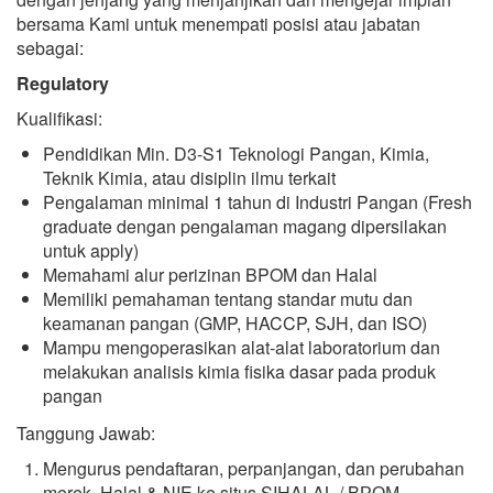
bersama Kami untuk menempati posisi atau jabatan
sebagai:
Regulatory
Kualifikasi:
Pendidikan Min. D3-S1 Teknologi Pangan, Kimia,
Teknik Kimia, atau disiplin ilmu terkait
Pengalaman minimal 1 tahun di Industri Pangan (Fresh
graduate dengan pengalaman magang dipersilakan
untuk apply)
Memahami alur perizinan BPOM dan Halal
Memiliki pemahaman tentang standar mutu dan
keamanan pangan (GMP, HACCP, SJH, dan ISO)
Mampu mengoperasikan alat-alat laboratorium dan
melakukan analisis kimia fisika dasar pada produk
pangan
Tanggung Jawab:
Mengurus pendaftaran, perpanjangan, dan perubahan
merek, Halal & NIE ke situs SIHALAL / BРОМ