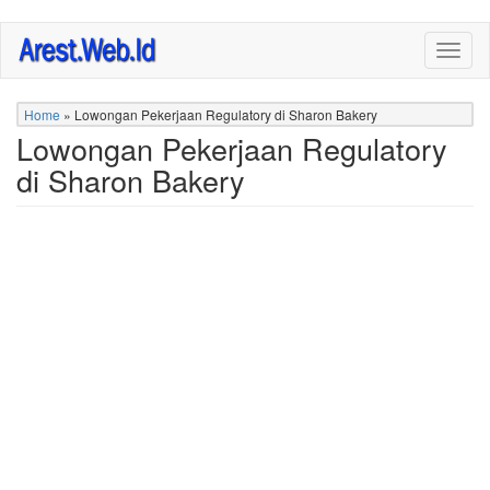
Skip
Togg
to
navig
main
content
Home
»
Lowongan Pekerjaan Regulatory di Sharon Bakery
Lowongan Pekerjaan Regulatory
di Sharon Bakery