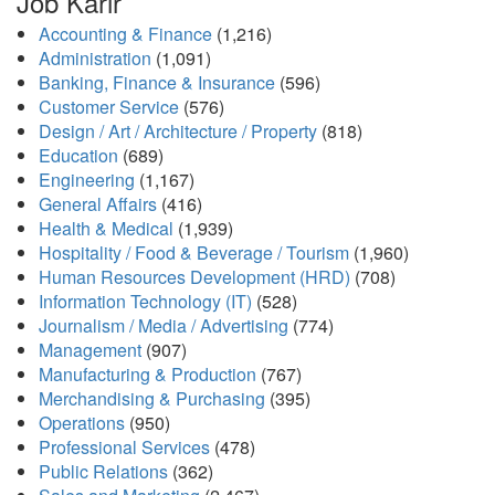
Job Karir
Accounting & Finance
(1,216)
Administration
(1,091)
Banking, Finance & Insurance
(596)
Customer Service
(576)
Design / Art / Architecture / Property
(818)
Education
(689)
Engineering
(1,167)
General Affairs
(416)
Health & Medical
(1,939)
Hospitality / Food & Beverage / Tourism
(1,960)
Human Resources Development (HRD)
(708)
Information Technology (IT)
(528)
Journalism / Media / Advertising
(774)
Management
(907)
Manufacturing & Production
(767)
Merchandising & Purchasing
(395)
Operations
(950)
Professional Services
(478)
Public Relations
(362)