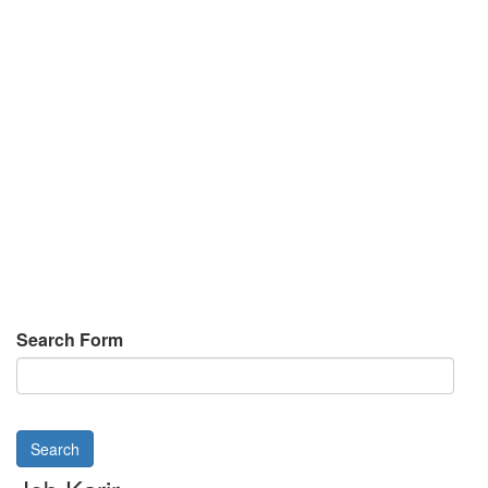
Search Form
Search