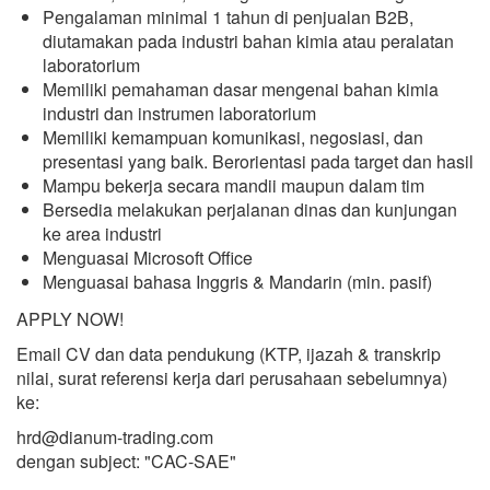
Pengalaman minimal 1 tahun di penjualan B2B,
diutamakan pada industri bahan kimia atau peralatan
laboratorium
Memiliki pemahaman dasar mengenai bahan kimia
industri dan instrumen laboratorium
Memiliki kemampuan komunikasi, negosiasi, dan
presentasi yang baik. Berorientasi pada target dan hasil
Mampu bekerja secara mandii maupun dalam tim
Bersedia melakukan perjalanan dinas dan kunjungan
ke area industri
Menguasai Microsoft Office
Menguasai bahasa Inggris & Mandarin (min. pasif)
APPLY NOW!
Email CV dan data pendukung (KTP, ijazah & transkrip
nilai, surat referensi kerja dari perusahaan sebelumnya)
ke:
hrd@dianum-trading.com
dengan subject: "CAC-SAE"