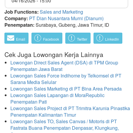
04/16/2026 - 15:00
Job Functions:
Sales and Marketing
Company:
PT Dian Nusantara Murni (Dianum)
Penempatan:
Surabaya, Gubeng, Jawa Timur, ID
Email
Facebook
Twitter
LinkedIn
Cek Juga Lowongan Kerja Lainnya
Lowongan Direct Sales Agent (DSA) di TPM Group
Penempatan Jawa Barat
Lowongan Sales Force Indihome by Telkomsel di PT
Sarana Media Selular
Lowongan Sales Marketing di PT Bina Area Persada
Lowongan Sales Lapangan di MoraRepublic
Penempatan Pati
Lowongan Sales Project di PT Trimitra Karunia Pinastika
Penempatan Kalimantan Timur
Lowongan Sales TO, Sales Canvas / Motoris di PT
Fastrata Buana Penempatan Denpasar, Klungkung,