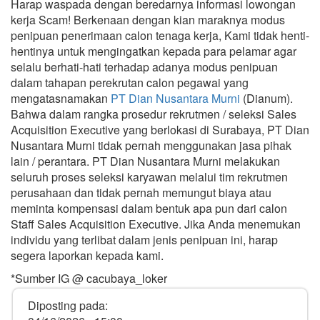
Harap waspada dengan beredarnya informasi lowongan
kerja Scam! Berkenaan dengan kian maraknya modus
penipuan penerimaan calon tenaga kerja, Kami tidak henti-
hentinya untuk mengingatkan kepada para pelamar agar
selalu berhati-hati terhadap adanya modus penipuan
dalam tahapan perekrutan calon pegawai yang
mengatasnamakan
PT Dian Nusantara Murni
(Dianum).
Bahwa dalam rangka prosedur rekrutmen / seleksi Sales
Acquisition Executive yang berlokasi di Surabaya, PT Dian
Nusantara Murni tidak pernah menggunakan jasa pihak
lain / perantara. PT Dian Nusantara Murni melakukan
seluruh proses seleksi karyawan melalui tim rekrutmen
perusahaan dan tidak pernah memungut biaya atau
meminta kompensasi dalam bentuk apa pun dari calon
Staff Sales Acquisition Executive. Jika Anda menemukan
individu yang terlibat dalam jenis penipuan ini, harap
segera laporkan kepada kami.
*Sumber IG @ cacubaya_loker
Diposting pada: