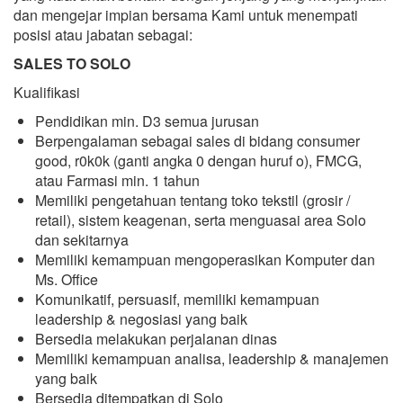
dan mengejar impian bersama Kami untuk menempati
posisi atau jabatan sebagai:
SALES TO SOLO
Kualifikasi
Pendidikan min. D3 semua jurusan
Berpengalaman sebagai sales di bidang consumer
good, r0k0k (ganti angka 0 dengan huruf o), FMCG,
atau Farmasi min. 1 tahun
Memiliki pengetahuan tentang toko tekstil (grosir /
retail), sistem keagenan, serta menguasai area Solo
dan sekitarnya
Memiliki kemampuan mengoperasikan Komputer dan
Ms. Office
Komunikatif, persuasif, memiliki kemampuan
leadership & negosiasi yang baik
Bersedia melakukan perjalanan dinas
Memiliki kemampuan analisa, leadership & manajemen
yang baik
Bersedia ditempatkan di Solo