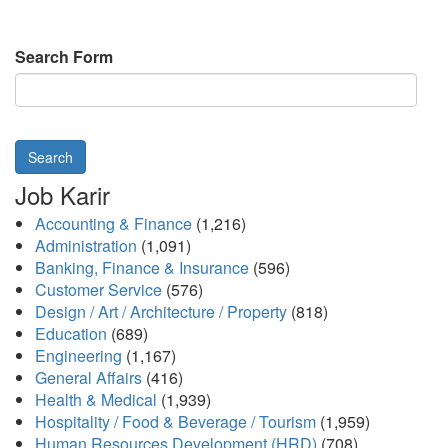
Search Form
Search
Job Karir
Accounting & Finance
(1,216)
Administration
(1,091)
Banking, Finance & Insurance
(596)
Customer Service
(576)
Design / Art / Architecture / Property
(818)
Education
(689)
Engineering
(1,167)
General Affairs
(416)
Health & Medical
(1,939)
Hospitality / Food & Beverage / Tourism
(1,959)
Human Resources Development (HRD)
(708)