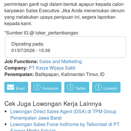
permintaan ganti rugi dalam bentuk apapun kepada calon
karyawan Sales Executive. Jika Anda menemukan oknum
yang melakukan upaya penipuan ini, segera laporkan
kepada kami.
*Sumber IG @ loker_pertambangan
Diposting pada:
01/07/2026 - 15:36
Job Functions:
Sales and Marketing
Company:
PT Karya Wijaya Sakti
Penempatan:
Balikpapan, Kalimantan Timur, ID
Email
Facebook
Twitter
LinkedIn
Cek Juga Lowongan Kerja Lainnya
Lowongan Direct Sales Agent (DSA) di TPM Group
Penempatan Jawa Barat
Lowongan Sales Force Indihome by Telkomsel di PT
Sarana Media Selular