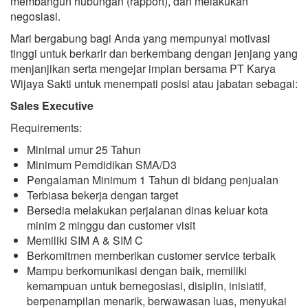
membangun hubungan (rapport), dan melakukan
negosiasi.
Mari bergabung bagi Anda yang mempunyai motivasi
tinggi untuk berkarir dan berkembang dengan jenjang yang
menjanjikan serta mengejar impian bersama PT Karya
Wijaya Sakti untuk menempati posisi atau jabatan sebagai:
Sales Executive
Requirements:
Minimal umur 25 Tahun
Minimum Pemdidikan SMA/D3
Pengalaman Minimum 1 Tahun di bidang penjualan
Terbiasa bekerja dengan target
Bersedia melakukan perjalanan dinas keluar kota
minim 2 minggu dan customer visit
Memiliki SIM A & SIM C
Berkomitmen memberikan customer service terbaik
Mampu berkomunikasi dengan baik, memiliki
kemampuan untuk bernegosiasi, disiplin, inisiatif,
berpenampilan menarik, berwawasan luas, menyukai