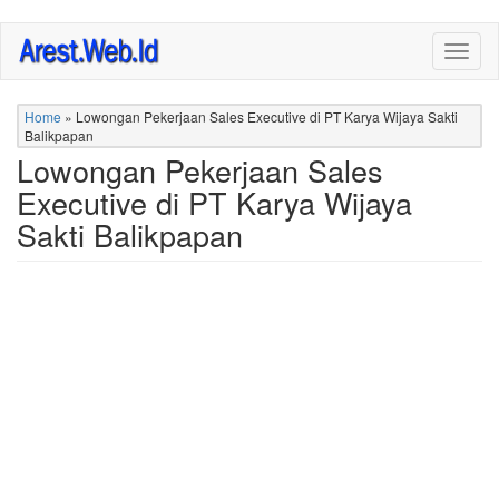
Skip
Togg
to
navig
main
content
Home
»
Lowongan Pekerjaan Sales Executive di PT Karya Wijaya Sakti
Balikpapan
Lowongan Pekerjaan Sales
Executive di PT Karya Wijaya
Sakti Balikpapan