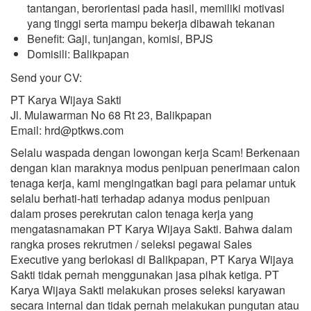
tantangan, berorientasi pada hasil, memiliki motivasi
yang tinggi serta mampu bekerja dibawah tekanan
Benefit: Gaji, tunjangan, komisi, BPJS
Domisili: Balikpapan
Send your CV:
PT Karya Wijaya Sakti
Jl. Mulawarman No 68 Rt 23, Balikpapan
Email: hrd@ptkws.com
Selalu waspada dengan lowongan kerja Scam! Berkenaan
dengan kian maraknya modus penipuan penerimaan calon
tenaga kerja, kami mengingatkan bagi para pelamar untuk
selalu berhati-hati terhadap adanya modus penipuan
dalam proses perekrutan calon tenaga kerja yang
mengatasnamakan PT Karya Wijaya Sakti. Bahwa dalam
rangka proses rekrutmen / seleksi pegawai Sales
Executive yang berlokasi di Balikpapan, PT Karya Wijaya
Sakti tidak pernah menggunakan jasa pihak ketiga. PT
Karya Wijaya Sakti melakukan proses seleksi karyawan
secara internal dan tidak pernah melakukan pungutan atau