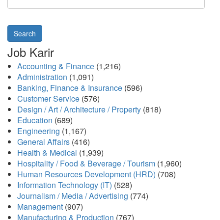
Search
Job Karir
Accounting & Finance
(1,216)
Administration
(1,091)
Banking, Finance & Insurance
(596)
Customer Service
(576)
Design / Art / Architecture / Property
(818)
Education
(689)
Engineering
(1,167)
General Affairs
(416)
Health & Medical
(1,939)
Hospitality / Food & Beverage / Tourism
(1,960)
Human Resources Development (HRD)
(708)
Information Technology (IT)
(528)
Journalism / Media / Advertising
(774)
Management
(907)
Manufacturing & Production
(767)