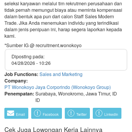
seleksi karyawan melalui tim rekrutmen perusahaan dan
tidak pernah memungut biaya atau meminta kompensasi
dalam bentuk apa pun dari calon Staff Sales Modern
Trade. Jika Anda menemukan individu yang terindikasi
dalam jenis penipuan ini, harap segera laporkan kepada
kami.
*Sumber IG @ recruitment.wonokoyo
Diposting pada:
04/28/2026 - 10:26
Job Functions:
Sales and Marketing
Company:
PT Wonokoyo Jaya Corporindo (Wonokoyo Group)
Penempatan:
Surabaya, Wonokromo, Jawa Timur, ID
ID
Email
Facebook
Twitter
LinkedIn
Cek Juga Lowongan Kerja Lainnya