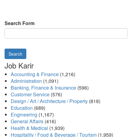
Search Form
Search
Job Karir
Accounting & Finance
(1,216)
Administration
(1,091)
Banking, Finance & Insurance
(596)
Customer Service
(576)
Design / Art / Architecture / Property
(818)
Education
(689)
Engineering
(1,167)
General Affairs
(416)
Health & Medical
(1,939)
Hospitality / Food & Beverage / Tourism
(1,959)