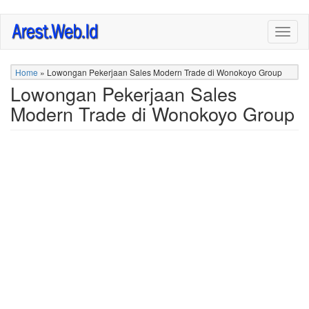
Skip
Togg
to
navig
main
content
Home
»
Lowongan Pekerjaan Sales Modern Trade di Wonokoyo Group
Lowongan Pekerjaan Sales
Modern Trade di Wonokoyo Group