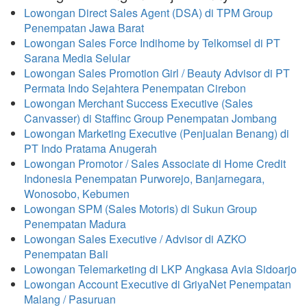
Lowongan Direct Sales Agent (DSA) di TPM Group
Penempatan Jawa Barat
Lowongan Sales Force Indihome by Telkomsel di PT
Sarana Media Selular
Lowongan Sales Promotion Girl / Beauty Advisor di PT
Permata Indo Sejahtera Penempatan Cirebon
Lowongan Merchant Success Executive (Sales
Canvasser) di Staffinc Group Penempatan Jombang
Lowongan Marketing Executive (Penjualan Benang) di
PT Indo Pratama Anugerah
Lowongan Promotor / Sales Associate di Home Credit
Indonesia Penempatan Purworejo, Banjarnegara,
Wonosobo, Kebumen
Lowongan SPM (Sales Motoris) di Sukun Group
Penempatan Madura
Lowongan Sales Executive / Advisor di AZKO
Penempatan Bali
Lowongan Telemarketing di LKP Angkasa Avia Sidoarjo
Lowongan Account Executive di GriyaNet Penempatan
Malang / Pasuruan