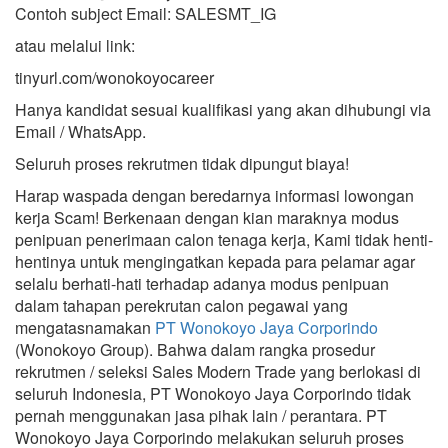
Contoh subject Email: SALESMT_IG
atau melalui link:
tinyurl.com/wonokoyocareer
Hanya kandidat sesuai kualifikasi yang akan dihubungi via
Email / WhatsApp.
Seluruh proses rekrutmen tidak dipungut biaya!
Harap waspada dengan beredarnya informasi lowongan
kerja Scam! Berkenaan dengan kian maraknya modus
penipuan penerimaan calon tenaga kerja, Kami tidak henti-
hentinya untuk mengingatkan kepada para pelamar agar
selalu berhati-hati terhadap adanya modus penipuan
dalam tahapan perekrutan calon pegawai yang
mengatasnamakan
PT Wonokoyo Jaya Corporindo
(Wonokoyo Group). Bahwa dalam rangka prosedur
rekrutmen / seleksi Sales Modern Trade yang berlokasi di
seluruh Indonesia, PT Wonokoyo Jaya Corporindo tidak
pernah menggunakan jasa pihak lain / perantara. PT
Wonokoyo Jaya Corporindo melakukan seluruh proses