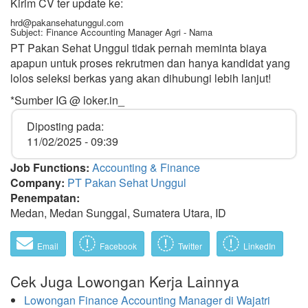
Kirim CV ter update ke:
hrd@pakansehatunggul.com
Subject: Finance Accounting Manager Agri - Nama
PT Pakan Sehat Unggul tidak pernah meminta biaya
apapun untuk proses rekrutmen dan hanya kandidat yang
lolos seleksi berkas yang akan dihubungi lebih lanjut!
*Sumber IG @ loker.in_
Diposting pada:
11/02/2025 - 09:39
Job Functions:
Accounting & Finance
Company:
PT Pakan Sehat Unggul
Penempatan:
Medan, Medan Sunggal, Sumatera Utara, ID
Email
Facebook
Twitter
LinkedIn
Cek Juga Lowongan Kerja Lainnya
Lowongan Finance Accounting Manager di Wajatri