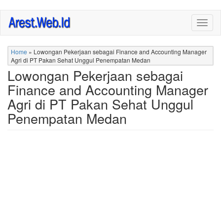
Skip
Togg
to
navig
main
content
Home
»
Lowongan Pekerjaan sebagai Finance and Accounting Manager
Agri di PT Pakan Sehat Unggul Penempatan Medan
Lowongan Pekerjaan sebagai
Finance and Accounting Manager
Agri di PT Pakan Sehat Unggul
Penempatan Medan