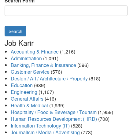
Search Form
Search
Job Karir
Accounting & Finance
(1,216)
Administration
(1,091)
Banking, Finance & Insurance
(596)
Customer Service
(576)
Design / Art / Architecture / Property
(818)
Education
(689)
Engineering
(1,167)
General Affairs
(416)
Health & Medical
(1,939)
Hospitality / Food & Beverage / Tourism
(1,959)
Human Resources Development (HRD)
(708)
Information Technology (IT)
(528)
Journalism / Media / Advertising
(773)