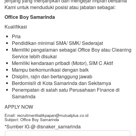
jenjang yang menjanjikan dan mengejar impian bersama
Kami untuk menduduki posisi atau jabatan sebagai:
Office Boy Samarinda
Kualifikasi
Pria
Pendidikan minimal SMA/ SMK/ Sederajat
Memiliki pengalaman sebagai Office Boy atau Cleaning
Service lebih disukai
Memiliki kendaraan pribadi (Motor), SIM C Aktif
Mampu berkomunikasi dengan baik
Disiplin, rajin dan bertanggung jawab
Berdomisili di Kota Samarinda dan Sekitarnya
Penempatan di salah satu Perusahaan Finance di
Samarinda
APPLY NOW
Email: recruitmentbalikpapan@mutualplus.co.id
Subject: Office Boy Samarinda
*Sumber IG @ disnaker_samarinda