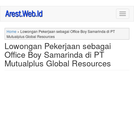
Skip
Togg
to
navig
main
content
Home
»
Lowongan Pekerjaan sebagai Office Boy Samarinda di PT
Mutualplus Global Resources
Lowongan Pekerjaan sebagai
Office Boy Samarinda di PT
Mutualplus Global Resources