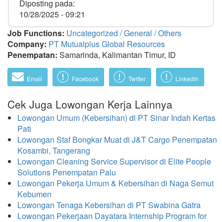
Diposting pada:
10/28/2025 - 09:21
Job Functions:
Uncategorized / General / Others
Company:
PT Mutualplus Global Resources
Penempatan:
Samarinda, Kalimantan Timur, ID
Email
Facebook
Twitter
LinkedIn
Cek Juga Lowongan Kerja Lainnya
Lowongan Umum (Kebersihan) di PT Sinar Indah Kertas
Pati
Lowongan Staf Bongkar Muat di J&T Cargo Penempatan
Kosambi, Tangerang
Lowongan Cleaning Service Supervisor di Elite People
Solutions Penempatan Palu
Lowongan Pekerja Umum & Kebersihan di Naga Semut
Kebumen
Lowongan Tenaga Kebersihan di PT Swabina Gatra
Lowongan Pekerjaan Dayatara Internship Program for