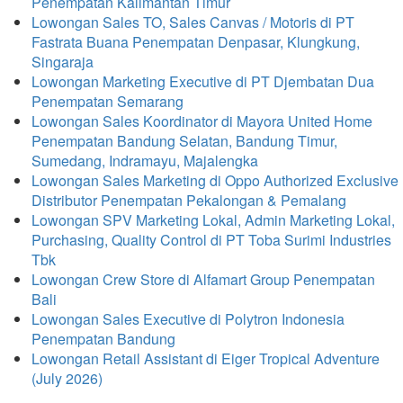
Penempatan Kalimantan Timur
Lowongan Sales TO, Sales Canvas / Motoris di PT
Fastrata Buana Penempatan Denpasar, Klungkung,
Singaraja
Lowongan Marketing Executive di PT Djembatan Dua
Penempatan Semarang
Lowongan Sales Koordinator di Mayora United Home
Penempatan Bandung Selatan, Bandung Timur,
Sumedang, Indramayu, Majalengka
Lowongan Sales Marketing di Oppo Authorized Exclusive
Distributor Penempatan Pekalongan & Pemalang
Lowongan SPV Marketing Lokal, Admin Marketing Lokal,
Purchasing, Quality Control di PT Toba Surimi Industries
Tbk
Lowongan Crew Store di Alfamart Group Penempatan
Bali
Lowongan Sales Executive di Polytron Indonesia
Penempatan Bandung
Lowongan Retail Assistant di Eiger Tropical Adventure
(July 2026)