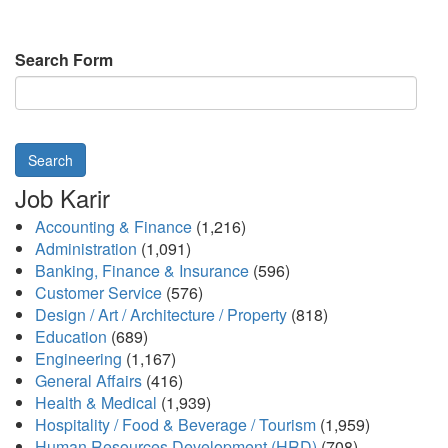
Search Form
Search
Job Karir
Accounting & Finance
(1,216)
Administration
(1,091)
Banking, Finance & Insurance
(596)
Customer Service
(576)
Design / Art / Architecture / Property
(818)
Education
(689)
Engineering
(1,167)
General Affairs
(416)
Health & Medical
(1,939)
Hospitality / Food & Beverage / Tourism
(1,959)
Human Resources Development (HRD)
(708)