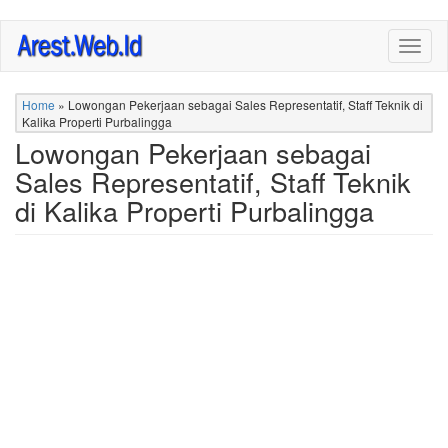
Skip
Togg
to
navig
main
content
Home
»
Lowongan Pekerjaan sebagai Sales Representatif, Staff Teknik di
Kalika Properti Purbalingga
Lowongan Pekerjaan sebagai
Sales Representatif, Staff Teknik
di Kalika Properti Purbalingga