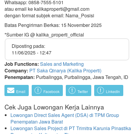
Whatsapp: 0858-7555-5101
atau email ke kalikaproperti@gmail.com
dengan format subjek email: Nama_Posisi
Batas Pengiriman Berkas: 15 November 2025
*Sumber IG @ kalika_properti_official
Diposting pada:
11/06/2025 - 12:47
Job Functions:
Sales and Marketing
Company:
PT Saka Qinarya (Kalika Properti)
Penempatan:
Purbalingga, Purbalingga, Jawa Tengah, ID
Email
Facebook
Twitter
LinkedIn
Cek Juga Lowongan Kerja Lainnya
Lowongan Direct Sales Agent (DSA) di TPM Group
Penempatan Jawa Barat
Lowongan Sales Project di PT Trimitra Karunia Pinastika