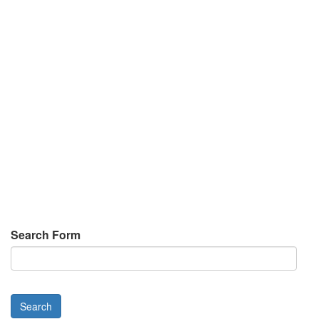
Search Form
Search