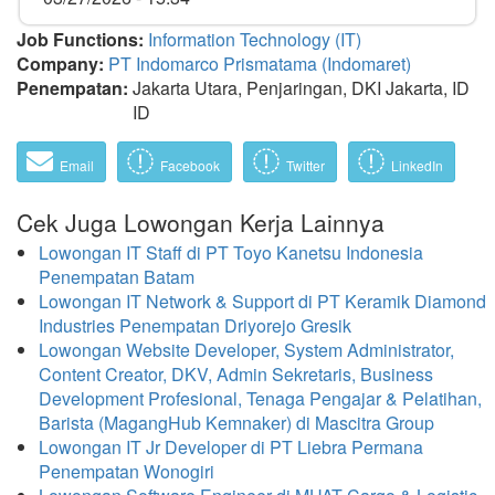
Job Functions:
Information Technology (IT)
Company:
PT Indomarco Prismatama (Indomaret)
Penempatan:
Jakarta Utara, Penjaringan, DKI Jakarta, ID
ID
Email
Facebook
Twitter
LinkedIn
Cek Juga Lowongan Kerja Lainnya
Lowongan IT Staff di PT Toyo Kanetsu Indonesia
Penempatan Batam
Lowongan IT Network & Support di PT Keramik Diamond
Industries Penempatan Driyorejo Gresik
Lowongan Website Developer, System Administrator,
Content Creator, DKV, Admin Sekretaris, Business
Development Profesional, Tenaga Pengajar & Pelatihan,
Barista (MagangHub Kemnaker) di Mascitra Group
Lowongan IT Jr Developer di PT Liebra Permana
Penempatan Wonogiri