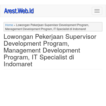
Skip
Togg
to
navig
main
content
Home
»
Lowongan Pekerjaan Supervisor Development Program,
Management Development Program, IT Specialist di Indomaret
Lowongan Pekerjaan Supervisor
Development Program,
Management Development
Program, IT Specialist di
Indomaret