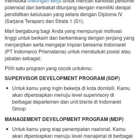
membuka
lowongan kerja
untuk mencari kandidat personel
potensial dan berbakat ditunjang dengan memiliki derajat
pendidikan kelulusan yang setara dengan Diploma IV
(Sarjana Terapan) dan Strata 1 (S1).
Mari bergabung bagi Anda yang mempunyai motivasi
tinggi untuk berkarir dan berkembang dengan jenjang yang
menjanjikan serta mengejar impian bersama Indomaret
(PT Indomarco Prismatama) untuk menduduki posisi atau
jabatan sebagai:
Pilih satu program yang cocok untukmu:
SUPERVISOR DEVELOPMENT PROGRAM (SDP)
Untuk kamu yang ingin bekerja di kota domisili. Kamu
akan dipersiapkan menuju level supervisory di
berbagai departemen dan unit bisnis di Indomaret
Group
MANAGEMENT DEVELOPMENT PROGRAM (MDP)
Untuk kamu yang siap penempatan nasional. Kamu
akan dipersiapkan menuju level manajerial di berbagai