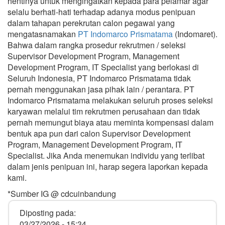
hentinya untuk mengingatkan kepada para pelamar agar
selalu berhati-hati terhadap adanya modus penipuan
dalam tahapan perekrutan calon pegawai yang
mengatasnamakan
PT Indomarco Prismatama
(Indomaret).
Bahwa dalam rangka prosedur rekrutmen / seleksi
Supervisor Development Program, Management
Development Program, IT Specialist yang berlokasi di
Seluruh Indonesia, PT Indomarco Prismatama tidak
pernah menggunakan jasa pihak lain / perantara. PT
Indomarco Prismatama melakukan seluruh proses seleksi
karyawan melalui tim rekrutmen perusahaan dan tidak
pernah memungut biaya atau meminta kompensasi dalam
bentuk apa pun dari calon Supervisor Development
Program, Management Development Program, IT
Specialist. Jika Anda menemukan individu yang terlibat
dalam jenis penipuan ini, harap segera laporkan kepada
kami.
*Sumber IG @ cdcuinbandung
Diposting pada:
03/27/2026 - 15:34