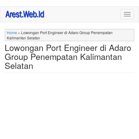
Skip
Togg
to
navig
main
content
Home
»
Lowongan Port Engineer di Adaro Group Penempatan
Kalimantan Selatan
Lowongan Port Engineer di Adaro
Group Penempatan Kalimantan
Selatan