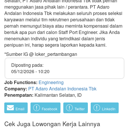
Selatan, PT Adaro Andalan Indonesia Tbk tidak pernah
menggunakan jasa pihak lain / perantara. PT Adaro
Andalan Indonesia Tbk melakukan seluruh proses seleksi
karyawan melalui tim rekrutmen perusahaan dan tidak
pernah memungut biaya atau meminta kompensasi dalam
bentuk apa pun dari calon Staff Port Engineer. Jika Anda
menemukan individu yang terindikasi dalam jenis
penipuan ini, harap segera laporkan kepada kami.
*Sumber IG @ loker_pertambangan
Diposting pada:
05/12/2026 - 10:20
Job Functions:
Engineering
Company:
PT Adaro Andalan Indonesia Tbk
Penempatan:
Kalimantan Selatan, ID
Email
Facebook
Twitter
LinkedIn
Cek Juga Lowongan Kerja Lainnya