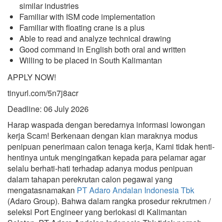
similar industries
Familiar with ISM code implementation
Familiar with floating crane is a plus
Able to read and analyze technical drawing
Good command in English both oral and written
Willing to be placed in South Kalimantan
APPLY NOW!
tinyurl.com/5n7j8acr
Deadline: 06 July 2026
Harap waspada dengan beredarnya informasi lowongan
kerja Scam! Berkenaan dengan kian maraknya modus
penipuan penerimaan calon tenaga kerja, Kami tidak henti-
hentinya untuk mengingatkan kepada para pelamar agar
selalu berhati-hati terhadap adanya modus penipuan
dalam tahapan perekrutan calon pegawai yang
mengatasnamakan
PT Adaro Andalan Indonesia Tbk
(Adaro Group). Bahwa dalam rangka prosedur rekrutmen /
seleksi Port Engineer yang berlokasi di Kalimantan