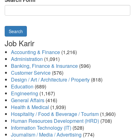
Search
Job Karir
Accounting & Finance
(1,216)
Administration
(1,091)
Banking, Finance & Insurance
(596)
Customer Service
(576)
Design / Art / Architecture / Property
(818)
Education
(689)
Engineering
(1,167)
General Affairs
(416)
Health & Medical
(1,939)
Hospitality / Food & Beverage / Tourism
(1,960)
Human Resources Development (HRD)
(708)
Information Technology (IT)
(528)
Journalism / Media / Advertising
(774)