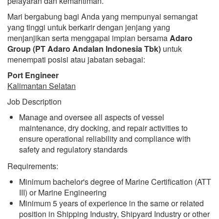
pelayaran dan kemaritiman.
Mari bergabung bagi Anda yang mempunyai semangat
yang tinggi untuk berkarir dengan jenjang yang
menjanjikan serta menggapai impian bersama
Adaro
Group (PT Adaro Andalan Indonesia Tbk)
untuk
menempati posisi atau jabatan sebagai:
Port Engineer
Kalimantan Selatan
Job Description
Manage and oversee all aspects of vessel
maintenance, dry docking, and repair activities to
ensure operational reliability and compliance with
safety and regulatory standards
Requirements:
Minimum bachelor's degree of Marine Certification (ATT
III) or Marine Engineering
Minimum 5 years of experience in the same or related
position in Shipping Industry, Shipyard Industry or other